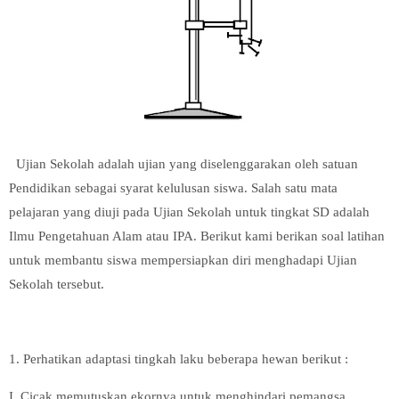
Ujian Sekolah adalah ujian yang diselenggarakan oleh satuan
Pendidikan sebagai syarat kelulusan siswa. Salah satu mata
pelajaran yang diuji pada Ujian Sekolah untuk tingkat SD adalah
Ilmu Pengetahuan Alam atau IPA. Berikut kami berikan soal latihan
untuk membantu siswa mempersiapkan diri menghadapi Ujian
Sekolah tersebut.
1. Perhatikan adaptasi tingkah laku beberapa hewan berikut :
I. Cicak memutuskan ekornya untuk menghindari pemangsa