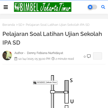
Beranda
SD
Pelajaran Soal Latihan Ujian Sekolah IPA SD
Pelajaran Soal Latihan Ujian Sekolah
IPA SD
Author -
Denny Febiana Nurhidayat
0
12/24/2025 05:39:00 PM
2 minute read