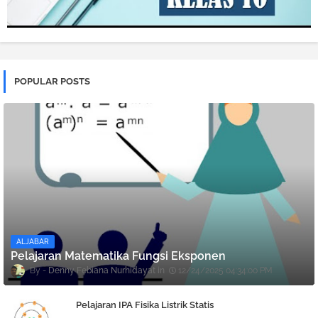
POPULAR POSTS
ALJABAR
Pelajaran Matematika Fungsi Eksponen
Denny Febiana Nurhidayat
12/24/2025 04:34:00 PM
Pelajaran IPA Fisika Listrik Statis