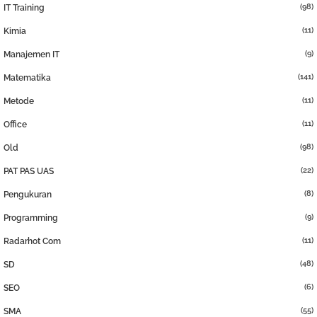
(98)
IT Training
(11)
Kimia
(9)
Manajemen IT
(141)
Matematika
(11)
Metode
(11)
Office
(98)
Old
(22)
PAT PAS UAS
(8)
Pengukuran
(9)
Programming
(11)
Radarhot Com
(48)
SD
(6)
SEO
(55)
SMA