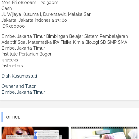
Mon-Fri 08:00am - 20:30pm
Cash
Jl. Wijaya Kusuma I, Durensawit, Malaka Sari
Jakarta
,
Jakarta Indonesia
13460
IDR500000
Bimbel Jakarta Timur Bimbingan Belajar Sistem Pembelajaran
Adaptif Soal Matematika IPA Fisika Kimia Biologi SD SMP SMA
Bimbel Jakarta Timur
Institute Pertanian Bogor
4 weeks
Instructors
Diah Kusumastuti
Owner and Tutor
Bimbel Jakarta Timur
OFFICE