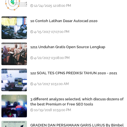
12/24/2025 12:08:00 PM
10 Contoh Latihan Dasar Autocad 2020
4/15/2017 07:07:00 PM
1211 Unduhan Gratis Open Source Lengkap
4/22/2017 03:08:00 PM
122 SOAL TES CPNS PREDIKSI TAHUN 2020 - 2021
4/12/2017 10:51:00 AM
3 different analyzes selected, which discuss dozens of
the best Premium or Free SEO tools
10/19/2018 10:59:00 PM
GRADIEN DAN PERSAMAAN GARIS LURUS By Bimbel