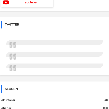
youtube
TWITTER
SEGMENT
(11)
Akuntansi
(28)
Aljabar