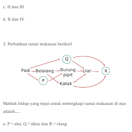
c. II dan III
d. II dan IV
3. Perhatikan rantai makanan berikut!
Mahluk hidup yang tepat untuk melengkapi rantai makanan di atas
adalah....
a. P = ulat, Q = tikus dan R = elang