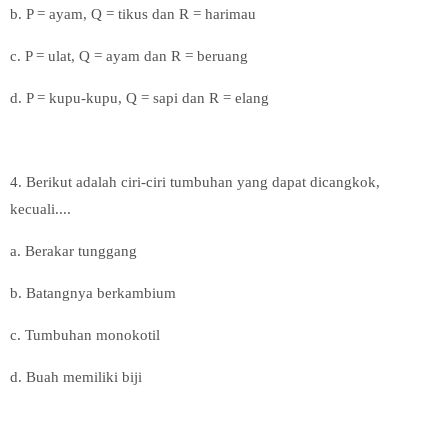
b. P = ayam, Q = tikus dan R = harimau
c.
P = ulat, Q = ayam dan R = beruang
d. P = kupu-kupu, Q = sapi dan R = elang
4. Berikut adalah ciri-ciri tumbuhan yang dapat dicangkok,
kecuali....
a. Berakar tunggang
b. Batangnya berkambium
c. Tumbuhan monokotil
d. Buah memiliki biji