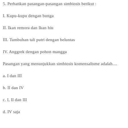
5. Perhatikan pasangan-pasangan simbiosis berikut :
I. Kupu-kupu dengan bunga
II. Ikan remora dan Ikan hiu
III. Tumbuhan tali putri dengan beluntas
IV. Anggrek dengan pohon mangga
Pasangan yang menunjukkan simbiosis komensalisme adalah....
a. I dan III
b. II dan IV
c. I, II dan III
d. IV saja