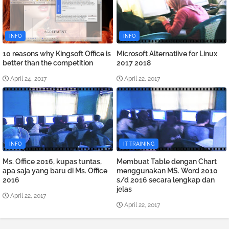
INFO
INFO
10 reasons why Kingsoft Office is
Microsoft Alternatiive for Linux
better than the competition
2017 2018
April 24, 2017
April 22, 2017
INFO
IT TRAINING
Ms. Office 2016, kupas tuntas,
Membuat Table dengan Chart
apa saja yang baru di Ms. Office
menggunakan MS. Word 2010
2016
s/d 2016 secara lengkap dan
jelas
April 22, 2017
April 22, 2017