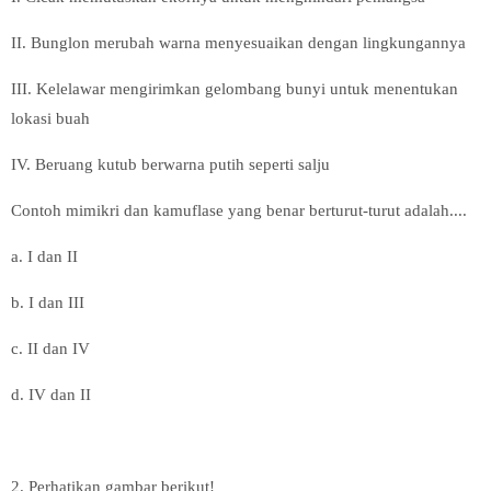
II. Bunglon merubah warna menyesuaikan dengan lingkungannya
III. Kelelawar mengirimkan gelombang bunyi untuk menentukan
lokasi buah
IV. Beruang kutub berwarna putih seperti salju
Contoh mimikri dan kamuflase yang benar berturut-turut adalah....
a. I dan II
b. I dan III
c. II dan IV
d. IV dan II
2. Perhatikan gambar berikut!