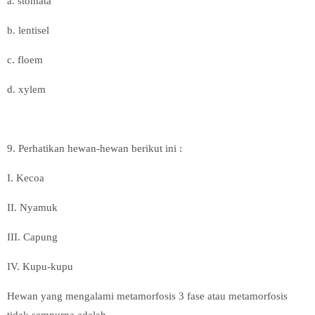
a. stomata
b. lentisel
c. floem
d. xylem
9. Perhatikan hewan-hewan berikut ini :
I. Kecoa
II. Nyamuk
III. Capung
IV. Kupu-kupu
Hewan yang mengalami metamorfosis 3 fase atau metamorfosis