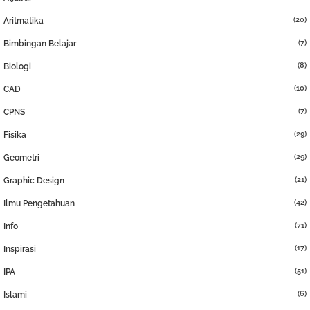
(20)
Aritmatika
(7)
Bimbingan Belajar
(8)
Biologi
(10)
CAD
(7)
CPNS
(29)
Fisika
(29)
Geometri
(21)
Graphic Design
(42)
Ilmu Pengetahuan
(71)
Info
(17)
Inspirasi
(51)
IPA
(6)
Islami