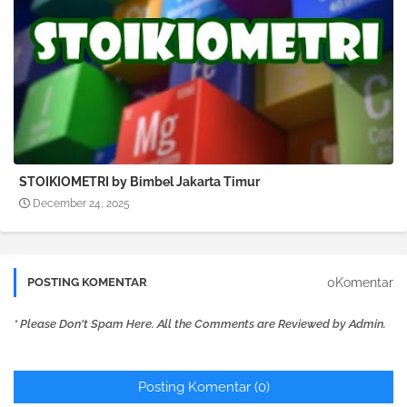
STOIKIOMETRI by Bimbel Jakarta Timur
December 24, 2025
0Komentar
POSTING KOMENTAR
* Please Don't Spam Here. All the Comments are Reviewed by Admin.
Posting Komentar (0)