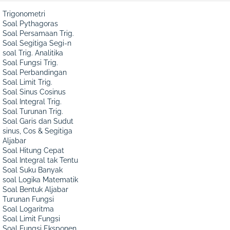
Trigonometri
Soal Pythagoras
Soal Persamaan Trig.
Soal Segitiga Segi-n
soal Trig. Analitika
Soal Fungsi Trig.
Soal Perbandingan
Soal Limit Trig.
Soal Sinus Cosinus
Soal Integral Trig.
Soal Turunan Trig.
Soal Garis dan Sudut
sinus, Cos & Segitiga
Aljabar
Soal Hitung Cepat
Soal Integral tak Tentu
Soal Suku Banyak
soal Logika Matematik
Soal Bentuk Aljabar
Turunan Fungsi
Soal Logaritma
Soal Limit Fungsi
Soal Fungsi Eksponen