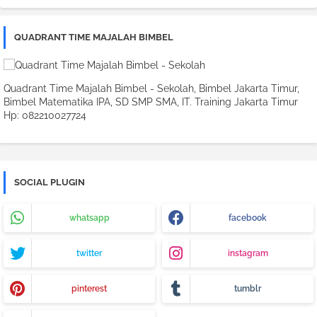
QUADRANT TIME MAJALAH BIMBEL
Quadrant Time Majalah Bimbel - Sekolah, Bimbel Jakarta Timur,
Bimbel Matematika IPA, SD SMP SMA, IT. Training Jakarta Timur
Hp: 082210027724
SOCIAL PLUGIN
whatsapp
facebook
twitter
instagram
pinterest
tumblr