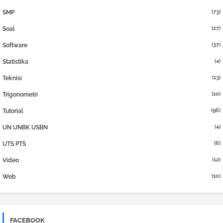
(73)
SMP
(27)
Soal
(37)
Software
(4)
Statistika
(13)
Teknisi
(10)
Trigonometri
(96)
Tutorial
(4)
UN UNBK USBN
(6)
UTS PTS
(12)
Video
(10)
Web
FACEBOOK