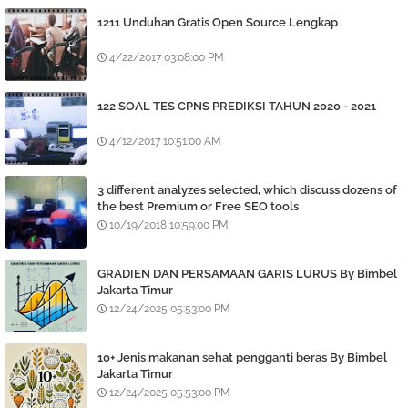
1211 Unduhan Gratis Open Source Lengkap
4/22/2017 03:08:00 PM
122 SOAL TES CPNS PREDIKSI TAHUN 2020 - 2021
4/12/2017 10:51:00 AM
3 different analyzes selected, which discuss dozens of
the best Premium or Free SEO tools
10/19/2018 10:59:00 PM
GRADIEN DAN PERSAMAAN GARIS LURUS By Bimbel
Jakarta Timur
12/24/2025 05:53:00 PM
10+ Jenis makanan sehat pengganti beras By Bimbel
Jakarta Timur
12/24/2025 05:53:00 PM