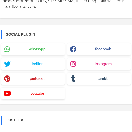
Bimbel Matematika IPA, SD SMP SMA, IT. Training Jakarta Timur
Hp: 082210027724
SOCIAL PLUGIN
whatsapp
facebook
twitter
instagram
pinterest
tumblr
youtube
TWITTER