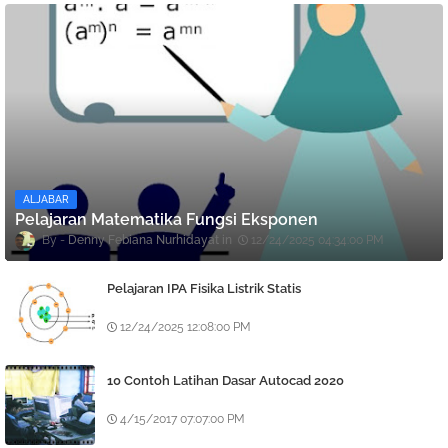
ALJABAR
Pelajaran Matematika Fungsi Eksponen
Denny Febiana Nurhidayat
12/24/2025 04:34:00 PM
Pelajaran IPA Fisika Listrik Statis
12/24/2025 12:08:00 PM
10 Contoh Latihan Dasar Autocad 2020
4/15/2017 07:07:00 PM