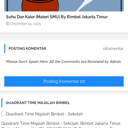
Suhu Dan Kalor (Materi SMU) By Bimbel Jakarta Timur
December 24, 2025
0Komentar
POSTING KOMENTAR
* Please Don't Spam Here. All the Comments are Reviewed by Admin.
Posting Komentar (0)
QUADRANT TIME MAJALAH BIMBEL
Quadrant Time Majalah Bimbel - Sekolah, Bimbel Jakarta Timur,