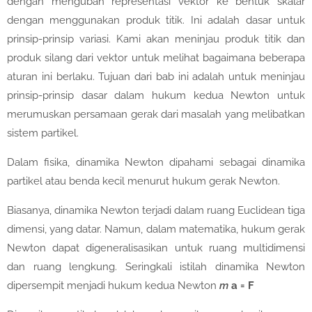
dengan mengubah representasi vektor ke bentuk skalar
dengan menggunakan produk titik. Ini adalah dasar untuk
prinsip-prinsip variasi. Kami akan meninjau produk titik dan
produk silang dari vektor untuk melihat bagaimana beberapa
aturan ini berlaku. Tujuan dari bab ini adalah untuk meninjau
prinsip-prinsip dasar dalam hukum kedua Newton untuk
merumuskan persamaan gerak dari masalah yang melibatkan
sistem partikel.
Dalam fisika, dinamika Newton dipahami sebagai dinamika
partikel atau benda kecil menurut hukum gerak Newton.
Biasanya, dinamika Newton terjadi dalam ruang Euclidean tiga
dimensi, yang datar. Namun, dalam matematika, hukum gerak
Newton dapat digeneralisasikan untuk ruang multidimensi
dan ruang lengkung. Seringkali istilah dinamika Newton
dipersempit menjadi hukum kedua Newton
m
a = F