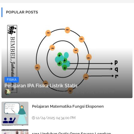
POPULAR POSTS
FISIKA
Pelajaran IPA Fisika Listrik Statis
Denny Febiana Nurhidayat
12/24/2025 12:08:00 PM
Pelajaran Matematika Fungsi Eksponen
12/24/2025 04:34:00 PM
1211 Unduhan Gratis Open Source Lengkap