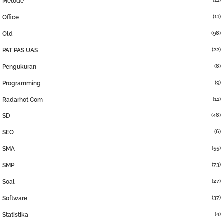
(11)
Metode
(11)
Office
(98)
Old
(22)
PAT PAS UAS
(8)
Pengukuran
(9)
Programming
(11)
Radarhot Com
(48)
SD
(6)
SEO
(55)
SMA
(73)
SMP
(27)
Soal
(37)
Software
(4)
Statistika