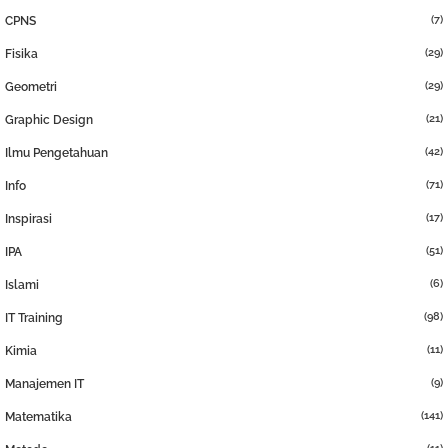
(7)
CPNS
(29)
Fisika
(29)
Geometri
(21)
Graphic Design
(42)
Ilmu Pengetahuan
(71)
Info
(17)
Inspirasi
(51)
IPA
(6)
Islami
(98)
IT Training
(11)
Kimia
(9)
Manajemen IT
(141)
Matematika