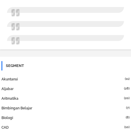
SEGMENT
(11)
Akuntansi
(28)
Aljabar
(20)
Aritmatika
(7)
Bimbingan Belajar
(8)
Biologi
(10)
CAD