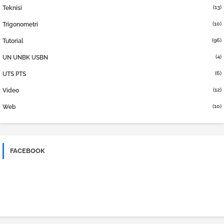
(13)
Teknisi
(10)
Trigonometri
(96)
Tutorial
(4)
UN UNBK USBN
(6)
UTS PTS
(12)
Video
(10)
Web
FACEBOOK