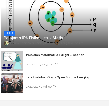
FISIKA
Pelajaran IPA Fisika Listrik Statis
Denny Febiana Nurhidayat
12/24/2025 12:08:00 PM
Pelajaran Matematika Fungsi Eksponen
12/24/2025 04:34:00 PM
1211 Unduhan Gratis Open Source Lengkap
4/22/2017 03:08:00 PM