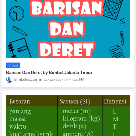
VIDEO
Barisan Dan Deret by Bimbel Jakarta Timur
Bimbeles.com
12/24/2025 05:53:00 PM