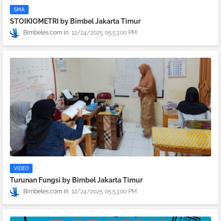
SMA
STOIKIOMETRI by Bimbel Jakarta Timur
Bimbeles.com
12/24/2025 05:53:00 PM
VIDEO
Turunan Fungsi by Bimbel Jakarta Timur
Bimbeles.com
12/24/2025 05:53:00 PM