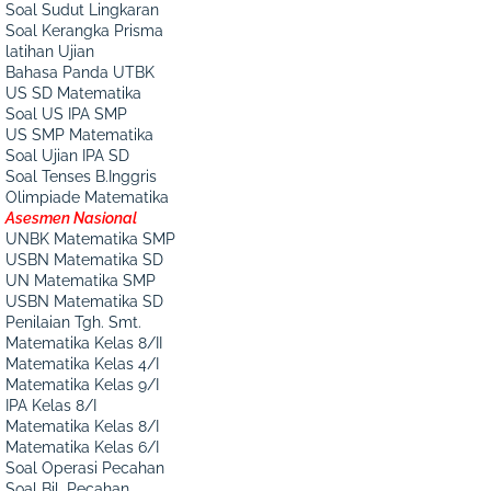
Soal Sudut Lingkaran
Soal Kerangka Prisma
latihan Ujian
Bahasa Panda UTBK
US SD Matematika
Soal US IPA SMP
US SMP Matematika
Soal Ujian IPA SD
Soal Tenses B.Inggris
Olimpiade Matematika
Asesmen Nasional
UNBK Matematika SMP
USBN Matematika SD
UN Matematika SMP
USBN Matematika SD
Penilaian Tgh. Smt.
Matematika Kelas 8/II
Matematika Kelas 4/I
Matematika Kelas 9/I
IPA Kelas 8/I
Matematika Kelas 8/I
Matematika Kelas 6/I
Soal Operasi Pecahan
Soal Bil. Pecahan