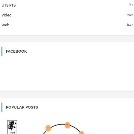
(6)
UTS PTS
(12)
Video
(10)
Web
FACEBOOK
POPULAR POSTS