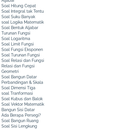
Aljabar
Soal Hitung Cepat
Soal Integral tak Tentu
Soal Suku Banyak
soal Logika Matematik
Soal Bentuk Aljabar
Turunan Fungsi
Soal Logaritma
Soal Limit Fungsi
Soal Fungsi Eksponen
Soal Turunan Fungsi
Soal Relasi dan Fungsi
Relasi dan Fungsi
Geometri
Soal Bangun Datar
Perbandingan & Skala
Soal Dimensi Tiga
soal Tranformasi
Soal Kubus dan Balok
Soal Vektor Matematik
Bangun Sisi Datar
Ada Berapa Persegi?
Soal Bangun Ruang
Soal Sisi Lengkung