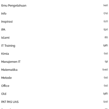
(42)
Ilmu Pengetahuan
(71)
Info
(17)
Inspirasi
(51)
IPA
(6)
Islami
(98)
IT Training
(11)
Kimia
(9)
Manajemen IT
(141)
Matematika
(11)
Metode
(11)
Office
(98)
Old
(22)
PAT PAS UAS