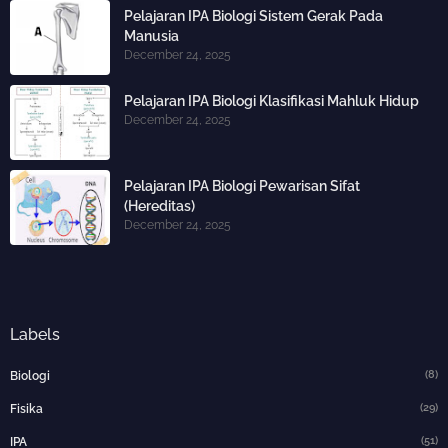
Pelajaran IPA Biologi Sistem Gerak Pada
Manusia
December 24, 2025
Pelajaran IPA Biologi Klasifikasi Mahluk Hidup
December 24, 2025
Pelajaran IPA Biologi Pewarisan Sifat
(Hereditas)
December 24, 2025
Labels
(8)
Biologi
(29)
Fisika
(51)
IPA