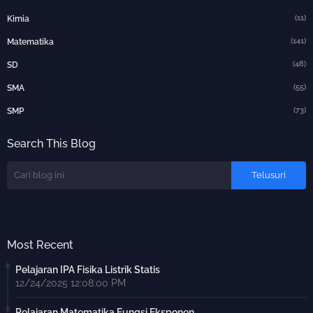
(11)
Kimia
(141)
Matematika
(48)
SD
(55)
SMA
(73)
SMP
Search This Blog
Most Recent
Pelajaran IPA Fisika Listrik Statis
12/24/2025 12:08:00 PM
Pelajaran Matematika Fungsi Eksponen