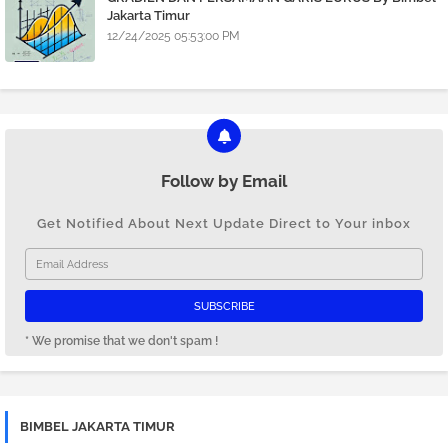
Jakarta Timur
12/24/2025 05:53:00 PM
Follow by Email
Get Notified About Next Update Direct to Your inbox
* We promise that we don't spam !
BIMBEL JAKARTA TIMUR