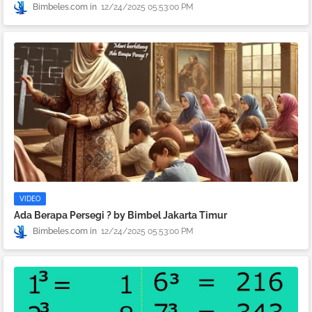
Bimbeles.com
12/24/2025 05:53:00 PM
VIDEO
Ada Berapa Persegi ? by Bimbel Jakarta Timur
Bimbeles.com
12/24/2025 05:53:00 PM