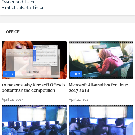
Owner and Tutor
Bimbel Jakarta Timur
OFFICE
INFO
INFO
10 reasons why Kingsoft Office is
Microsoft Alternatiive for Linux
better than the competition
2017 2018
April 24, 2017
April 22, 2017