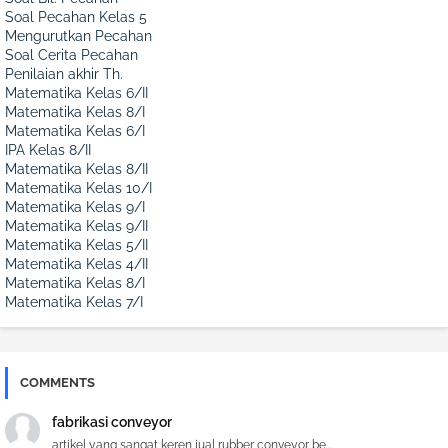
Soal Pecahan Kelas 5
Mengurutkan Pecahan
Soal Cerita Pecahan
Penilaian akhir Th.
Matematika Kelas 6/II
Matematika Kelas 8/I
Matematika Kelas 6/I
IPA Kelas 8/II
Matematika Kelas 8/II
Matematika Kelas 10/I
Matematika Kelas 9/I
Matematika Kelas 9/II
Matematika Kelas 5/II
Matematika Kelas 4/II
Matematika Kelas 8/I
Matematika Kelas 7/I
COMMENTS
fabrikasi conveyor
artikel yang sangat keren jual rubber conveyor be...