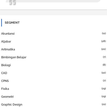
SEGMENT
(11)
Akuntansi
(28)
Aljabar
(20)
Aritmatika
(7)
Bimbingan Belajar
(8)
Biologi
(10)
CAD
(7)
CPNS
(29)
Fisika
(29)
Geometri
(21)
Graphic Design