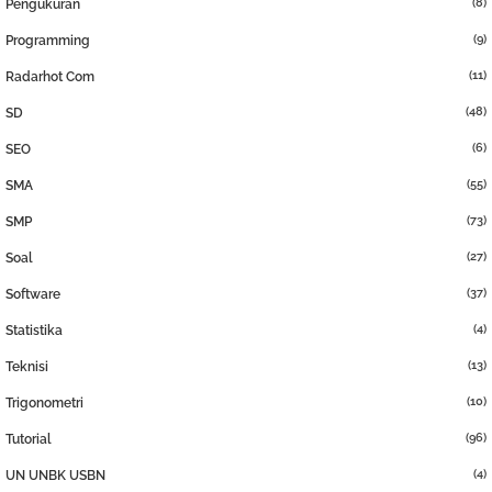
(8)
Pengukuran
(9)
Programming
(11)
Radarhot Com
(48)
SD
(6)
SEO
(55)
SMA
(73)
SMP
(27)
Soal
(37)
Software
(4)
Statistika
(13)
Teknisi
(10)
Trigonometri
(96)
Tutorial
(4)
UN UNBK USBN