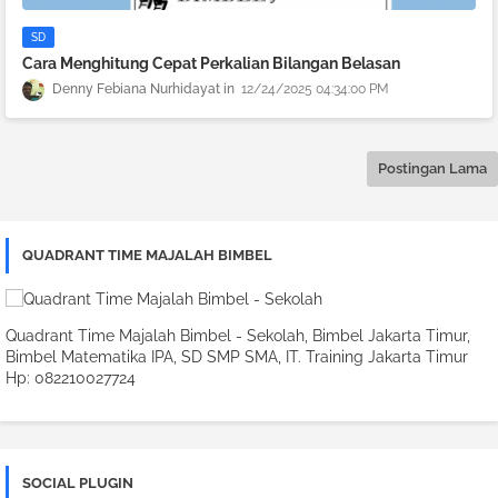
SD
Cara Menghitung Cepat Perkalian Bilangan Belasan
Denny Febiana Nurhidayat
12/24/2025 04:34:00 PM
Postingan Lama
QUADRANT TIME MAJALAH BIMBEL
Quadrant Time Majalah Bimbel - Sekolah, Bimbel Jakarta Timur,
Bimbel Matematika IPA, SD SMP SMA, IT. Training Jakarta Timur
Hp: 082210027724
SOCIAL PLUGIN