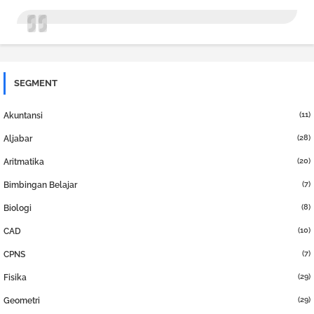
SEGMENT
(11)
Akuntansi
(28)
Aljabar
(20)
Aritmatika
(7)
Bimbingan Belajar
(8)
Biologi
(10)
CAD
(7)
CPNS
(29)
Fisika
(29)
Geometri