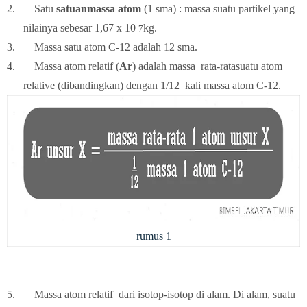
2.
Satu
satuanmassa atom
(1 sma) : massa suatu partikel yang
nilainya sebesar 1,67 x 10
kg.
-7
3.
Massa satu atom C-12 adalah 12 sma.
4.
Massa atom relatif (
Ar
) adalah massa rata-ratasuatu atom
relative (dibandingkan) dengan
1/12
kali massa atom C-12.
rumus 1
5.
Massa atom relatif dari isotop-isotop di alam. Di alam, suatu