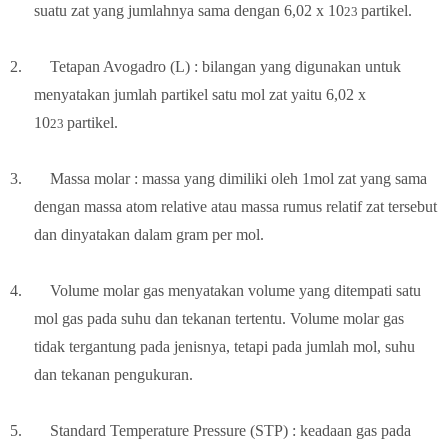
suatu zat yang jumlahnya sama dengan 6,02 x 10
partikel.
23
2.
Tetapan Avogadro (L) : bilangan yang digunakan untuk
menyatakan jumlah partikel satu mol zat yaitu 6,02 x
10
partikel.
23
3.
Massa molar : massa yang dimiliki oleh 1mol zat yang sama
dengan massa atom relative atau massa rumus relatif zat tersebut
dan dinyatakan dalam gram per mol.
4.
Volume molar gas menyatakan volume yang ditempati satu
mol gas pada suhu dan tekanan tertentu. Volume molar gas
tidak tergantung pada jenisnya, tetapi pada jumlah mol, suhu
dan tekanan pengukuran.
5.
Standard Temperature Pressure (STP) : keadaan gas pada