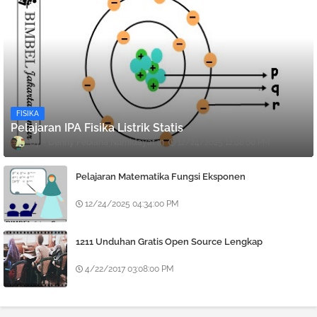
FISIKA
Pelajaran IPA Fisika Listrik Statis
Denny Febiana Nurhidayat
12/24/2025 12:08:00 PM
Pelajaran Matematika Fungsi Eksponen
12/24/2025 04:34:00 PM
1211 Unduhan Gratis Open Source Lengkap
4/22/2017 03:08:00 PM