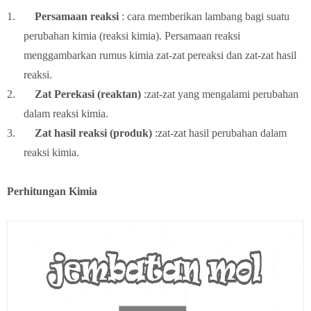
1.
Persamaan reaksi
: cara memberikan lambang bagi suatu
perubahan kimia (reaksi kimia). Persamaan reaksi
menggambarkan rumus kimia zat-zat pereaksi dan zat-zat hasil
reaksi.
2.
Zat Perekasi (reaktan)
:zat-zat yang mengalami perubahan
dalam reaksi kimia.
3.
Zat hasil reaksi (produk)
:zat-zat hasil perubahan dalam
reaksi kimia.
Perhitungan Kimia