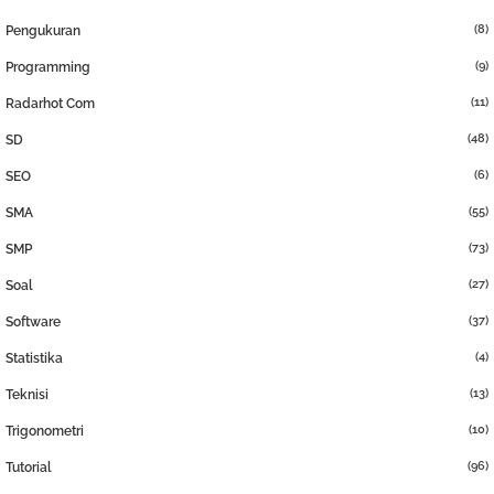
(8)
Pengukuran
(9)
Programming
(11)
Radarhot Com
(48)
SD
(6)
SEO
(55)
SMA
(73)
SMP
(27)
Soal
(37)
Software
(4)
Statistika
(13)
Teknisi
(10)
Trigonometri
(96)
Tutorial