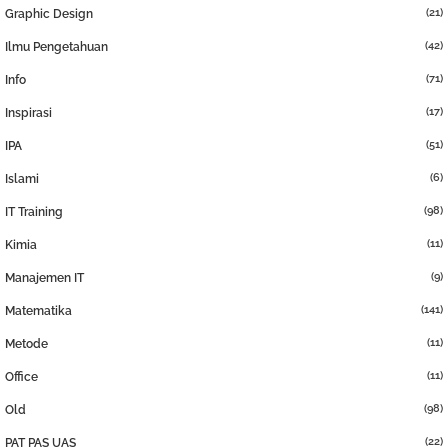
(21)
Graphic Design
(42)
Ilmu Pengetahuan
(71)
Info
(17)
Inspirasi
(51)
IPA
(6)
Islami
(98)
IT Training
(11)
Kimia
(9)
Manajemen IT
(141)
Matematika
(11)
Metode
(11)
Office
(98)
Old
(22)
PAT PAS UAS