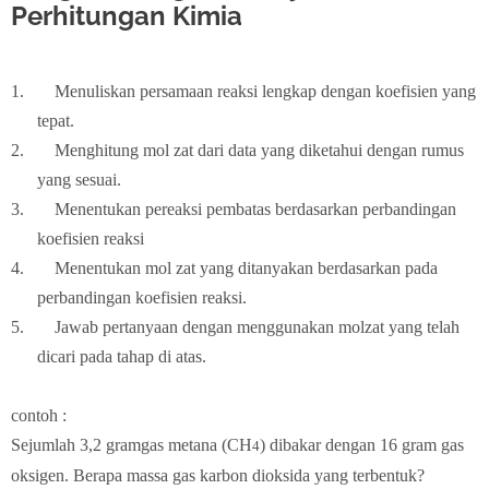
Perhitungan Kimia
1.
Menuliskan persamaan reaksi lengkap dengan koefisien yang
tepat.
2.
Menghitung mol zat dari data yang diketahui dengan rumus
yang sesuai.
3.
Menentukan pereaksi pembatas berdasarkan perbandingan
koefisien reaksi
4.
Menentukan mol zat yang ditanyakan berdasarkan pada
perbandingan koefisien reaksi.
5.
Jawab pertanyaan dengan menggunakan molzat yang telah
dicari pada tahap di atas.
contoh :
Sejumlah 3,2 gramgas metana (CH
) dibakar dengan 16 gram gas
4
oksigen. Berapa massa gas karbon dioksida yang terbentuk?