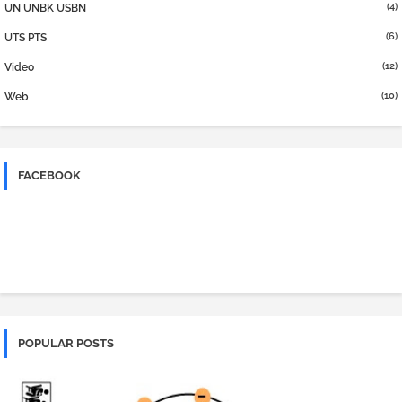
(4)
UN UNBK USBN
(6)
UTS PTS
(12)
Video
(10)
Web
FACEBOOK
POPULAR POSTS