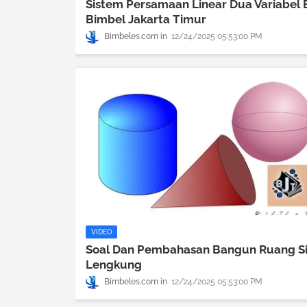
Sistem Persamaan Linear Dua Variabel 
Bimbel Jakarta Timur
Bimbeles.com
12/24/2025 05:53:00 PM
VIDEO
Soal Dan Pembahasan Bangun Ruang Si
Lengkung
Bimbeles.com
12/24/2025 05:53:00 PM