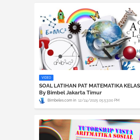
VIDEO
SOAL LATIHAN PAT MATEMATIKA KELAS
By Bimbel Jakarta Timur
Bimbeles.com
12/24/2025 05:53:00 PM