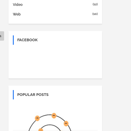
(12)
Video
(10)
Web
a
FACEBOOK
POPULAR POSTS