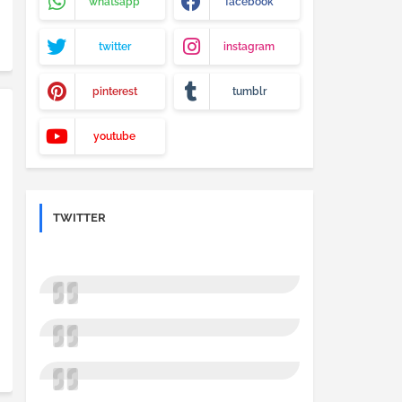
whatsapp
facebook
twitter
instagram
pinterest
tumblr
youtube
TWITTER