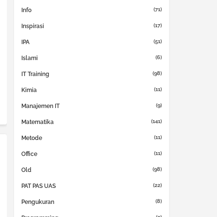
(71)
Info
(17)
Inspirasi
(51)
IPA
(6)
Islami
(98)
IT Training
(11)
Kimia
(9)
Manajemen IT
(141)
Matematika
(11)
Metode
(11)
Office
(98)
Old
(22)
PAT PAS UAS
(8)
Pengukuran