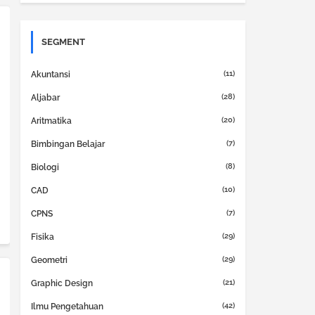
SEGMENT
(11)
Akuntansi
(28)
Aljabar
(20)
Aritmatika
(7)
Bimbingan Belajar
(8)
Biologi
(10)
CAD
(7)
CPNS
(29)
Fisika
(29)
Geometri
(21)
Graphic Design
(42)
Ilmu Pengetahuan