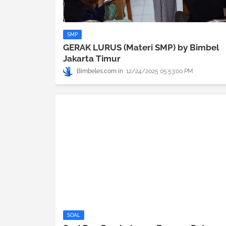
SMP
GERAK LURUS (Materi SMP) by Bimbel
Jakarta Timur
Bimbeles.com
12/24/2025 05:53:00 PM
SOAL