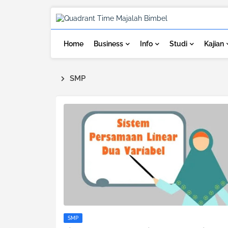
Home
Business
Info
Studi
Kajian
SMP
SMP