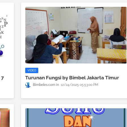
VIDEO
 7
Turunan Fungsi by Bimbel Jakarta Timur
Bimbeles.com
12/24/2025 05:53:00 PM