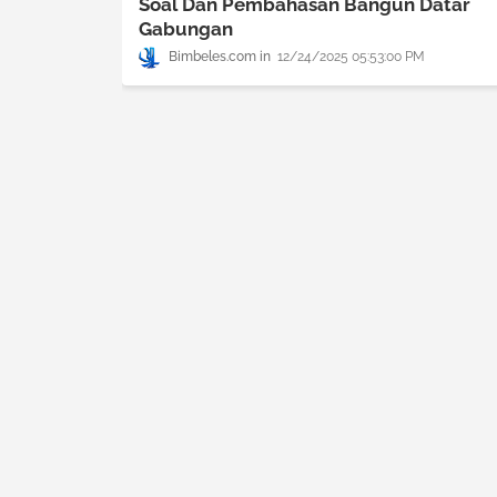
Soal Dan Pembahasan Bangun Datar
Gabungan
Bimbeles.com
12/24/2025 05:53:00 PM