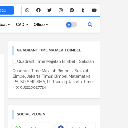
026
Soal
CAD
Office
QUADRANT TIME MAJALAH BIMBEL
Quadrant Time Majalah Bimbel - Sekolah,
Bimbel Jakarta Timur, Bimbel Matematika
IPA, SD SMP SMA, IT. Training Jakarta Timur
Hp: 082210027724
SOCIAL PLUGIN