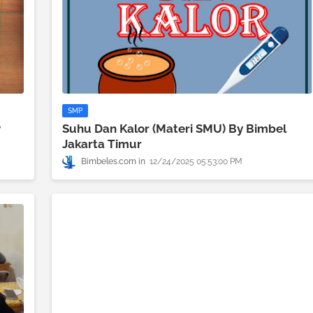
SMP
y
Suhu Dan Kalor (Materi SMU) By Bimbel
Jakarta Timur
Bimbeles.com
12/24/2025 05:53:00 PM