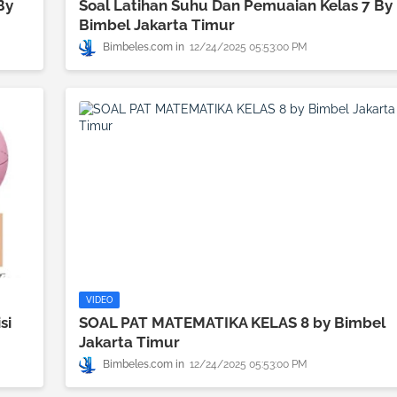
By
Soal Latihan Suhu Dan Pemuaian Kelas 7 By
Bimbel Jakarta Timur
Bimbeles.com
12/24/2025 05:53:00 PM
VIDEO
si
SOAL PAT MATEMATIKA KELAS 8 by Bimbel
Jakarta Timur
Bimbeles.com
12/24/2025 05:53:00 PM