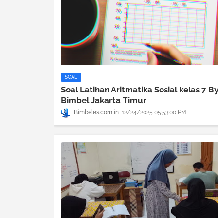
SOAL
Soal Latihan Aritmatika Sosial kelas 7 B
Bimbel Jakarta Timur
Bimbeles.com
12/24/2025 05:53:00 PM