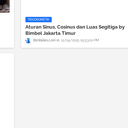
TRIGONOMETRI
Aturan Sinus, Cosinus dan Luas Segitiga by
Bimbel Jakarta Timur
Bimbeles.com
12/24/2025 05:53:00 PM