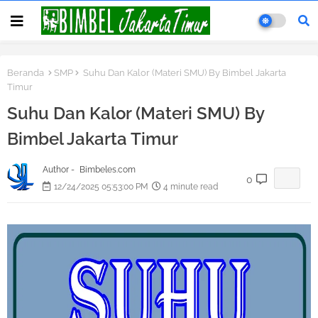
Beranda
SMP
Suhu Dan Kalor (Materi SMU) By Bimbel Jakarta
Timur
Suhu Dan Kalor (Materi SMU) By
Bimbel Jakarta Timur
Author -
Bimbeles.com
0
12/24/2025 05:53:00 PM
4 minute read