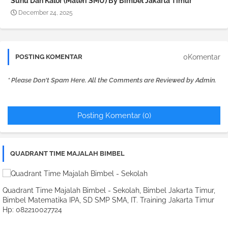
Suhu Dan Kalor (Materi SMU) By Bimbel Jakarta Timur
December 24, 2025
0Komentar
POSTING KOMENTAR
* Please Don't Spam Here. All the Comments are Reviewed by Admin.
Posting Komentar (0)
QUADRANT TIME MAJALAH BIMBEL
Quadrant Time Majalah Bimbel - Sekolah, Bimbel Jakarta Timur,
Bimbel Matematika IPA, SD SMP SMA, IT. Training Jakarta Timur
Hp: 082210027724