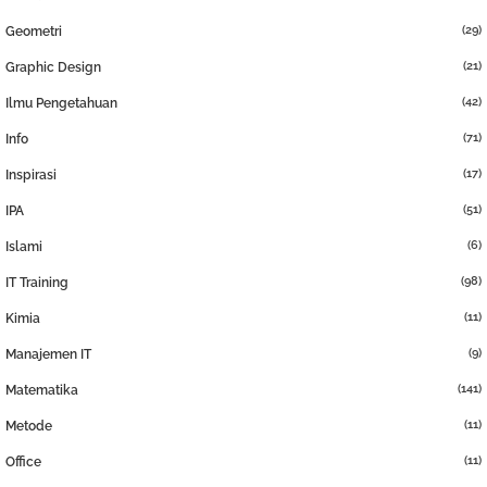
(29)
Geometri
(21)
Graphic Design
(42)
Ilmu Pengetahuan
(71)
Info
(17)
Inspirasi
(51)
IPA
(6)
Islami
(98)
IT Training
(11)
Kimia
(9)
Manajemen IT
(141)
Matematika
(11)
Metode
(11)
Office