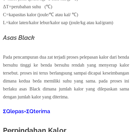
ΔT=perubahan suhu
(℃)
C=kapasitas kalor (joule/
℃ atau kal/
℃)
L=kalor laten/kalor lebur/kalor uap (joule/kg atau kal/gram)
Asas Black
Pada pencampuran dua zat terjadi proses pelepasan kalor dari benda
bersuhu tinggi ke benda bersuhu rendah yang menyerap kalor
tersebut. proses ini terus berlangsung sampai dicapai keseimbangan
dimana kedua beda memiliki suhu yang sama. pada proses ini
berlaku asas Black dimana jumlah kalor yang dilepaskan sama
dengan jumlah kalor yang diterima.
ΣQlepas=ΣQterima
Perpindahan Kalor