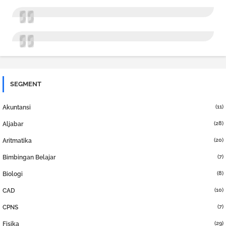
SEGMENT
(11)
Akuntansi
(28)
Aljabar
(20)
Aritmatika
(7)
Bimbingan Belajar
(8)
Biologi
(10)
CAD
(7)
CPNS
(29)
Fisika