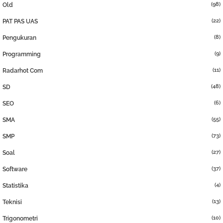
(98)
Old
(22)
PAT PAS UAS
(8)
Pengukuran
(9)
Programming
(11)
Radarhot Com
(48)
SD
(6)
SEO
(55)
SMA
(73)
SMP
(27)
Soal
(37)
Software
(4)
Statistika
(13)
Teknisi
(10)
Trigonometri