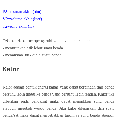
P2=tekanan akhir (atm)
V2=volume akhir (liter)
T2=suhu akhir (K)
Tekanan dapat mempengaruhi wujud zat, antara lain:
- menurunkan titik lebur suatu benda
- menaikkan titik didih suatu benda
Kalor
Kalor adalah bentuk energi panas yang dapat berpindah dari benda
bersuhu lebih tinggi ke benda yang bersuhu lebih rendah. Kalor jika
diberikan pada benda/zat maka dapat menaikkan suhu benda
ataupun merubah wujud benda. Jika kalor dilepaskan dari suatu
benda/zat maka dapat menyebabkan turunnya suhu benda ataupun