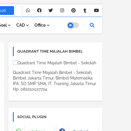
026
Soal
CAD
Office
QUADRANT TIME MAJALAH BIMBEL
Quadrant Time Majalah Bimbel - Sekolah,
Bimbel Jakarta Timur, Bimbel Matematika
IPA, SD SMP SMA, IT. Training Jakarta Timur
Hp: 082210027724
SOCIAL PLUGIN