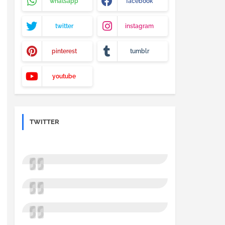
whatsapp
facebook
twitter
instagram
pinterest
tumblr
youtube
TWITTER