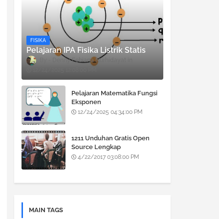
FISIKA
Pelajaran IPA Fisika Listrik Statis
Denny Febiana Nurhidayat
12/24/2025 12:08:00 PM
Pelajaran Matematika Fungsi
Eksponen
12/24/2025 04:34:00 PM
1211 Unduhan Gratis Open
Source Lengkap
4/22/2017 03:08:00 PM
MAIN TAGS