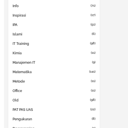
(71)
Info
(17)
Inspirasi
(51)
IPA
(6)
Islami
(98)
IT Training
(11)
Kimia
(9)
Manajemen IT
(141)
Matematika
(11)
Metode
(11)
Office
(98)
Old
(22)
PAT PAS UAS
(8)
Pengukuran