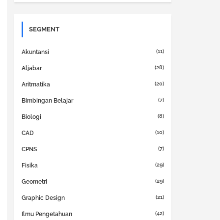
SEGMENT
(11)
Akuntansi
(28)
Aljabar
(20)
Aritmatika
(7)
Bimbingan Belajar
(8)
Biologi
(10)
CAD
(7)
CPNS
(29)
Fisika
(29)
Geometri
(21)
Graphic Design
(42)
Ilmu Pengetahuan