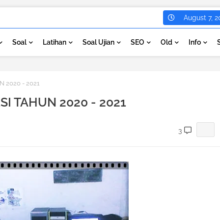
August 7, 2
Soal
Latihan
Soal Ujian
SEO
Old
Info
 2020 - 2021
SI TAHUN 2020 - 2021
3