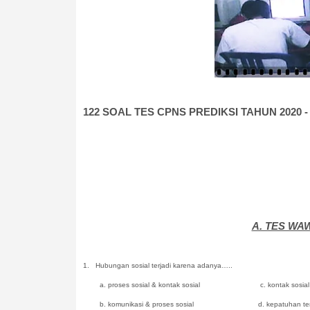
122 SOAL TES CPNS PREDIKSI TAHUN 2020 - 
A. TES W
1.
Hubungan sosial terjadi karena adanya…..
a. proses sosial & kontak sosial c. kontak sosial &
b. komunikasi & proses sosial d. kepatuhan terhad