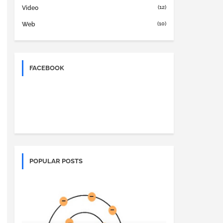
(12)
Video
(10)
Web
FACEBOOK
POPULAR POSTS