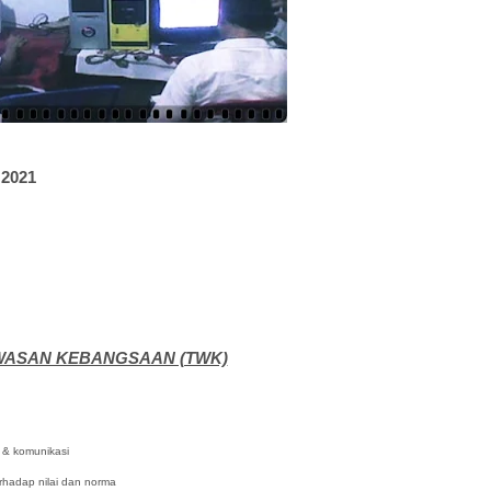
2021
AWASAN KEBANGSAAN (TWK)
 komunikasi
ap nilai dan norma