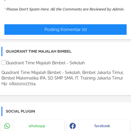
* Please Don't Spam Here. All the Comments are Reviewed by Admin.
Posting Komentar (0)
QUADRANT TIME MAJALAH BIMBEL
Quadrant Time Majalah Bimbel - Sekolah, Bimbel Jakarta Timur,
Bimbel Matematika IPA, SD SMP SMA, IT. Training Jakarta Timur
Hp: 082210027724
SOCIAL PLUGIN
whatsapp
facebook