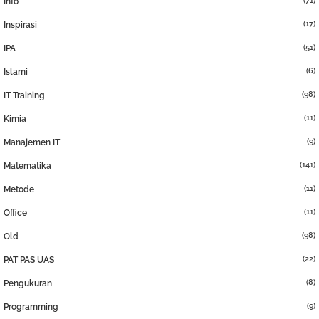
(71)
Info
(17)
Inspirasi
(51)
IPA
(6)
Islami
(98)
IT Training
(11)
Kimia
(9)
Manajemen IT
(141)
Matematika
(11)
Metode
(11)
Office
(98)
Old
(22)
PAT PAS UAS
(8)
Pengukuran
(9)
Programming