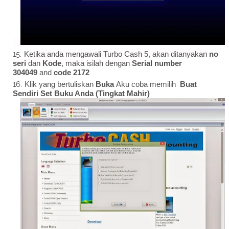
Ketika anda mengawali Turbo Cash 5, akan ditanyakan
no
seri
dan
Kode
, maka isilah dengan
Serial number
304049
and
code 2172
Klik yang bertuliskan
Buka
Aku coba memilih
Buat
Sendiri Set Buku Anda (Tingkat Mahir)