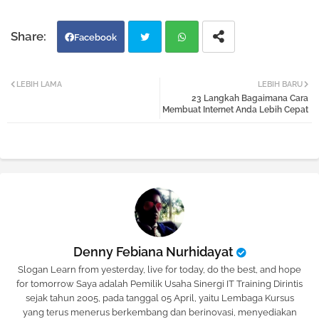
Facebook
Twi
Wh
LEBIH LAMA
LEBIH BARU
23 Langkah Bagaimana Cara
tter
atsa
Membuat Internet Anda Lebih Cepat
pp
Denny Febiana Nurhidayat
Slogan Learn from yesterday, live for today, do the best, and hope
for tomorrow Saya adalah Pemilik Usaha Sinergi IT Training Dirintis
sejak tahun 2005, pada tanggal 05 April, yaitu Lembaga Kursus
yang terus menerus berkembang dan berinovasi, menyediakan