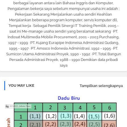
berbagai layanan antara lain Bahasa Inggris dan Komputer,
Pengalaman bekerja saya sebelum mempunyai usaha ini adalah :
Pekerjaan Sekarang Menjalankan usaha sendiri Keahlian
Menjalankan beberapa program komputer, servis komputer dll,
Tempat kerja · Sebagai Pemilik Sinergi IT Training Pemilik, 2005 -
saat ini Me-manage usaha sendiri yang beralamat sekarang · PT.
Indosat Multimedia Mobile Procurement, 2001 - 2003 Purchasing,
1997 - 1999 · PT. Kujang Eurapipe Indoneisa Administrasi Gudang,
1995 - 1997 · PT. Amssco Indonesia Administrasi, 1992 - 1995 · PT.
Sumicon Utama Administrasi Proyek, 1990 - 1992 · PT. Total Bangun
Persada Administrasi Proyek, 1988 - 1990 Demikian data pribadi
saya
YOU MAY LIKE
Tampilkan selengkapnya