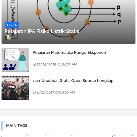
FISIKA
Pelajaran IPA Fisika Listrik Statis
Denny Febiana Nurhidayat
12/24/2025 12:08:00 PM
Pelajaran Matematika Fungsi Eksponen
12/24/2025 04:34:00 PM
1211 Unduhan Gratis Open Source Lengkap
4/22/2017 03:08:00 PM
MAIN TAGS