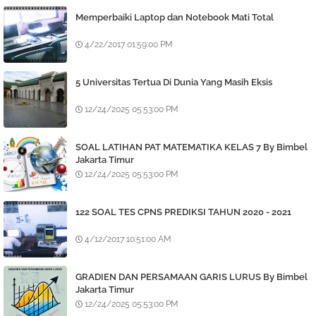
Memperbaiki Laptop dan Notebook Mati Total
4/22/2017 01:59:00 PM
5 Universitas Tertua Di Dunia Yang Masih Eksis
12/24/2025 05:53:00 PM
SOAL LATIHAN PAT MATEMATIKA KELAS 7 By Bimbel
Jakarta Timur
12/24/2025 05:53:00 PM
122 SOAL TES CPNS PREDIKSI TAHUN 2020 - 2021
4/12/2017 10:51:00 AM
GRADIEN DAN PERSAMAAN GARIS LURUS By Bimbel
Jakarta Timur
12/24/2025 05:53:00 PM