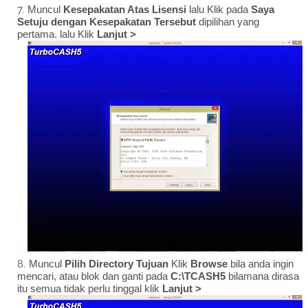
Muncul
Kesepakatan Atas Lisensi
lalu Klik pada
Saya
Setuju dengan Kesepakatan Tersebut
dipilihan yang
pertama. lalu Klik
Lanjut >
Muncul
Pilih Directory Tujuan
Klik
Browse
bila anda ingin
mencari, atau blok dan ganti pada
C:\TCASH5
bilamana dirasa
itu semua tidak perlu tinggal klik
Lanjut >