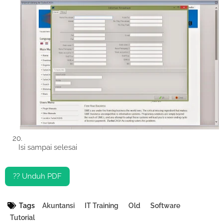
Isi sampai selesai
?? Unduh PDF
Tags
Akuntansi
IT Training
Old
Software
Tutorial