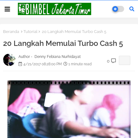
Beranda
Tutorial
20 Langkah Memulai Turbo Cash 5
20 Langkah Memulai Turbo Cash 5
Author -
Denny Febiana Nurhidayat
0
4/21/2017 08:28:00 PM
1 minute read