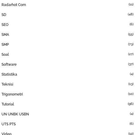
(11)
Radarhot Com
(48)
SD
(6)
SEO
(55)
SMA
(73)
SMP
(27)
Soal
(37)
Software
(4)
Statistika
(13)
Teknisi
(10)
Trigonometri
(96)
Tutorial
(4)
UN UNBK USBN
(6)
UTS PTS
(12)
Video