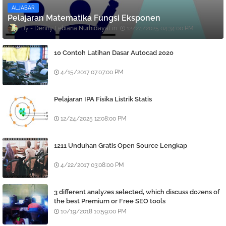
ALJABAR
Pelajaran Matematika Fungsi Eksponen
Denny Febiana Nurhidayat
12/24/2025 04:34:00 PM
10 Contoh Latihan Dasar Autocad 2020
4/15/2017 07:07:00 PM
Pelajaran IPA Fisika Listrik Statis
12/24/2025 12:08:00 PM
1211 Unduhan Gratis Open Source Lengkap
4/22/2017 03:08:00 PM
3 different analyzes selected, which discuss dozens of
the best Premium or Free SEO tools
10/19/2018 10:59:00 PM