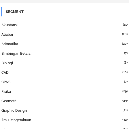
SEGMENT
(11)
Akuntansi
(28)
Aljabar
(20)
Aritmatika
(7)
Bimbingan Belajar
(8)
Biologi
(10)
CAD
(7)
CPNS
(29)
Fisika
(29)
Geometri
(21)
Graphic Design
(42)
Ilmu Pengetahuan