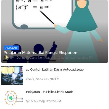
ALJABAR
Pelajaran Matematika Fungsi Eksponen
Denny Febiana Nurhidayat
12/24/2025 04:34:00 PM
10 Contoh Latihan Dasar Autocad 2020
4/15/2017 07:07:00 PM
Pelajaran IPA Fisika Listrik Statis
12/24/2025 12:08:00 PM