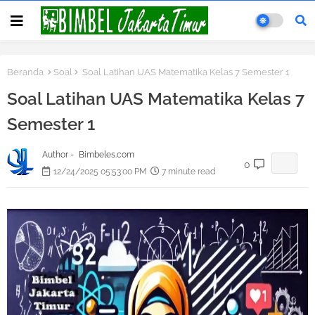
Beranda
Soal
Soal Latihan UAS Matematika Kelas 7 Semester 1
Soal Latihan UAS Matematika Kelas 7
Semester 1
Author -
Bimbeles.com
0
12/24/2025 05:53:00 PM
7 minute read