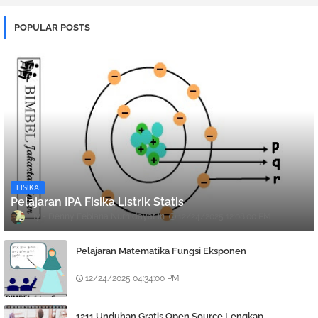
POPULAR POSTS
FISIKA
Pelajaran IPA Fisika Listrik Statis
Denny Febiana Nurhidayat
12/24/2025 12:08:00 PM
Pelajaran Matematika Fungsi Eksponen
12/24/2025 04:34:00 PM
1211 Unduhan Gratis Open Source Lengkap