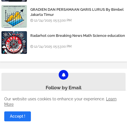
GRADIEN DAN PERSAMAAN GARIS LURUS By Bimbel
Jakarta Timur
12/24/2025 05:53:00 PM
Radarhot com Breaking News Math Science education
12/24/2025 05:53:00 PM
Follow by Email
Our website uses cookies to enhance your experience.
Learn
Get Notified About Next Update Direct to Your inbox
More
Accept !