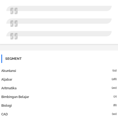
SEGMENT
(11)
Akuntansi
(28)
Aljabar
(20)
Aritmatika
(7)
Bimbingan Belajar
(8)
Biologi
(10)
CAD