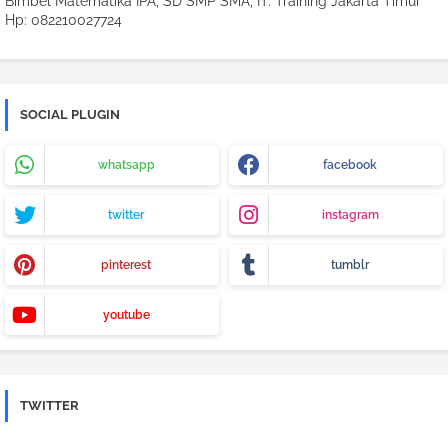
Bimbel Matematika IPA, SD SMP SMA, IT. Training Jakarta Timur
Hp: 082210027724
SOCIAL PLUGIN
whatsapp
facebook
twitter
instagram
pinterest
tumblr
youtube
TWITTER