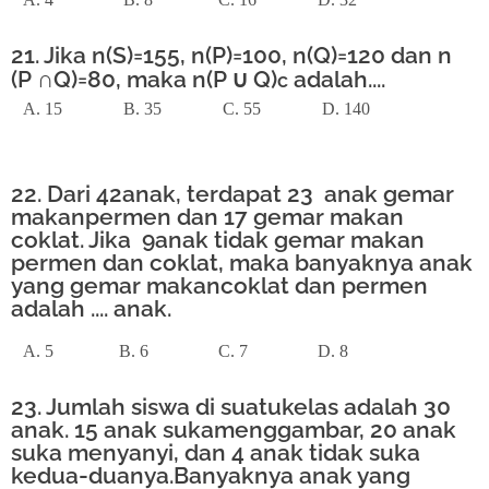
21. Jika n(S)=155, n(P)=100, n(Q)=120 dan n
(P
∩Q)=80, maka n(P
∪
Q)
adalah....
c
A. 15 B. 35 C. 55 D. 140
22. Dari 42anak, terdapat 23 anak gemar
makanpermen dan 17 gemar makan
coklat. Jika 9anak tidak gemar makan
permen dan coklat, maka banyaknya anak
yang gemar makancoklat dan permen
adalah .... anak.
A. 5 B. 6 C. 7 D. 8
23. Jumlah siswa di suatukelas adalah 30
anak. 15 anak sukamenggambar, 20 anak
suka menyanyi, dan 4 anak tidak suka
kedua-duanya.Banyaknya anak yang