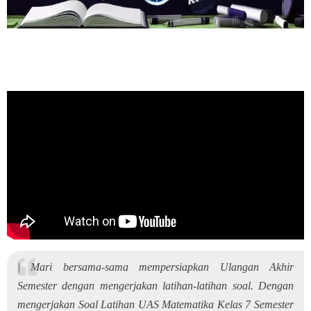
|
Mari bersama-sama mempersiapkan Ulangan Akhir
Semester dengan mengerjakan latihan-latihan soal. Dengan
mengerjakan Soal Latihan UAS Matematika Kelas 7 Semester