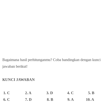
Bagaimana hasil perhitunganmu? Coba bandingkan dengan kunci
jawaban berikut!
KUNCI JAWABAN
1. C 2. A 3. D 4. C 5. B
6. C 7. D 8. B 9. A 10. A