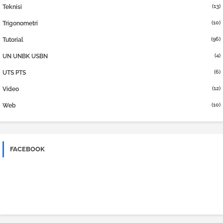
(13)
Teknisi
(10)
Trigonometri
(96)
Tutorial
(4)
UN UNBK USBN
(6)
UTS PTS
(12)
Video
(10)
Web
FACEBOOK