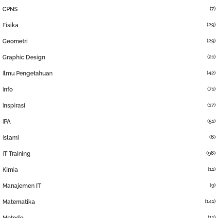
(7)
CPNS
(29)
Fisika
(29)
Geometri
(21)
Graphic Design
(42)
Ilmu Pengetahuan
(71)
Info
(17)
Inspirasi
(51)
IPA
(6)
Islami
(98)
IT Training
(11)
Kimia
(9)
Manajemen IT
(141)
Matematika
(11)
Metode