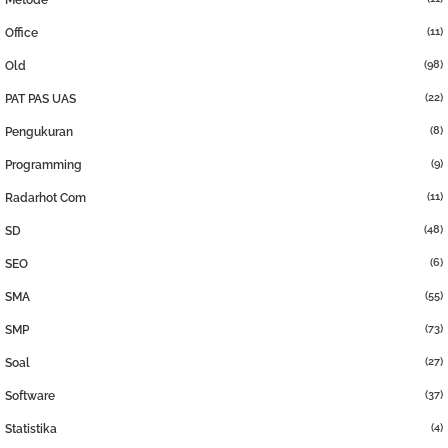
(11)
Office
(98)
Old
(22)
PAT PAS UAS
(8)
Pengukuran
(9)
Programming
(11)
Radarhot Com
(48)
SD
(6)
SEO
(55)
SMA
(73)
SMP
(27)
Soal
(37)
Software
(4)
Statistika