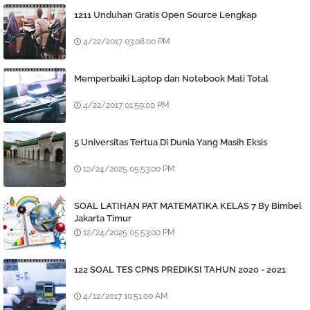
1211 Unduhan Gratis Open Source Lengkap
4/22/2017 03:08:00 PM
Memperbaiki Laptop dan Notebook Mati Total
4/22/2017 01:59:00 PM
5 Universitas Tertua Di Dunia Yang Masih Eksis
12/24/2025 05:53:00 PM
SOAL LATIHAN PAT MATEMATIKA KELAS 7 By Bimbel
Jakarta Timur
12/24/2025 05:53:00 PM
122 SOAL TES CPNS PREDIKSI TAHUN 2020 - 2021
4/12/2017 10:51:00 AM