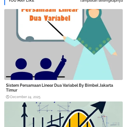
YOU MAY LIKE
Tampilkan selengkapnya
Sistem Persamaan Linear Dua Variabel By Bimbel Jakarta
Timur
December 24, 2025