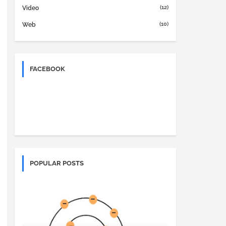
(12)
Video
(10)
Web
FACEBOOK
POPULAR POSTS