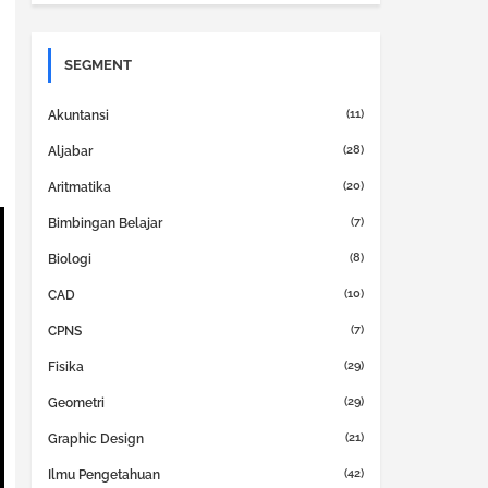
SEGMENT
(11)
Akuntansi
(28)
Aljabar
(20)
Aritmatika
(7)
Bimbingan Belajar
(8)
Biologi
(10)
CAD
(7)
CPNS
(29)
Fisika
(29)
Geometri
(21)
Graphic Design
(42)
Ilmu Pengetahuan