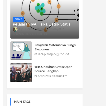
FISIKA
Pelajaran IPA Fisika Listrik Statis
Denny Febiana Nurhidayat
12/24/2025 12:08:00 PM
Pelajaran Matematika Fungsi
Eksponen
12/24/2025 04:34:00 PM
1211 Unduhan Gratis Open
Source Lengkap
4/22/2017 03:08:00 PM
MAIN TAGS