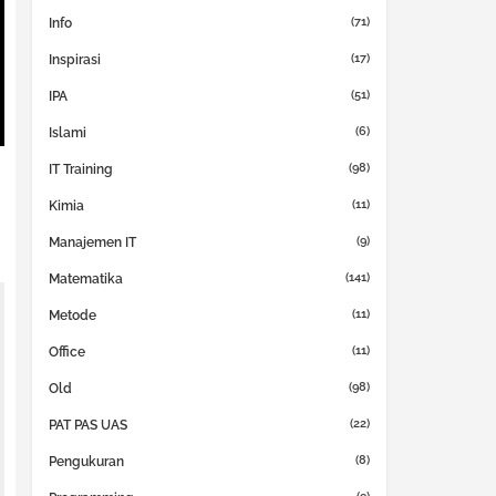
(71)
Info
(17)
Inspirasi
(51)
IPA
(6)
Islami
(98)
IT Training
(11)
Kimia
(9)
Manajemen IT
(141)
Matematika
(11)
Metode
(11)
Office
(98)
Old
(22)
PAT PAS UAS
(8)
Pengukuran