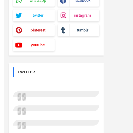
whatsapp
facebook
twitter
instagram
pinterest
tumblr
youtube
TWITTER