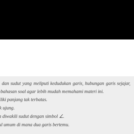
s dan sudut yang meliputi kedudukan garis, hubungan garis sejajar,
mbahasan soal agar lebih mudah memahami materi ini.
liki panjang tak terbatas.
k ujung.
n diwakili sudut dengan simbol ∠.
ul umum di mana dua garis bertemu.