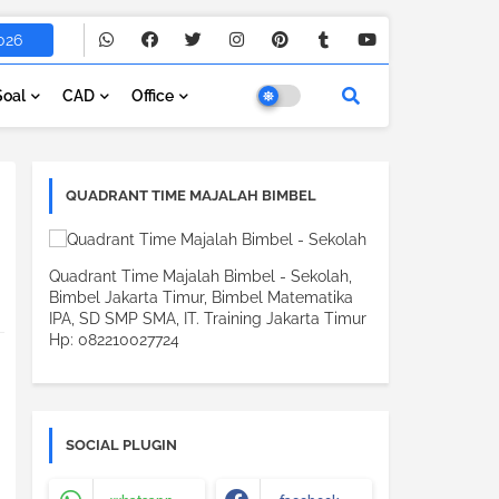
026
Soal
CAD
Office
QUADRANT TIME MAJALAH BIMBEL
Quadrant Time Majalah Bimbel - Sekolah,
Bimbel Jakarta Timur, Bimbel Matematika
IPA, SD SMP SMA, IT. Training Jakarta Timur
Hp: 082210027724
SOCIAL PLUGIN