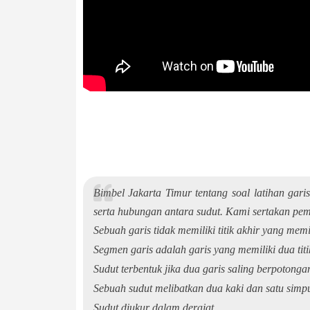
Bimbel Jakarta Timur tentang soal latihan gari
serta hubungan antara sudut. Kami sertakan pe
Sebuah garis tidak memiliki titik akhir yang memi
Segmen garis adalah garis yang memiliki dua titi
Sudut terbentuk jika dua garis saling berpotonga
Sebuah sudut melibatkan dua kaki dan satu simp
Sudut diukur dalam derajat.