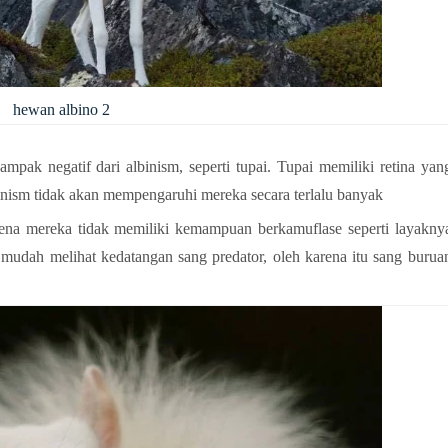
hewan albino 2
mpak negatif dari albinism, seperti tupai. Tupai memiliki retina yan
nism tidak akan mempengaruhi mereka secara terlalu banyak
rena mereka tidak memiliki kemampuan berkamuflase seperti layakny
udah melihat kedatangan sang predator, oleh karena itu sang burua