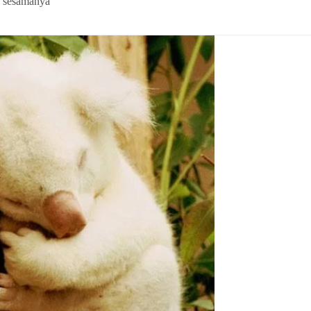
h sesamanya