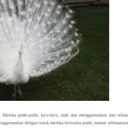
Mereka putih-putih, lucu-lucu, unik dan menggemaskan dari sekia
menggemaskan dengan sosok mereka berwarna putih, namun sebenarnya