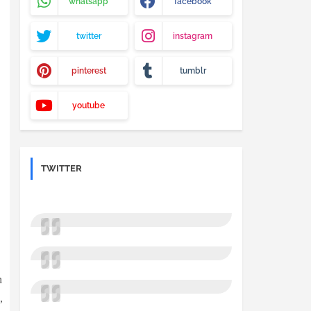
whatsapp
facebook
twitter
instagram
pinterest
tumblr
youtube
TWITTER
n
,