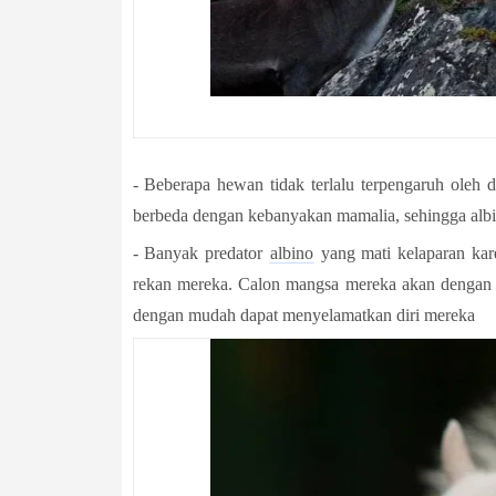
- Beberapa hewan tidak terlalu terpengaruh oleh da
berbeda dengan kebanyakan mamalia, sehingga albi
- Banyak predator
albino
ya
ng mati kelaparan ka
rekan mereka. Calon mangsa mereka akan dengan m
dengan mudah dapat menyelamatkan diri mereka