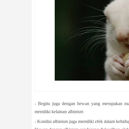
- Begitu juga dengan hewan yang merupakan man
memiliki kelainan albinism
- Kondisi albinism juga memiliki efek dalam kehid