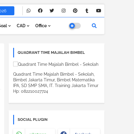
026
Soal
CAD
Office
QUADRANT TIME MAJALAH BIMBEL
Quadrant Time Majalah Bimbel - Sekolah,
Bimbel Jakarta Timur, Bimbel Matematika
IPA, SD SMP SMA, IT. Training Jakarta Timur
Hp: 082210027724
SOCIAL PLUGIN