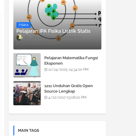
FISIKA
Pelajaran IPA Fisika Listrik Statis
Denny Febiana Nurhidayat
12/24/2025 12:08:00 PM
Pelajaran Matematika Fungsi
Eksponen
12/24/2025 04:34:00 PM
1211 Unduhan Gratis Open
Source Lengkap
4/22/2017 03:08:00 PM
MAIN TAGS