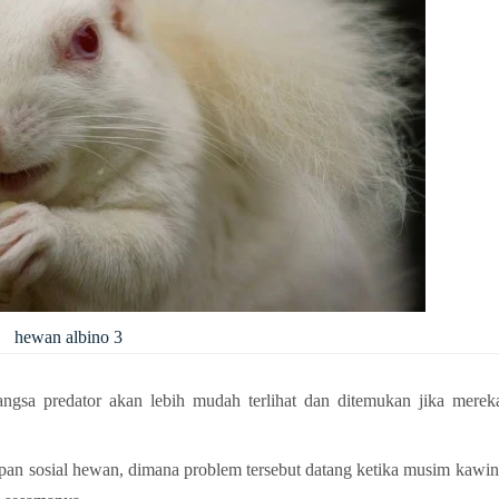
hewan albino 3
gsa predator akan lebih mudah terlihat dan ditemukan jika merek
upan sosial hewan, dimana problem tersebut datang ketika musim kawin