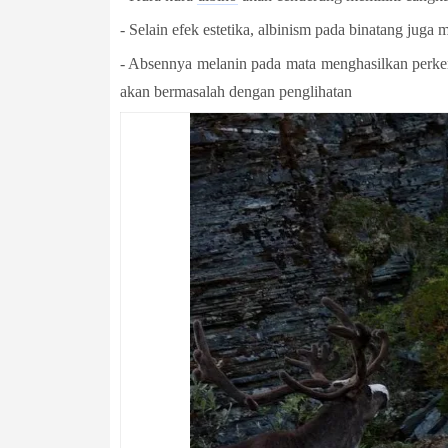
- Selain efek estetika, albinism pada binatang jug
- Absennya melanin pada mata menghasilkan perke
akan bermasalah dengan penglihatan