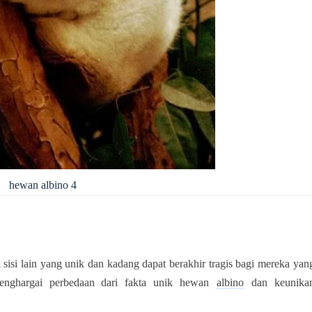
hewan albino 4
 sisi lain yang unik dan kadang dapat berakhir tragis bagi mereka yan
menghargai perbedaan dari fakta unik hewan
albino
dan k
eunika