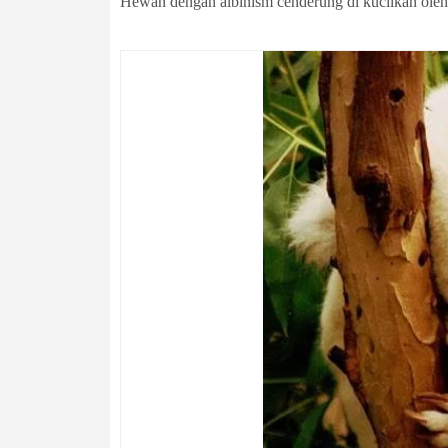
Hewan dengan albinism cenderung di kucilkan ole