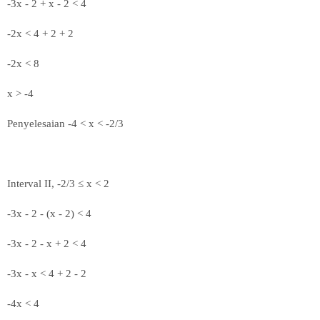
-3x - 2 + x - 2 < 4
-2x < 4 + 2 + 2
-2x < 8
x > -4
Penyelesaian -4 < x < -2/3
Interval II, -2/3
≤
x < 2
-3x - 2 - (x - 2) < 4
-3x - 2 - x + 2 < 4
-3x - x < 4 + 2 - 2
-4x < 4