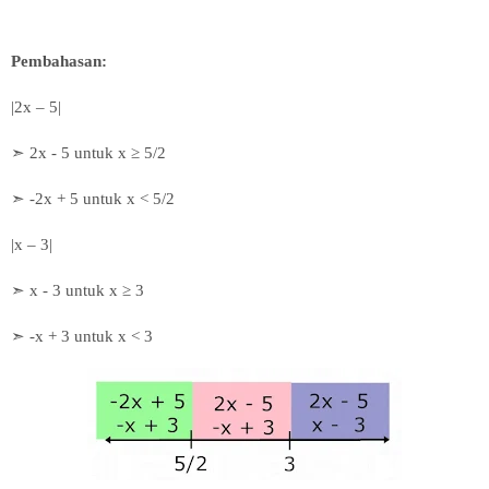
Pembahasan:
|2x – 5|
➣ 2x - 5 untuk x
≥ 5/2
➣
-2x + 5 untuk x < 5/2
|x – 3|
➣ x - 3 untuk
x
≥ 3
➣ -x + 3 untuk x < 3