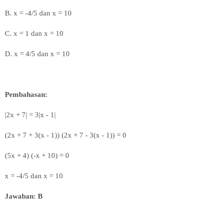
B. x = -4/5 dan x = 10
C. x = 1 dan x = 10
D.
x = 4/5 dan x = 10
Pembahasan:
|2x + 7| = 3|x - 1|
(2x + 7 + 3(x - 1)) (2x + 7 - 3(x - 1)) = 0
(5x + 4) (-x + 10) = 0
x = -4/5 dan x = 10
Jawaban: B