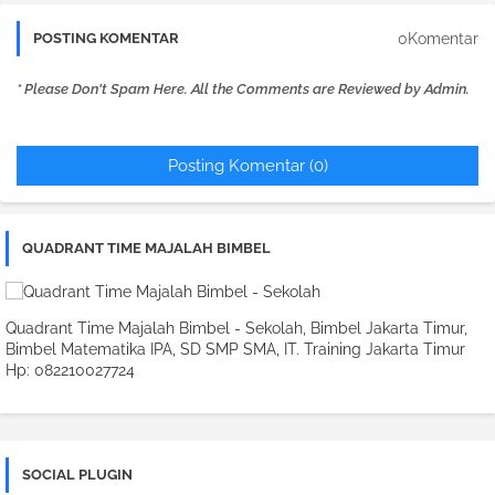
0Komentar
POSTING KOMENTAR
* Please Don't Spam Here. All the Comments are Reviewed by Admin.
Posting Komentar (0)
QUADRANT TIME MAJALAH BIMBEL
Quadrant Time Majalah Bimbel - Sekolah, Bimbel Jakarta Timur,
Bimbel Matematika IPA, SD SMP SMA, IT. Training Jakarta Timur
Hp: 082210027724
SOCIAL PLUGIN