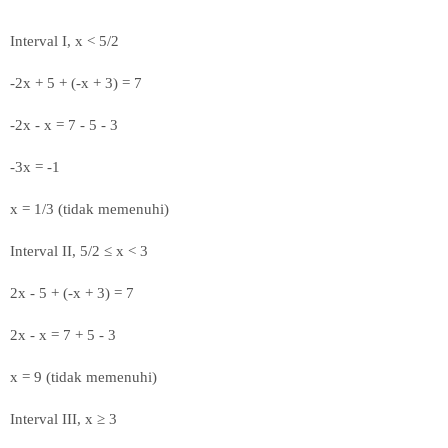
Interval I, x < 5/2
-2x + 5 + (-x + 3) = 7
-2x - x = 7 - 5 - 3
-3x = -1
x = 1/3 (tidak memenuhi)
Interval II, 5/2 ≤ x < 3
2x - 5 + (-x + 3) = 7
2x - x = 7 + 5 - 3
x = 9 (tidak memenuhi)
Interval III, x ≥ 3