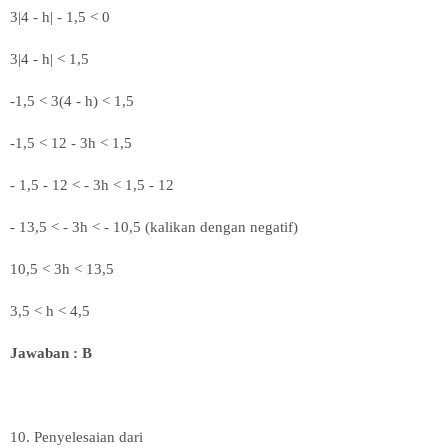
3|4 - h| - 1,5 < 0
3|4 - h| < 1,5
-1,5 < 3(4 - h) < 1,5
-1,5 < 12 - 3h < 1,5
- 1,5 - 12 < - 3h < 1,5 - 12
- 13,5 < - 3h < - 10,5 (kalikan dengan negatif)
10,5 < 3h < 13,5
3,5 < h < 4,5
Jawaban : B
10.
Penyelesaian dari