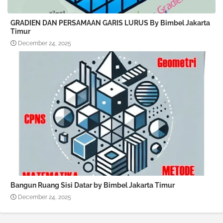
GRADIEN DAN PERSAMAAN GARIS LURUS By Bimbel Jakarta
Timur
December 24, 2025
Bangun Ruang Sisi Datar by Bimbel Jakarta Timur
December 24, 2025