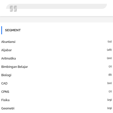
SEGMENT
(11)
Akuntansi
(28)
Aljabar
(20)
Aritmatika
(7)
Bimbingan Belajar
(8)
Biologi
(10)
CAD
(7)
CPNS
(29)
Fisika
(29)
Geometri
(21)
Graphic Design