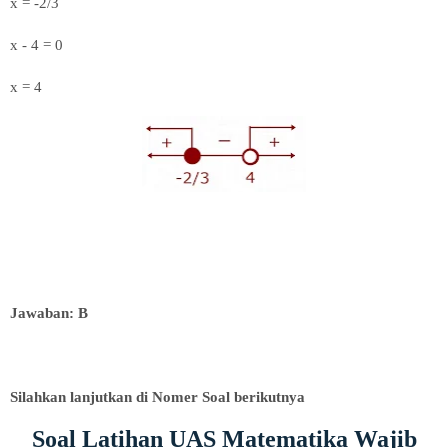
x = -2/3
x - 4 = 0
x = 4
Jawaban: B
Silahkan lanjutkan di Nomer Soal berikutnya
Soal Latihan UAS Matematika Wajib