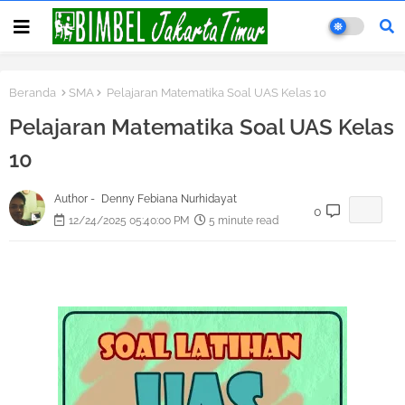
Beranda
SMA
Pelajaran Matematika Soal UAS Kelas 10
Pelajaran Matematika Soal UAS Kelas
10
Author -
Denny Febiana Nurhidayat
0
12/24/2025 05:40:00 PM
5 minute read