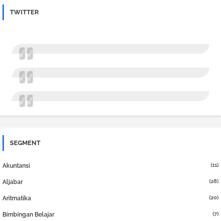
TWITTER
SEGMENT
(11)
Akuntansi
(28)
Aljabar
(20)
Aritmatika
(7)
Bimbingan Belajar