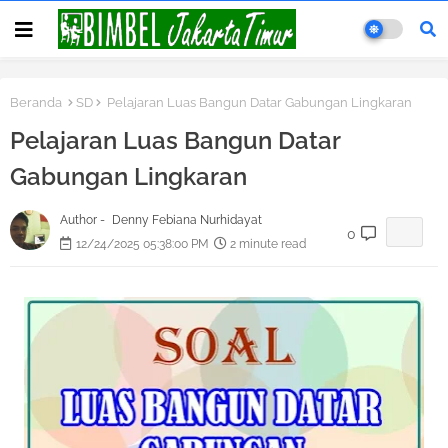
Beranda
SD
Pelajaran Luas Bangun Datar Gabungan Lingkaran
Pelajaran Luas Bangun Datar
Gabungan Lingkaran
Author -
Denny Febiana Nurhidayat
0
12/24/2025 05:38:00 PM
2 minute read