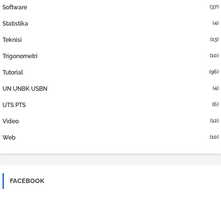
(37)
Software
(4)
Statistika
(13)
Teknisi
(10)
Trigonometri
(96)
Tutorial
(4)
UN UNBK USBN
(6)
UTS PTS
(12)
Video
(10)
Web
FACEBOOK