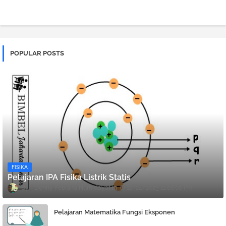
POPULAR POSTS
FISIKA
Pelajaran IPA Fisika Listrik Statis
Denny Febiana Nurhidayat
12/24/2025 12:08:00 PM
Pelajaran Matematika Fungsi Eksponen