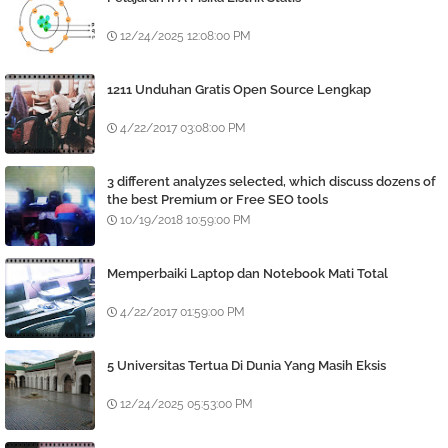
12/24/2025 12:08:00 PM
1211 Unduhan Gratis Open Source Lengkap
4/22/2017 03:08:00 PM
3 different analyzes selected, which discuss dozens of
the best Premium or Free SEO tools
10/19/2018 10:59:00 PM
Memperbaiki Laptop dan Notebook Mati Total
4/22/2017 01:59:00 PM
5 Universitas Tertua Di Dunia Yang Masih Eksis
12/24/2025 05:53:00 PM