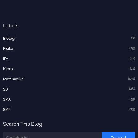
Labels
(8)
Biologi
(29)
Fisika
(51)
IPA
(11)
Kimia
(141)
Matematika
(48)
SD
(55)
SMA
(73)
SMP
Search This Blog