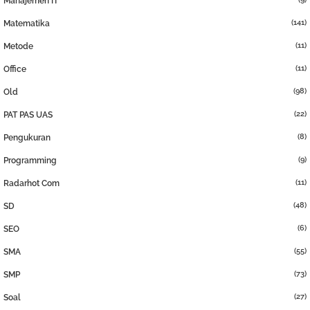
Manajemen IT
(141)
Matematika
(11)
Metode
(11)
Office
(98)
Old
(22)
PAT PAS UAS
(8)
Pengukuran
(9)
Programming
(11)
Radarhot Com
(48)
SD
(6)
SEO
(55)
SMA
(73)
SMP
(27)
Soal