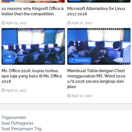
10 reasons why Kingsoft Office is
Microsoft Alternatiive for Linux
better than the competition
2017 2018
April 24, 2017
April 22, 2017
INFO
IT TRAINING
Ms. Office 2016, kupas tuntas,
Membuat Table dengan Chart
apa saja yang baru di Ms. Office
menggunakan MS. Word 2010
2016
s/d 2016 secara lengkap dan
jelas
April 22, 2017
April 22, 2017
Trigonometri
Soal Pythagoras
Soal Persamaan Trig.