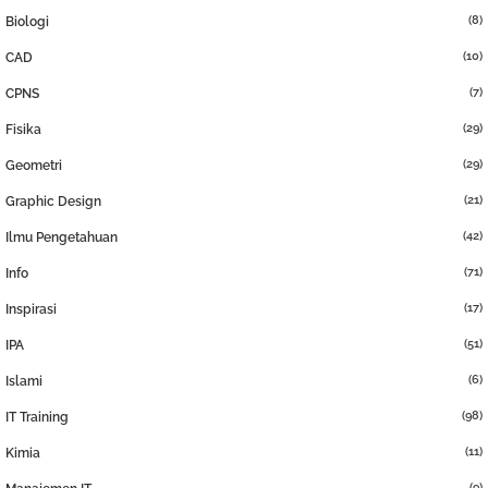
(8)
Biologi
(10)
CAD
(7)
CPNS
(29)
Fisika
(29)
Geometri
(21)
Graphic Design
(42)
Ilmu Pengetahuan
(71)
Info
(17)
Inspirasi
(51)
IPA
(6)
Islami
(98)
IT Training
(11)
Kimia
(9)