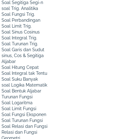
Soal Segitiga Segi-n
soal Trig. Analitika
Soal Fungsi Trig.
Soal Perbandingan
Soal Limit Trig.
Soal Sinus Cosinus
Soal Integral Trig.
Soal Turunan Trig.
Soal Garis dan Sudut
sinus, Cos & Segitiga
Aljabar
Soal Hitung Cepat
Soal Integral tak Tentu
Soal Suku Banyak
soal Logika Matematik
Soal Bentuk Aljabar
Turunan Fungsi
Soal Logaritma
Soal Limit Fungsi
Soal Fungsi Eksponen
Soal Turunan Fungsi
Soal Relasi dan Fungsi
Relasi dan Fungsi
Geometri