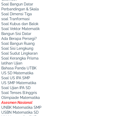
Soal Bangun Datar
Perbandingan & Skala
Soal Dimensi Tiga
soal Tranformasi
Soal Kubus dan Balok
Soal Vektor Matematik
Bangun Sisi Datar
Ada Berapa Persegi?
Soal Bangun Ruang
Soal Sisi Lengkung
Soal Sudut Lingkaran
Soal Kerangka Prisma
latihan Ujian
Bahasa Panda UTBK
US SD Matematika
Soal US IPA SMP
US SMP Matematika
Soal Ujian IPA SD
Soal Tenses B.Inggris
Olimpiade Matematika
Asesmen Nasional
UNBK Matematika SMP
USBN Matematika SD