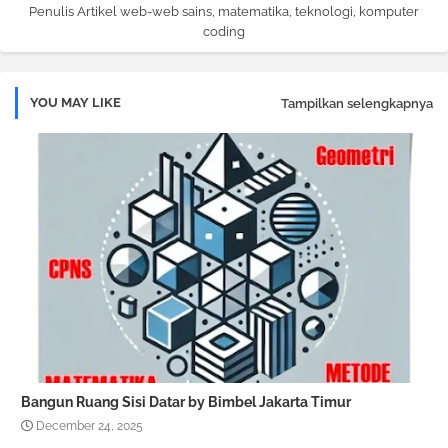
Penulis Artikel web-web sains, matematika, teknologi, komputer
coding
YOU MAY LIKE
Tampilkan selengkapnya
Bangun Ruang Sisi Datar by Bimbel Jakarta Timur
December 24, 2025