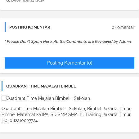
December 24, 2025
0Komentar
POSTING KOMENTAR
* Please Don't Spam Here. All the Comments are Reviewed by Admin.
Posting Komentar (0)
QUADRANT TIME MAJALAH BIMBEL
Quadrant Time Majalah Bimbel - Sekolah, Bimbel Jakarta Timur,
Bimbel Matematika IPA, SD SMP SMA, IT. Training Jakarta Timur
Hp: 082210027724