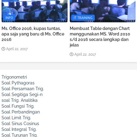
INFO
IT TRAINING
Ms. Office 2016, kupas tuntas,
Membuat Table dengan Chart
apa saja yang baru di Ms. Office
menggunakan MS. Word 2010
2016
s/d 2016 secara lengkap dan
jelas
April 22, 2017
April 22, 2017
Trigonometri
Soal Pythagoras
Soal Persamaan Trig.
Soal Segitiga Segi-n
soal Trig. Analitika
Soal Fungsi Trig.
Soal Perbandingan
Soal Limit Trig.
Soal Sinus Cosinus
Soal Integral Trig.
Soal Turunan Trig.