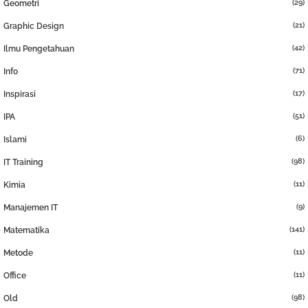
(29)
Geometri
(21)
Graphic Design
(42)
Ilmu Pengetahuan
(71)
Info
(17)
Inspirasi
(51)
IPA
(6)
Islami
(98)
IT Training
(11)
Kimia
(9)
Manajemen IT
(141)
Matematika
(11)
Metode
(11)
Office
(98)
Old