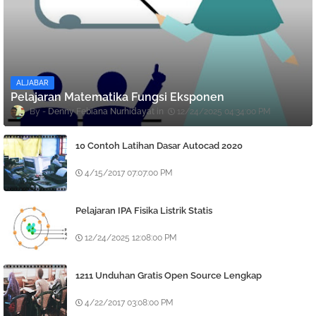
ALJABAR
Pelajaran Matematika Fungsi Eksponen
Denny Febiana Nurhidayat
12/24/2025 04:34:00 PM
10 Contoh Latihan Dasar Autocad 2020
4/15/2017 07:07:00 PM
Pelajaran IPA Fisika Listrik Statis
12/24/2025 12:08:00 PM
1211 Unduhan Gratis Open Source Lengkap
4/22/2017 03:08:00 PM