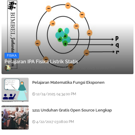
FISIKA
Pelajaran IPA Fisika Listrik Statis
Denny Febiana Nurhidayat
12/24/2025 12:08:00 PM
Pelajaran Matematika Fungsi Eksponen
12/24/2025 04:34:00 PM
1211 Unduhan Gratis Open Source Lengkap
4/22/2017 03:08:00 PM