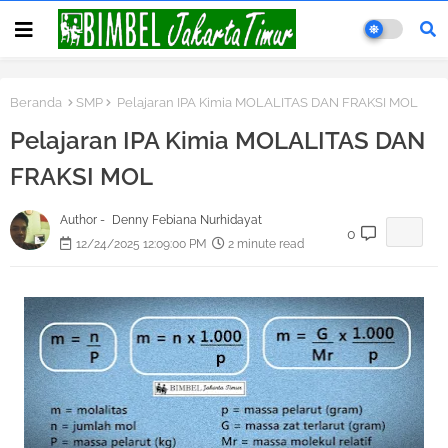
Beranda
SMP
Pelajaran IPA Kimia MOLALITAS DAN FRAKSI MOL
Pelajaran IPA Kimia MOLALITAS DAN
FRAKSI MOL
Author -
Denny Febiana Nurhidayat
0
12/24/2025 12:09:00 PM
2 minute read