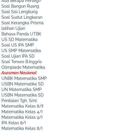
Ada Berapa Persegi?
Soal Bangun Ruang
Soal Sisi Lengkung
Soal Sudut Lingkaran
Soal Kerangka Prisma
latihan Ujian
Bahasa Panda UTBK
US SD Matematika
Soal US IPA SMP
US SMP Matematika
Soal Ujian IPA SD
Soal Tenses B.Inggris
Olimpiade Matematika
Asesmen Nasional
UNBK Matematika SMP
USBN Matematika SD
UN Matematika SMP
USBN Matematika SD
Penilaian Tgh. Smt.
Matematika Kelas 8/II
Matematika Kelas 4/I
Matematika Kelas 9/I
IPA Kelas 8/I
Matematika Kelas 8/I