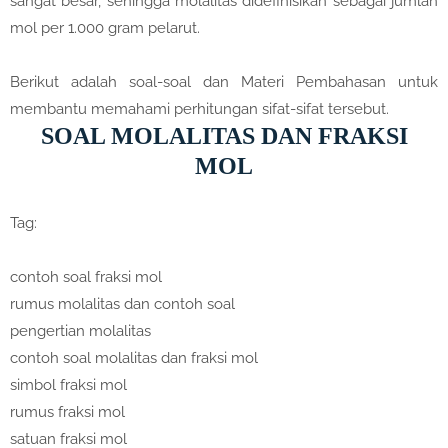
sangat besar, sehingga molalitas didefinisikan sebagai jumlah
mol per 1.000 gram pelarut.
Berikut adalah soal-soal dan Materi Pembahasan untuk
membantu memahami perhitungan sifat-sifat tersebut.
SOAL MOLALITAS DAN FRAKSI
MOL
Tag:
contoh soal fraksi mol
rumus molalitas dan contoh soal
pengertian molalitas
contoh soal molalitas dan fraksi mol
simbol fraksi mol
rumus fraksi mol
satuan fraksi mol