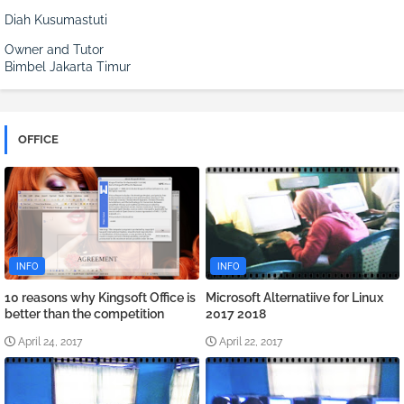
Diah Kusumastuti
Owner and Tutor
Bimbel Jakarta Timur
OFFICE
INFO
INFO
10 reasons why Kingsoft Office is
Microsoft Alternatiive for Linux
better than the competition
2017 2018
April 24, 2017
April 22, 2017