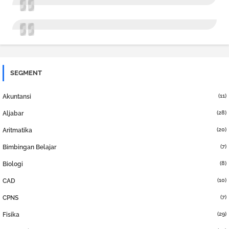
SEGMENT
(11)
Akuntansi
(28)
Aljabar
(20)
Aritmatika
(7)
Bimbingan Belajar
(8)
Biologi
(10)
CAD
(7)
CPNS
(29)
Fisika