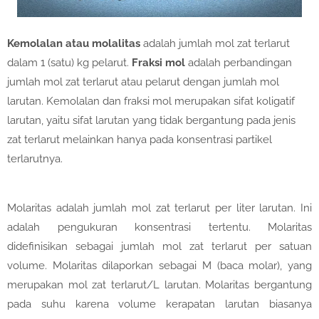
Kemolalan atau molalitas
adalah jumlah mol zat terlarut
dalam 1 (satu) kg pelarut.
Fraksi mol
adalah perbandingan
jumlah mol zat terlarut atau pelarut dengan jumlah mol
larutan. Kemolalan dan fraksi mol merupakan sifat koligatif
larutan, yaitu sifat larutan yang tidak bergantung pada jenis
zat terlarut melainkan hanya pada konsentrasi partikel
terlarutnya.
Molaritas adalah jumlah mol zat terlarut per liter larutan. Ini
adalah pengukuran konsentrasi tertentu. Molaritas
didefinisikan sebagai jumlah mol zat terlarut per satuan
volume. Molaritas dilaporkan sebagai M (baca molar), yang
merupakan mol zat terlarut/L larutan. Molaritas bergantung
pada suhu karena volume kerapatan larutan biasanya