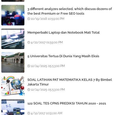
3 different analyzes selected, which discuss dozens of
the best Premium or Free SEO tools
10/19/2018 10:59:00 PM
Memperbaiki Laptop dan Notebook Mati Total
4/22/2017 01:59:00 PM
5 Universitas Tertua Di Dunia Yang Masih Eksis
12/24/2025 05:53:00 PM
SOAL LATIHAN PAT MATEMATIKA KELAS 7 By Bimbel
Jakarta Timur
12/24/2025 05:53:00 PM
122 SOAL TES CPNS PREDIKSI TAHUN 2020 - 2021
4/12/2017 10:51:00 AM