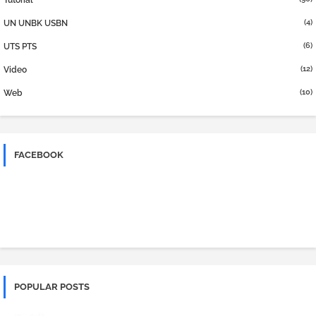
Tutorial
(4)
UN UNBK USBN
(6)
UTS PTS
(12)
Video
(10)
Web
FACEBOOK
POPULAR POSTS