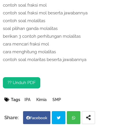
contoh soal fraksi mol
contoh soal fraksi mol beserta jawabannya
contoh soal molalitas
soal pilihan ganda molalitas
berikan 3 contoh perhitungan molalitas
cara mencari fraksi mol
cara menghitung molalitas
contoh soal molaritas beserta jawabannya
?? Unduh PDF
Tags
IPA
Kimia
SMP
Facebook