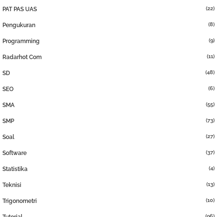
(22)
PAT PAS UAS
(8)
Pengukuran
(9)
Programming
(11)
Radarhot Com
(48)
SD
(6)
SEO
(55)
SMA
(73)
SMP
(27)
Soal
(37)
Software
(4)
Statistika
(13)
Teknisi
(10)
Trigonometri
(96)