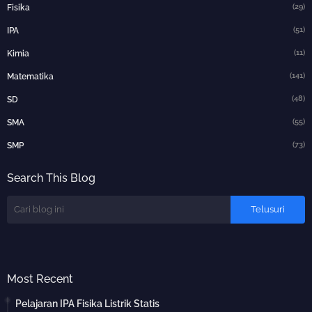
(29)
Fisika
(51)
IPA
(11)
Kimia
(141)
Matematika
(48)
SD
(55)
SMA
(73)
SMP
Search This Blog
Most Recent
Pelajaran IPA Fisika Listrik Statis