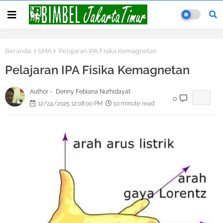
Beranda
SMA
Pelajaran IPA Fisika Kemagnetan
Pelajaran IPA Fisika Kemagnetan
Author -
Denny Febiana Nurhidayat
0
12/24/2025 12:08:00 PM
10 minute read