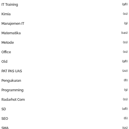
(98)
IT Training
(11)
Kimia
(9)
Manajemen IT
(141)
Matematika
(11)
Metode
(11)
Office
(98)
Old
(22)
PAT PAS UAS
(8)
Pengukuran
(9)
Programming
(11)
Radarhot Com
(48)
SD
(6)
SEO
(55)
SMA