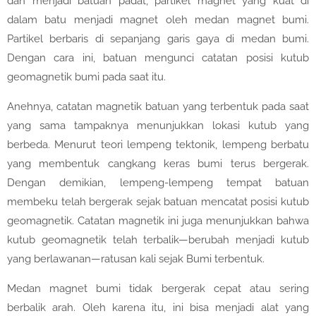
dan menjadi batuan padat, partikel magnet yang kuat di
dalam batu menjadi magnet oleh medan magnet bumi.
Partikel berbaris di sepanjang garis gaya di medan bumi.
Dengan cara ini, batuan mengunci catatan posisi kutub
geomagnetik bumi pada saat itu.
Anehnya, catatan magnetik batuan yang terbentuk pada saat
yang sama tampaknya menunjukkan lokasi kutub yang
berbeda. Menurut teori lempeng tektonik, lempeng berbatu
yang membentuk cangkang keras bumi terus bergerak.
Dengan demikian, lempeng-lempeng tempat batuan
membeku telah bergerak sejak batuan mencatat posisi kutub
geomagnetik. Catatan magnetik ini juga menunjukkan bahwa
kutub geomagnetik telah terbalik—berubah menjadi kutub
yang berlawanan—ratusan kali sejak Bumi terbentuk.
Medan magnet bumi tidak bergerak cepat atau sering
berbalik arah. Oleh karena itu, ini bisa menjadi alat yang