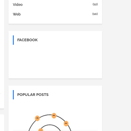
(12)
Video
(10)
Web
FACEBOOK
POPULAR POSTS