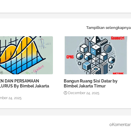
Tampilkan selengkapnya
EN DAN PERSAMAAN
Bangun Ruang Sisi Datar by
LURUS By Bimbel Jakarta
Bimbel Jakarta Timur
December 24, 2025
ber 24, 2025
0Komentar