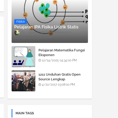
FISIKA
Pelajaran IPA Fisika Listrik Statis
Denny Febiana Nurhidayat
12/24/2025 12:08:00 PM
Pelajaran Matematika Fungsi
Eksponen
12/24/2025 04:34:00 PM
1211 Unduhan Gratis Open
Source Lengkap
4/22/2017 03:08:00 PM
MAIN TAGS