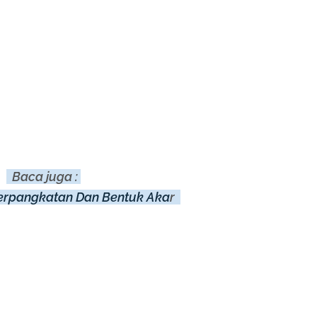
Baca juga :
Perpangkatan Dan Bentuk Aka
r