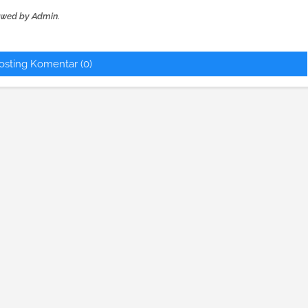
ewed by Admin.
osting Komentar (0)