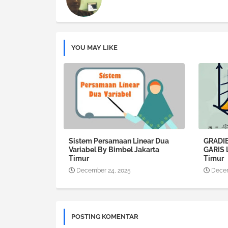
YOU MAY LIKE
Sistem Persamaan Linear Dua
GRADI
Variabel By Bimbel Jakarta
GARIS 
Timur
Timur
December 24, 2025
Decem
POSTING KOMENTAR