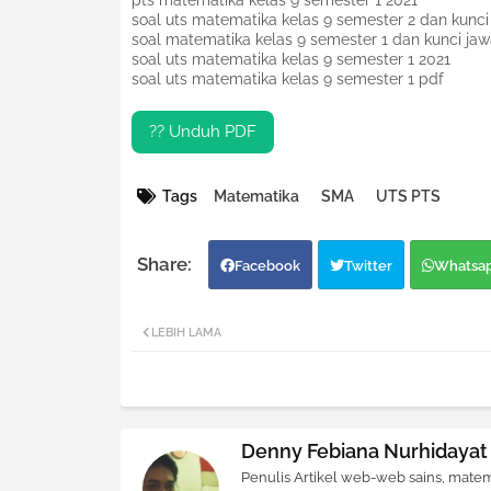
pts matematika kelas 9 semester 1 2021
soal uts matematika kelas 9 semester 2 dan kunc
soal matematika kelas 9 semester 1 dan kunci ja
soal uts matematika kelas 9 semester 1 2021
soal uts matematika kelas 9 semester 1 pdf
?? Unduh PDF
Tags
Matematika
SMA
UTS PTS
Facebook
Twitter
Whatsa
LEBIH LAMA
Denny Febiana Nurhidayat
Penulis Artikel web-web sains, matem