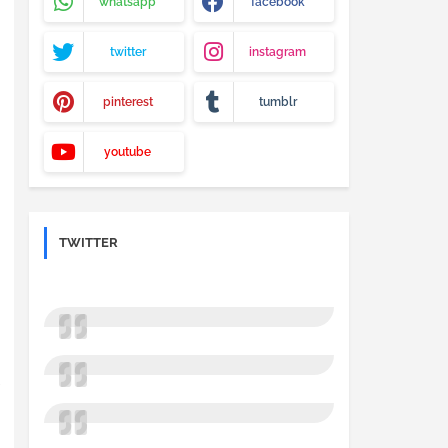
whatsapp
facebook
twitter
instagram
pinterest
tumblr
youtube
TWITTER