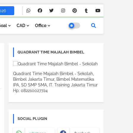
026
Soal
CAD
Office
QUADRANT TIME MAJALAH BIMBEL
Quadrant Time Majalah Bimbel - Sekolah,
Bimbel Jakarta Timur, Bimbel Matematika
IPA, SD SMP SMA, IT. Training Jakarta Timur
Hp: 082210027724
SOCIAL PLUGIN