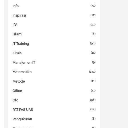
(71)
Info
(17)
Inspirasi
(51)
IPA
(6)
Islami
(98)
IT Training
(11)
Kimia
(9)
Manajemen IT
(141)
Matematika
(11)
Metode
(11)
Office
(98)
Old
(22)
PAT PAS UAS
(8)
Pengukuran