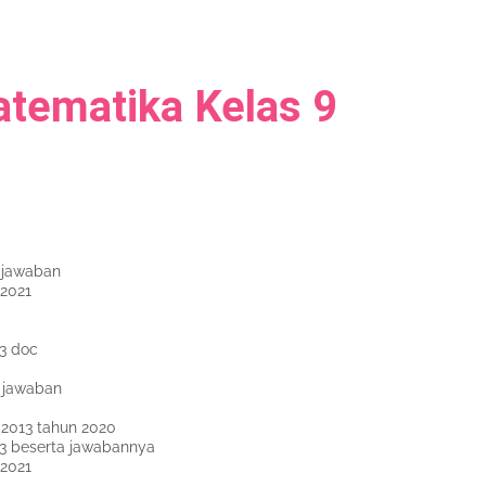
tematika Kelas 9
i jawaban
 2021
13 doc
i jawaban
 2013 tahun 2020
13 beserta jawabannya
 2021