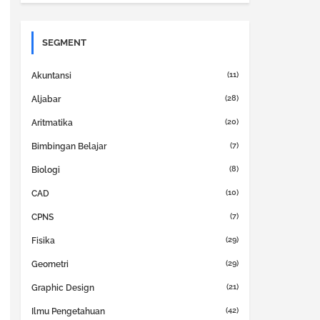
SEGMENT
(11)
Akuntansi
(28)
Aljabar
(20)
Aritmatika
(7)
Bimbingan Belajar
(8)
Biologi
(10)
CAD
(7)
CPNS
(29)
Fisika
(29)
Geometri
(21)
Graphic Design
(42)
Ilmu Pengetahuan