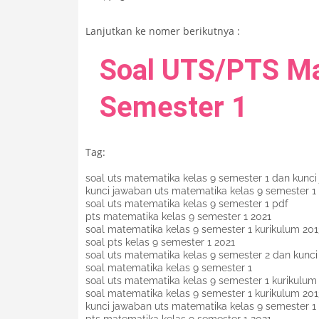
Lanjutkan ke nomer berikutnya :
Soal UTS/PTS Ma
Semester 1
Tag:
soal uts matematika kelas 9 semester 1 dan kunc
kunci jawaban uts matematika kelas 9 semester 1
soal uts matematika kelas 9 semester 1 pdf
pts matematika kelas 9 semester 1 2021
soal matematika kelas 9 semester 1 kurikulum 20
soal pts kelas 9 semester 1 2021
soal uts matematika kelas 9 semester 2 dan kunc
soal matematika kelas 9 semester 1
soal uts matematika kelas 9 semester 1 kurikulum
soal matematika kelas 9 semester 1 kurikulum 20
kunci jawaban uts matematika kelas 9 semester 1