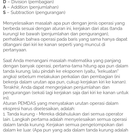
D
– Division (pembagian)
A
– Addition (penjumlahan)
S
– Subtraction (pengurangan)
Menyelesaikan masalah apa pun dengan jenis operasi yang
berbeda sesuai dengan aturan ini, kerjakan dari atas (tanda
kurung) ke bawah (penjumlahan dan pengurangan),
perhatikan bahwa operasi pada baris yang sama hanya dapat
ditangani dari kiri ke kanan seperti yang muncul di
pertanyaan.
Saat Anda menangani masalah matematika yang panjang
dengan banyak operasi, pertama-tama hitung apa pun dalam
tanda kurung, lalu pindah ke eksponen (yaitu, "kekuatan"
angka) sebelum melakukan perkalian dan pembagian (ini
bekerja dalam urutan apa pun, cukup kerjakan kiri ke kanan).
Terakhir, Anda dapat mengerjakan penjumlahan dan
pengurangan (sekali lagi kerjakan saja dari kiri ke kanan untuk
ini).
Aturan PEMDAS yang menyatakan urutan operasi dalam
ekspresi harus diselesaikan, adalah:
1. Tanda kurung - Mereka didahulukan dari semua operator
lain. Langkah pertama adalah menyelesaikan semua operasi
dalam tanda kurung. Kerjakan semua pengelompokan dari
dalam ke luar. (Apa pun yang ada dalam tanda kurung adalah