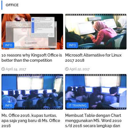
OFFICE
INFO
INFO
10 reasons why Kingsoft Office is
Microsoft Alternatiive for Linux
better than the competition
2017 2018
April 24, 2017
April 22, 2017
INFO
IT TRAINING
Ms. Office 2016, kupas tuntas,
Membuat Table dengan Chart
apa saja yang baru di Ms. Office
menggunakan MS. Word 2010
2016
s/d 2016 secara lengkap dan