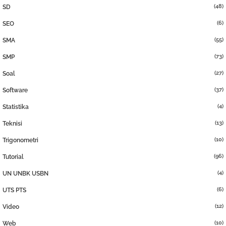
(48)
SD
(6)
SEO
(55)
SMA
(73)
SMP
(27)
Soal
(37)
Software
(4)
Statistika
(13)
Teknisi
(10)
Trigonometri
(96)
Tutorial
(4)
UN UNBK USBN
(6)
UTS PTS
(12)
Video
(10)
Web