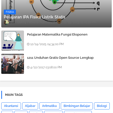
FISIKA
Pelajaran IPA Fisika Listrik Statis
Denny Febiana Nurhidayat
12/24/2025 12:08:00 PM
Pelajaran Matematika Fungsi Eksponen
12/24/2025 04:34:00 PM
1211 Unduhan Gratis Open Source Lengkap
4/22/2017 03:08:00 PM
MAIN TAGS
Akuntansi
Aljabar
Aritmatika
Bimbingan Belajar
Biologi