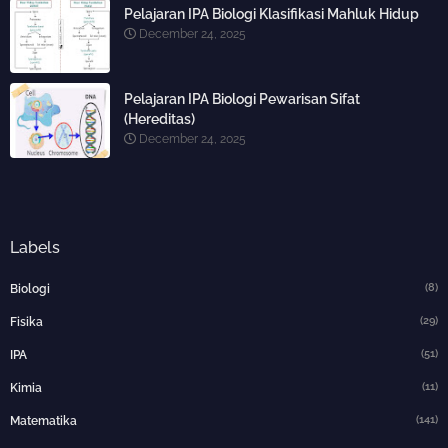
Pelajaran IPA Biologi Klasifikasi Mahluk Hidup
December 24, 2025
Pelajaran IPA Biologi Pewarisan Sifat
(Hereditas)
December 24, 2025
Labels
(8)
Biologi
(29)
Fisika
(51)
IPA
(11)
Kimia
(141)
Matematika