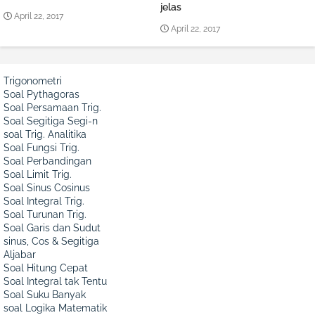
jelas
April 22, 2017
April 22, 2017
Trigonometri
Soal Pythagoras
Soal Persamaan Trig.
Soal Segitiga Segi-n
soal Trig. Analitika
Soal Fungsi Trig.
Soal Perbandingan
Soal Limit Trig.
Soal Sinus Cosinus
Soal Integral Trig.
Soal Turunan Trig.
Soal Garis dan Sudut
sinus, Cos & Segitiga
Aljabar
Soal Hitung Cepat
Soal Integral tak Tentu
Soal Suku Banyak
soal Logika Matematik