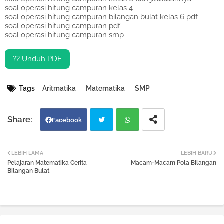
soal operasi hitung campuran kelas 4
soal operasi hitung campuran bilangan bulat kelas 6 pdf
soal operasi hitung campuran pdf
soal operasi hitung campuran smp
?? Unduh PDF
Tags
Aritmatika
Matematika
SMP
Facebook
Twi
Wh
LEBIH LAMA
LEBIH BARU
Pelajaran Matematika Cerita
Macam-Macam Pola Bilangan
tter
atsa
Bilangan Bulat
pp