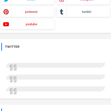
pinterest
tumblr
youtube
TWITTER