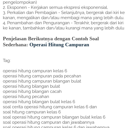
pengelompokan)
2. Eksponen - Kerjakan semua ekspresi eksponensial.
3. Perkalian dan Pembagian - Selanjutnya, bergerak dari kiri ke
kanan, mengalikan dan/atau membagi mana yang lebih dulu.
4. Penambahan dan Pengurangan - Terakhir, bergerak dari kiri
ke kanan, tambahkan dan/atau kurangi mana yang lebih dulu
Penjelasan Berikutnya dengan Contoh Soal
Sederhana:
Operasi Hitung Campuran
Tag:
operasi hitung campuran kelas 6
operasi hitung campuran pada pecahan
operasi hitung campuran bilangan bulat
operasi hitung bilangan bulat
operasi hitung bilangan cacah
operasi hitung pecahan
operasi hitung bilangan bulat kelas 6
soal cerita operasi hitung campuran kelas 6 dan
soal hitung campuran kelas 6
soal operasi hitung campuran bilangan bulat kelas 6
soal operasi hitung campuran dan jawabannya
soal operasi hitung campuran kelas 6 dan jawabannya