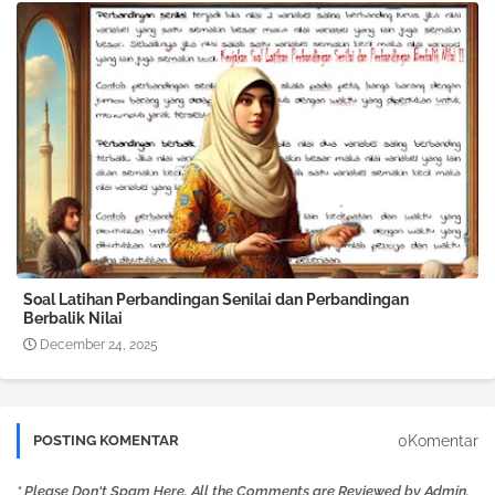
Soal Latihan Perbandingan Senilai dan Perbandingan
Berbalik Nilai
December 24, 2025
0Komentar
POSTING KOMENTAR
* Please Don't Spam Here. All the Comments are Reviewed by Admin.