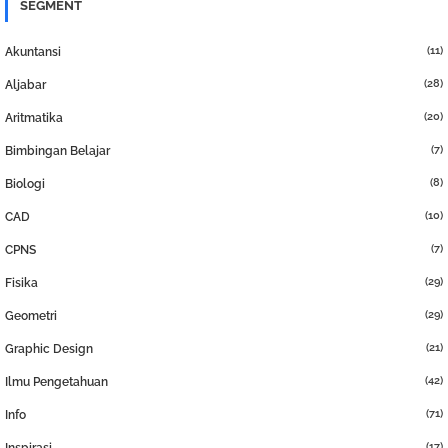
SEGMENT
(11)
Akuntansi
(28)
Aljabar
(20)
Aritmatika
(7)
Bimbingan Belajar
(8)
Biologi
(10)
CAD
(7)
CPNS
(29)
Fisika
(29)
Geometri
(21)
Graphic Design
(42)
Ilmu Pengetahuan
(71)
Info
(17)