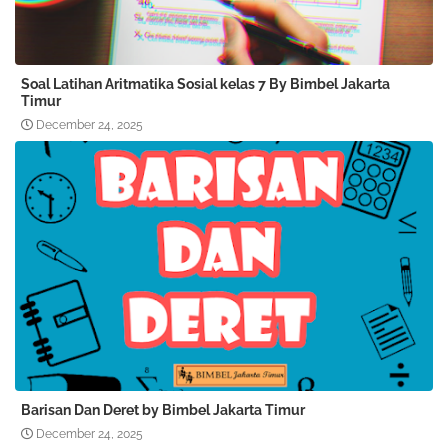
Soal Latihan Aritmatika Sosial kelas 7 By Bimbel Jakarta
Timur
December 24, 2025
Barisan Dan Deret by Bimbel Jakarta Timur
December 24, 2025