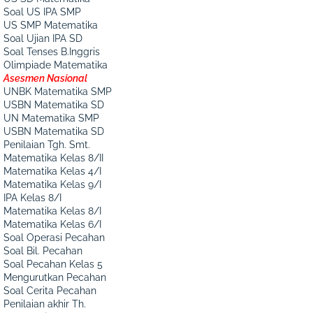
Soal US IPA SMP
US SMP Matematika
Soal Ujian IPA SD
Soal Tenses B.Inggris
Olimpiade Matematika
Asesmen Nasional
UNBK Matematika SMP
USBN Matematika SD
UN Matematika SMP
USBN Matematika SD
Penilaian Tgh. Smt.
Matematika Kelas 8/II
Matematika Kelas 4/I
Matematika Kelas 9/I
IPA Kelas 8/I
Matematika Kelas 8/I
Matematika Kelas 6/I
Soal Operasi Pecahan
Soal Bil. Pecahan
Soal Pecahan Kelas 5
Mengurutkan Pecahan
Soal Cerita Pecahan
Penilaian akhir Th.