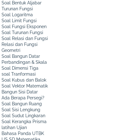
Soal Bentuk Aljabar
Turunan Fungsi
Soal Logaritma
Soal Limit Fungsi
Soal Fungsi Eksponen
Soal Turunan Fungsi
Soal Relasi dan Fungsi
Relasi dan Fungsi
Geometri
Soal Bangun Datar
Perbandingan & Skala
Soal Dimensi Tiga
soal Tranformasi
Soal Kubus dan Balok
Soal Vektor Matematik
Bangun Sisi Datar
Ada Berapa Persegi?
Soal Bangun Ruang
Soal Sisi Lengkung
Soal Sudut Lingkaran
Soal Kerangka Prisma
latihan Ujian
Bahasa Panda UTBK
US SD Matematika