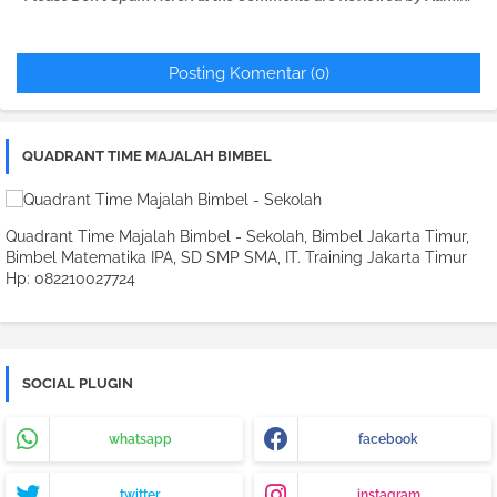
Posting Komentar (0)
QUADRANT TIME MAJALAH BIMBEL
Quadrant Time Majalah Bimbel - Sekolah, Bimbel Jakarta Timur,
Bimbel Matematika IPA, SD SMP SMA, IT. Training Jakarta Timur
Hp: 082210027724
SOCIAL PLUGIN
whatsapp
facebook
twitter
instagram