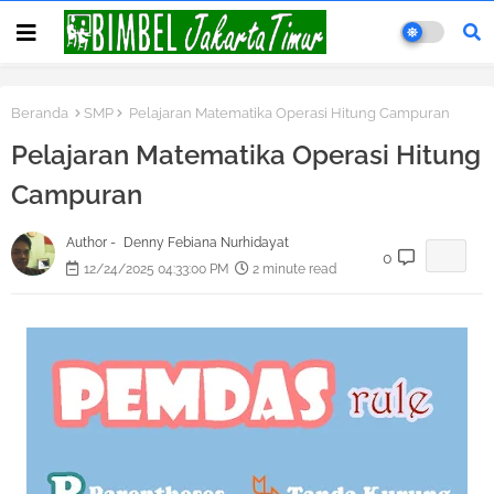
Beranda
SMP
Pelajaran Matematika Operasi Hitung Campuran
Pelajaran Matematika Operasi Hitung
Campuran
Author -
Denny Febiana Nurhidayat
0
12/24/2025 04:33:00 PM
2 minute read