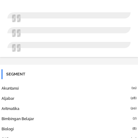
SEGMENT
(11)
Akuntansi
(28)
Aljabar
(20)
Aritmatika
(7)
Bimbingan Belajar
(8)
Biologi