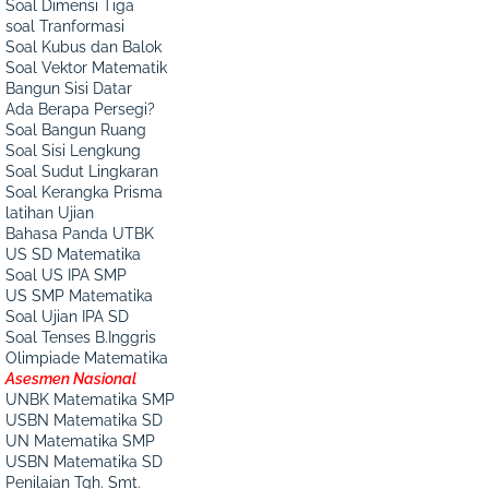
Soal Dimensi Tiga
soal Tranformasi
Soal Kubus dan Balok
Soal Vektor Matematik
Bangun Sisi Datar
Ada Berapa Persegi?
Soal Bangun Ruang
Soal Sisi Lengkung
Soal Sudut Lingkaran
Soal Kerangka Prisma
latihan Ujian
Bahasa Panda UTBK
US SD Matematika
Soal US IPA SMP
US SMP Matematika
Soal Ujian IPA SD
Soal Tenses B.Inggris
Olimpiade Matematika
Asesmen Nasional
UNBK Matematika SMP
USBN Matematika SD
UN Matematika SMP
USBN Matematika SD
Penilaian Tgh. Smt.