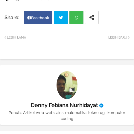
Facebook
Twi
Wh
LEBIH LAMA
LEBIH BARU
tter
atsa
pp
Denny Febiana Nurhidayat
Penulis Artikel web-web sains, matematika, teknologi, komputer
coding