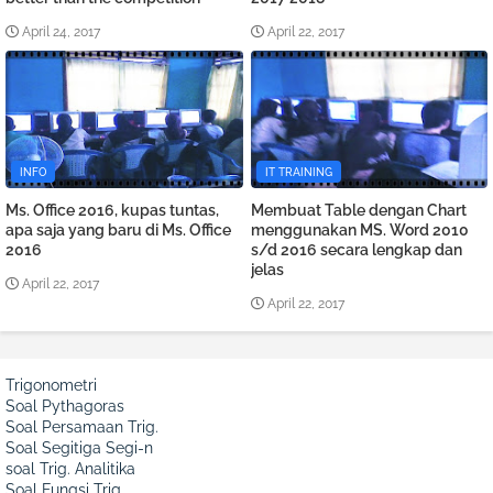
April 24, 2017
April 22, 2017
INFO
IT TRAINING
Ms. Office 2016, kupas tuntas,
Membuat Table dengan Chart
apa saja yang baru di Ms. Office
menggunakan MS. Word 2010
2016
s/d 2016 secara lengkap dan
jelas
April 22, 2017
April 22, 2017
Trigonometri
Soal Pythagoras
Soal Persamaan Trig.
Soal Segitiga Segi-n
soal Trig. Analitika
Soal Fungsi Trig.