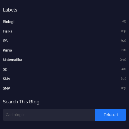
Labels
(8)
Biologi
(29)
Fisika
(51)
IPA
(11)
Kimia
(141)
Matematika
(48)
SD
(55)
SMA
(73)
SMP
Search This Blog