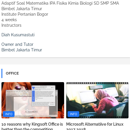
Adaptif Soal Matematika IPA Fisika Kimia Biologi SD SMP SMA
Bimbel Jakarta Timur
Institute Pertanian Bogor
4 weeks
Instructors
Diah Kusumastuti
Owner and Tutor
Bimbel Jakarta Timur
OFFICE
INFO
INFO
10 reasons why Kingsoft Office is
Microsoft Alternatiive for Linux
better than the competition
2017 2018