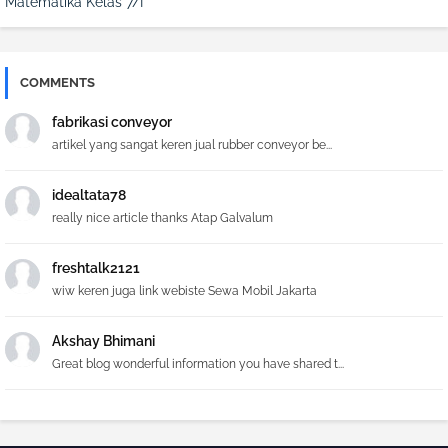
Matematika Kelas 7/I
COMMENTS
fabrikasi conveyor
artikel yang sangat keren jual rubber conveyor be...
idealtata78
really nice article thanks Atap Galvalum
freshtalk2121
wiw keren juga link webiste Sewa Mobil Jakarta
Akshay Bhimani
Great blog wonderful information you have shared t...