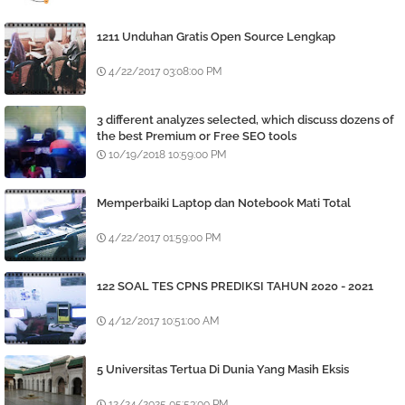
1211 Unduhan Gratis Open Source Lengkap
4/22/2017 03:08:00 PM
3 different analyzes selected, which discuss dozens of
the best Premium or Free SEO tools
10/19/2018 10:59:00 PM
Memperbaiki Laptop dan Notebook Mati Total
4/22/2017 01:59:00 PM
122 SOAL TES CPNS PREDIKSI TAHUN 2020 - 2021
4/12/2017 10:51:00 AM
5 Universitas Tertua Di Dunia Yang Masih Eksis
12/24/2025 05:53:00 PM