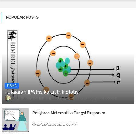
POPULAR POSTS
FISIKA
Pelajaran IPA Fisika Listrik Statis
Denny Febiana Nurhidayat
12/24/2025 12:08:00 PM
Pelajaran Matematika Fungsi Eksponen
12/24/2025 04:34:00 PM