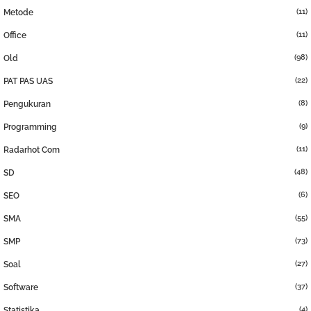
(11)
Metode
(11)
Office
(98)
Old
(22)
PAT PAS UAS
(8)
Pengukuran
(9)
Programming
(11)
Radarhot Com
(48)
SD
(6)
SEO
(55)
SMA
(73)
SMP
(27)
Soal
(37)
Software
(4)
Statistika