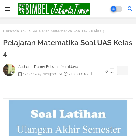
Beranda
SD
Pelajaran Matematika Soal UAS Kelas 4
Pelajaran Matematika Soal UAS Kelas
4
Author -
Denny Febiana Nurhidayat
0
12/24/2025 12:19:00 PM
2 minute read