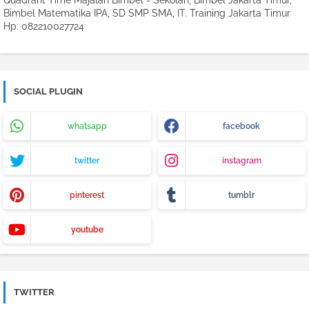
Quadrant Time Majalah Bimbel - Sekolah, Bimbel Jakarta Timur,
Bimbel Matematika IPA, SD SMP SMA, IT. Training Jakarta Timur
Hp: 082210027724
SOCIAL PLUGIN
whatsapp
facebook
twitter
instagram
pinterest
tumblr
youtube
TWITTER