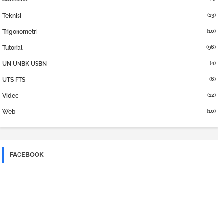
(13)
Teknisi
(10)
Trigonometri
(96)
Tutorial
(4)
UN UNBK USBN
(6)
UTS PTS
(12)
Video
(10)
Web
FACEBOOK