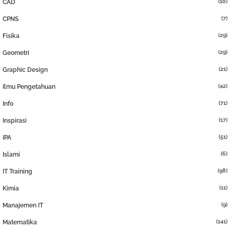
(10)
CAD
(7)
CPNS
(29)
Fisika
(29)
Geometri
(21)
Graphic Design
(42)
Ilmu Pengetahuan
(71)
Info
(17)
Inspirasi
(51)
IPA
(6)
Islami
(98)
IT Training
(11)
Kimia
(9)
Manajemen IT
(141)
Matematika