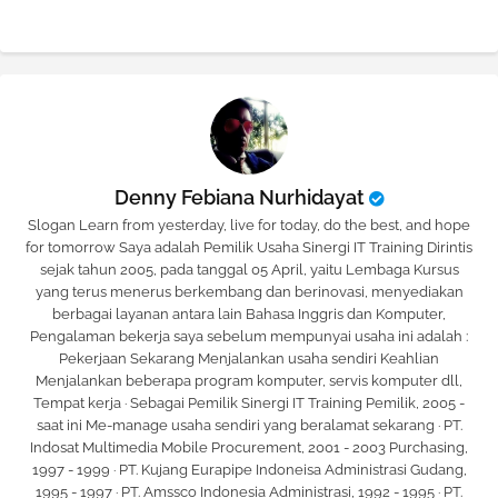
pp
Denny Febiana Nurhidayat
Slogan Learn from yesterday, live for today, do the best, and hope
for tomorrow Saya adalah Pemilik Usaha Sinergi IT Training Dirintis
sejak tahun 2005, pada tanggal 05 April, yaitu Lembaga Kursus
yang terus menerus berkembang dan berinovasi, menyediakan
berbagai layanan antara lain Bahasa Inggris dan Komputer,
Pengalaman bekerja saya sebelum mempunyai usaha ini adalah :
Pekerjaan Sekarang Menjalankan usaha sendiri Keahlian
Menjalankan beberapa program komputer, servis komputer dll,
Tempat kerja · Sebagai Pemilik Sinergi IT Training Pemilik, 2005 -
saat ini Me-manage usaha sendiri yang beralamat sekarang · PT.
Indosat Multimedia Mobile Procurement, 2001 - 2003 Purchasing,
1997 - 1999 · PT. Kujang Eurapipe Indoneisa Administrasi Gudang,
1995 - 1997 · PT. Amssco Indonesia Administrasi, 1992 - 1995 · PT.