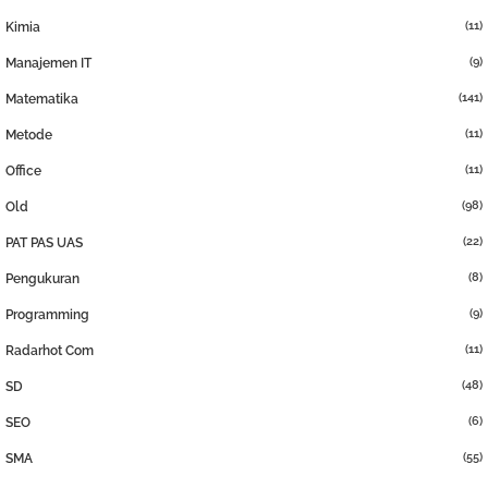
(11)
Kimia
(9)
Manajemen IT
(141)
Matematika
(11)
Metode
(11)
Office
(98)
Old
(22)
PAT PAS UAS
(8)
Pengukuran
(9)
Programming
(11)
Radarhot Com
(48)
SD
(6)
SEO
(55)
SMA