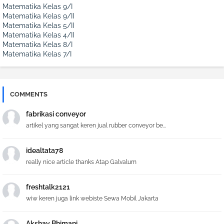
Matematika Kelas 9/I
Matematika Kelas 9/II
Matematika Kelas 5/II
Matematika Kelas 4/II
Matematika Kelas 8/I
Matematika Kelas 7/I
COMMENTS
fabrikasi conveyor
artikel yang sangat keren jual rubber conveyor be...
idealtata78
really nice article thanks Atap Galvalum
freshtalk2121
wiw keren juga link webiste Sewa Mobil Jakarta
Akshay Bhimani