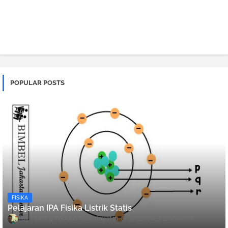
POPULAR POSTS
FISIKA
Pelajaran IPA Fisika Listrik Statis
Denny Febiana Nurhidayat
12/24/2025 12:08:00 PM