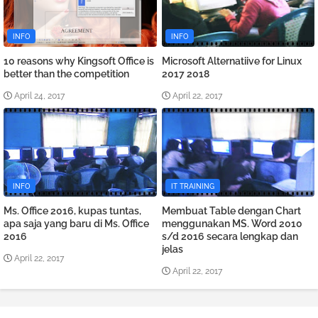
INFO
INFO
10 reasons why Kingsoft Office is
Microsoft Alternatiive for Linux
better than the competition
2017 2018
April 24, 2017
April 22, 2017
INFO
IT TRAINING
Ms. Office 2016, kupas tuntas,
Membuat Table dengan Chart
apa saja yang baru di Ms. Office
menggunakan MS. Word 2010
2016
s/d 2016 secara lengkap dan
jelas
April 22, 2017
April 22, 2017