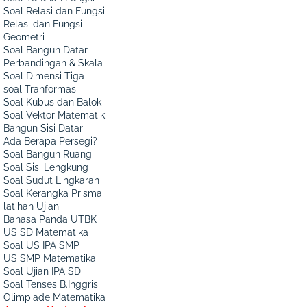
Soal Relasi dan Fungsi
Relasi dan Fungsi
Geometri
Soal Bangun Datar
Perbandingan & Skala
Soal Dimensi Tiga
soal Tranformasi
Soal Kubus dan Balok
Soal Vektor Matematik
Bangun Sisi Datar
Ada Berapa Persegi?
Soal Bangun Ruang
Soal Sisi Lengkung
Soal Sudut Lingkaran
Soal Kerangka Prisma
latihan Ujian
Bahasa Panda UTBK
US SD Matematika
Soal US IPA SMP
US SMP Matematika
Soal Ujian IPA SD
Soal Tenses B.Inggris
Olimpiade Matematika