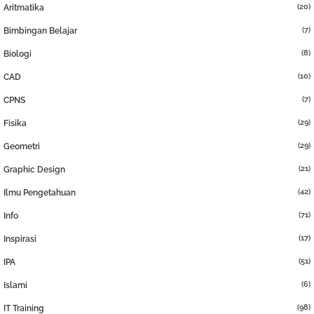
(20)
Aritmatika
(7)
Bimbingan Belajar
(8)
Biologi
(10)
CAD
(7)
CPNS
(29)
Fisika
(29)
Geometri
(21)
Graphic Design
(42)
Ilmu Pengetahuan
(71)
Info
(17)
Inspirasi
(51)
IPA
(6)
Islami
(98)
IT Training