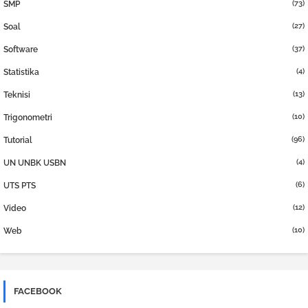
(73)
SMP
(27)
Soal
(37)
Software
(4)
Statistika
(13)
Teknisi
(10)
Trigonometri
(96)
Tutorial
(4)
UN UNBK USBN
(6)
UTS PTS
(12)
Video
(10)
Web
FACEBOOK