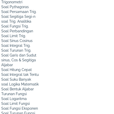
Trigonometri
Soal Pythagoras
Soal Persamaan Trig.
Soal Segitiga Segi-n
soal Trig. Analitika
Soal Fungsi Trig.
Soal Perbandingan
Soal Limit Trig.
Soal Sinus Cosinus
Soal Integral Trig.
Soal Turunan Trig.
Soal Garis dan Sudut
sinus, Cos & Segitiga
Aljabar
Soal Hitung Cepat
Soal Integral tak Tentu
Soal Suku Banyak
soal Logika Matematik
Soal Bentuk Aljabar
Turunan Fungsi
Soal Logaritma
Soal Limit Fungsi
Soal Fungsi Eksponen
Soal Turunan Fungsi