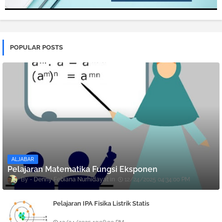
POPULAR POSTS
ALJABAR
Pelajaran Matematika Fungsi Eksponen
Denny Febiana Nurhidayat
12/24/2025 04:34:00 PM
Pelajaran IPA Fisika Listrik Statis