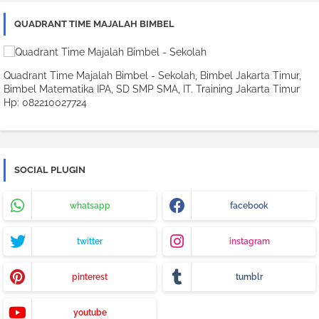
QUADRANT TIME MAJALAH BIMBEL
Quadrant Time Majalah Bimbel - Sekolah, Bimbel Jakarta Timur,
Bimbel Matematika IPA, SD SMP SMA, IT. Training Jakarta Timur
Hp: 082210027724
SOCIAL PLUGIN
whatsapp
facebook
twitter
instagram
pinterest
tumblr
youtube