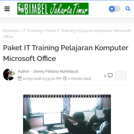
Beranda
IT Training
Paket IT Training Pelajaran Komputer Microsoft
Office
Paket IT Training Pelajaran Komputer
Microsoft Office
Author -
Denny Febiana Nurhidayat
0
11/05/2018 03:35:00 PM
2 minute read