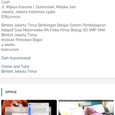
Cash
Jl. Wijaya Kusuma I, Durensawit, Malaka Sari
Jakarta
,
Jakarta Indonesia
13460
IDR500000
Bimbel Jakarta Timur Bimbingan Belajar Sistem Pembelajaran
Adaptif Soal Matematika IPA Fisika Kimia Biologi SD SMP SMA
Bimbel Jakarta Timur
Institute Pertanian Bogor
4 weeks
Instructors
Diah Kusumastuti
Owner and Tutor
Bimbel Jakarta Timur
OFFICE