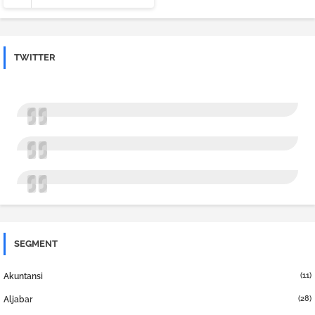
TWITTER
SEGMENT
(11)
Akuntansi
(28)
Aljabar