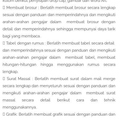
kolom berikut penyisipan drop cap, gambar dan Word Art.

Membuat brosur : Berlatih membuat brosur secara lengkap
sesuai dengan panduan dan memperindahnya dan mengikuti
arahan-arahan pengajar dalam membuat brosur dengan
detail dan memperindahnya sehingga mempunyai daya tarik
bagi yang membaca.

Tabel dengan rumus : Berlatih membuat tabel secara detail
dan memperindahnya sesuai dengan panduan dan mengikuti
arahan-arahan pengajar dalam membuat tabel, membuat
hitungan-hitungan hingga menggunakan rumus secara
lengkap.

Surat Massal : Berlatih membuat surat dalam mail merge
secara lengkap dan menyeluruh sesuai dengan panduan dan
mengikuti arahan-arahan pengajar dalam membuat surat
massal secara detail berikut cara dan tehnik
menggunakannya.

Grafik: Berlatih membuat grafik sesuai dengan panduan dan