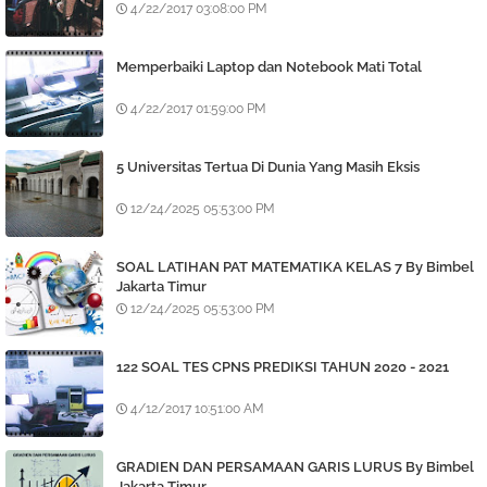
4/22/2017 03:08:00 PM
Memperbaiki Laptop dan Notebook Mati Total
4/22/2017 01:59:00 PM
5 Universitas Tertua Di Dunia Yang Masih Eksis
12/24/2025 05:53:00 PM
SOAL LATIHAN PAT MATEMATIKA KELAS 7 By Bimbel
Jakarta Timur
12/24/2025 05:53:00 PM
122 SOAL TES CPNS PREDIKSI TAHUN 2020 - 2021
4/12/2017 10:51:00 AM
GRADIEN DAN PERSAMAAN GARIS LURUS By Bimbel
Jakarta Timur