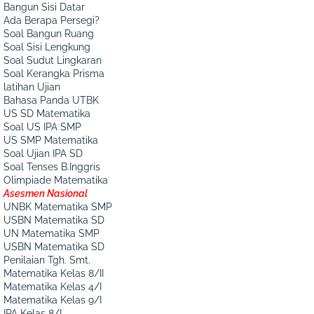
Bangun Sisi Datar
Ada Berapa Persegi?
Soal Bangun Ruang
Soal Sisi Lengkung
Soal Sudut Lingkaran
Soal Kerangka Prisma
latihan Ujian
Bahasa Panda UTBK
US SD Matematika
Soal US IPA SMP
US SMP Matematika
Soal Ujian IPA SD
Soal Tenses B.Inggris
Olimpiade Matematika
Asesmen Nasional
UNBK Matematika SMP
USBN Matematika SD
UN Matematika SMP
USBN Matematika SD
Penilaian Tgh. Smt.
Matematika Kelas 8/II
Matematika Kelas 4/I
Matematika Kelas 9/I
IPA Kelas 8/I