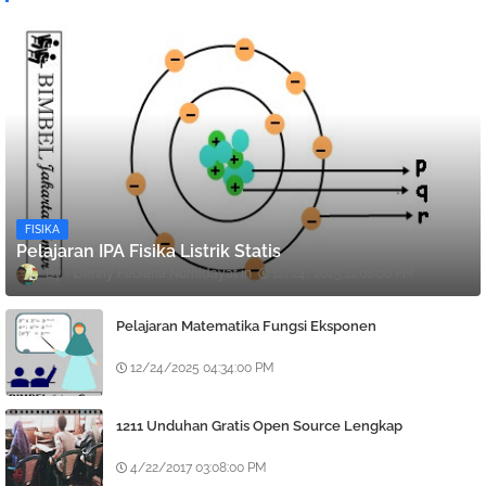
FISIKA
Pelajaran IPA Fisika Listrik Statis
Denny Febiana Nurhidayat
12/24/2025 12:08:00 PM
Pelajaran Matematika Fungsi Eksponen
12/24/2025 04:34:00 PM
1211 Unduhan Gratis Open Source Lengkap
4/22/2017 03:08:00 PM