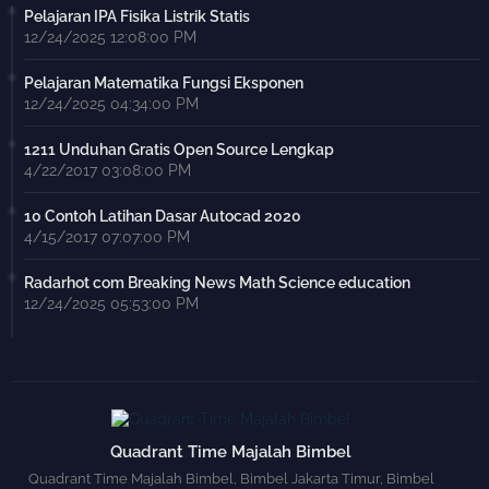
Pelajaran IPA Fisika Listrik Statis
12/24/2025 12:08:00 PM
Pelajaran Matematika Fungsi Eksponen
12/24/2025 04:34:00 PM
1211 Unduhan Gratis Open Source Lengkap
4/22/2017 03:08:00 PM
10 Contoh Latihan Dasar Autocad 2020
4/15/2017 07:07:00 PM
Radarhot com Breaking News Math Science education
12/24/2025 05:53:00 PM
Quadrant Time Majalah Bimbel
Quadrant Time Majalah Bimbel, Bimbel Jakarta Timur, Bimbel