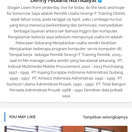
Denny Febiana Nurhidayat
Slogan Learn from yesterday, live for today, do the best, and hope
for tomorrow Saya adalah Pemilik Usaha Sinergi IT Training Dirintis
sejak tahun 2005, pada tanggal 05 April, yaitu Lembaga Kursus
yang terus menerus berkembang dan berinovasi, menyediakan
berbagai layanan antara lain Bahasa Inggris dan Komputer,
Pengalaman bekerja saya sebelum mempunyai usaha ini adalah :
Pekerjaan Sekarang Menjalankan usaha sendiri Keahlian
Menjalankan beberapa program komputer, servis komputer dll,
Tempat kerja · Sebagai Pemilik Sinergi IT Training Pemilik, 2005 -
saat ini Me-manage usaha sendiri yang beralamat sekarang · PT.
Indosat Multimedia Mobile Procurement, 2001 - 2003 Purchasing,
1997 - 1999 · PT. Kujang Eurapipe Indoneisa Administrasi Gudang,
1995 - 1997 · PT. Amssco Indonesia Administrasi, 1992 - 1995 · PT.
Sumicon Utama Administrasi Proyek, 1990 - 1992 · PT. Total Bangun
Persada Administrasi Proyek, 1988 - 1990 Demikian data pribadi
saya
YOU MAY LIKE
Tampilkan selengkapnya