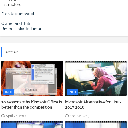
Instructors
Diah Kusumastuti
Owner and Tutor
Bimbel Jakarta Timur
OFFICE
INFO
INFO
10 reasons why Kingsoft Office is
Microsoft Alternatiive for Linux
better than the competition
2017 2018
April 24, 2017
April 22, 2017