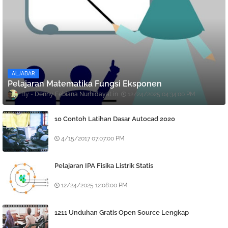
ALJABAR
Pelajaran Matematika Fungsi Eksponen
Denny Febiana Nurhidayat
12/24/2025 04:34:00 PM
10 Contoh Latihan Dasar Autocad 2020
4/15/2017 07:07:00 PM
Pelajaran IPA Fisika Listrik Statis
12/24/2025 12:08:00 PM
1211 Unduhan Gratis Open Source Lengkap