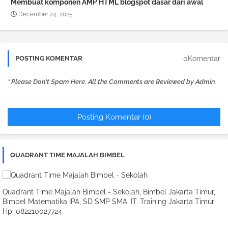
Membuat komponen AMP HTML blogspot dasar dari awal
December 24, 2025
0Komentar
POSTING KOMENTAR
* Please Don't Spam Here. All the Comments are Reviewed by Admin.
Posting Komentar (0)
QUADRANT TIME MAJALAH BIMBEL
Quadrant Time Majalah Bimbel - Sekolah, Bimbel Jakarta Timur,
Bimbel Matematika IPA, SD SMP SMA, IT. Training Jakarta Timur
Hp: 082210027724