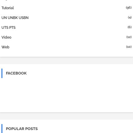
(96)
Tutorial
(4)
UN UNBK USBN
(6)
UTS PTS
(12)
Video
(10)
Web
FACEBOOK
POPULAR POSTS