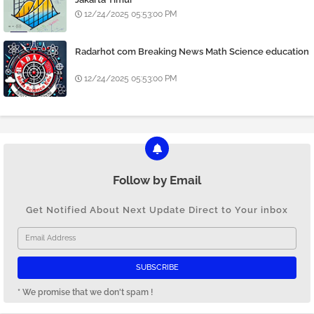
12/24/2025 05:53:00 PM
Radarhot com Breaking News Math Science education
12/24/2025 05:53:00 PM
Follow by Email
Get Notified About Next Update Direct to Your inbox
* We promise that we don't spam !