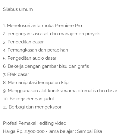
Silabus umum
1.
Menelusuri antarmuka Premiere Pro
2.
pengorganisasi aset dan manajemen proyek
3.
Pengeditan dasar
4.
Pemangkasan dan perapihan
5.
Pengeditan audio dasar
6.
Bekerja dengan gambar bisu dan grafis
7.
Efek dasar
8.
Memanipulasi kecepatan klip
9.
Menggunakan alat koreksi warna otomatis dan dasar
10.
Bekerja dengan judul
11.
Berbagi dan mengekspor
Profesi Pemakai : editing video
Harga Rp. 2.500.000,- lama belajar : Sampai Bisa