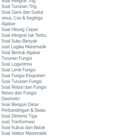
Soal Integral Trig.
Soal Turunan Trig.
Soal Garis dan Sudut
sinus, Cos & Segitiga
Aljabar
Soal Hitung Cepat
Soal Integral tak Tentu
Soal Suku Banyak
soal Logika Matematik
Soal Bentuk Aljabar
Turunan Fungsi
Soal Logaritma
Soal Limit Fungsi
Soal Fungsi Eksponen
Soal Turunan Fungsi
Soal Relasi dan Fungsi
Relasi dan Fungsi
Geometri
Soal Bangun Datar
Perbandingan & Skala
Soal Dimensi Tiga
soal Tranformasi
Soal Kubus dan Balok
Soal Vektor Matematik