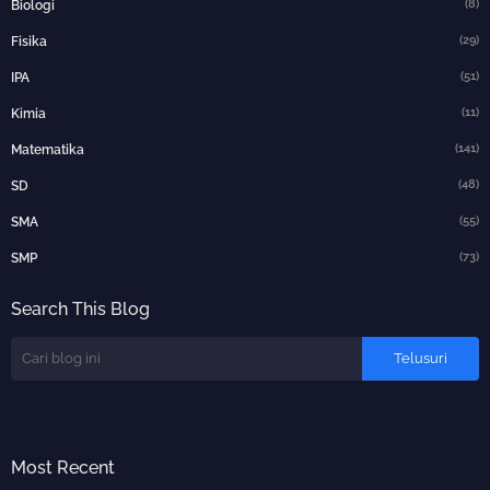
(8)
Biologi
(29)
Fisika
(51)
IPA
(11)
Kimia
(141)
Matematika
(48)
SD
(55)
SMA
(73)
SMP
Search This Blog
Most Recent