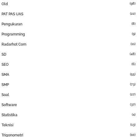
(98)
Old
(22)
PAT PAS UAS
(8)
Pengukuran
(9)
Programming
(11)
Radarhot Com
(48)
SD
(6)
SEO
(55)
SMA
(73)
SMP
(27)
Soal
(37)
Software
(4)
Statistika
(13)
Teknisi
(10)
Trigonometri