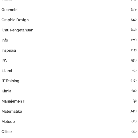
(29)
Geometri
(21)
Graphic Design
(42)
Ilmu Pengetahuan
(71)
Info
(17)
Inspirasi
(51)
IPA
(6)
Islami
(98)
IT Training
(11)
Kimia
(9)
Manajemen IT
(141)
Matematika
(11)
Metode
(11)
Office