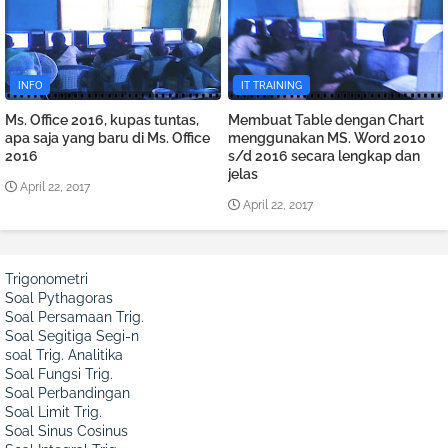
INFO
IT TRAINING
Ms. Office 2016, kupas tuntas,
Membuat Table dengan Chart
apa saja yang baru di Ms. Office
menggunakan MS. Word 2010
2016
s/d 2016 secara lengkap dan
jelas
April 22, 2017
April 22, 2017
Trigonometri
Soal Pythagoras
Soal Persamaan Trig.
Soal Segitiga Segi-n
soal Trig. Analitika
Soal Fungsi Trig.
Soal Perbandingan
Soal Limit Trig.
Soal Sinus Cosinus