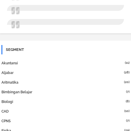
SEGMENT
(11)
Akuntansi
(28)
Aljabar
(20)
Aritmatika
(7)
Bimbingan Belajar
(8)
Biologi
(10)
CAD
(7)
CPNS
(29)
Fisika