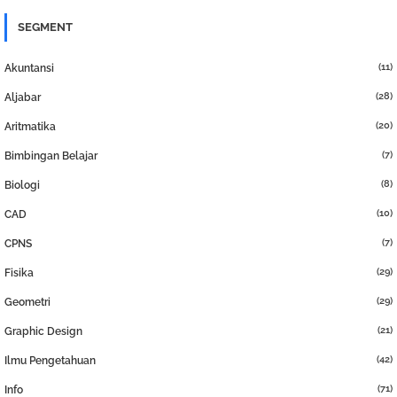
SEGMENT
(11)
Akuntansi
(28)
Aljabar
(20)
Aritmatika
(7)
Bimbingan Belajar
(8)
Biologi
(10)
CAD
(7)
CPNS
(29)
Fisika
(29)
Geometri
(21)
Graphic Design
(42)
Ilmu Pengetahuan
(71)
Info