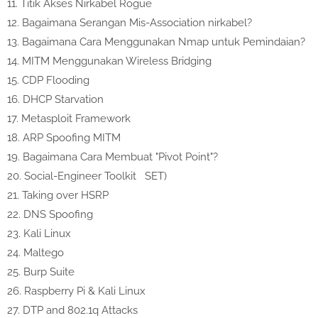
11.
Titik Akses Nirkabel Rogue
12.
Bagaimana Serangan Mis-Association nirkabel?
13.
Bagaimana Cara Menggunakan Nmap untuk Pemindaian?
14.
MITM Menggunakan Wireless Bridging
15.
CDP Flooding
16.
DHCP Starvation
17.
Metasploit Framework
18.
ARP Spoofing MITM
19.
Bagaimana Cara Membuat "Pivot Point"?
20.
Social-Engineer Toolkit SET)
21.
Taking over HSRP
22.
DNS Spoofing
23.
Kali Linux
24.
Maltego
25.
Burp Suite
26.
Raspberry Pi & Kali Linux
27.
DTP and 802.1q Attacks