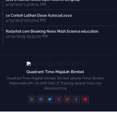
4/22/2017 03:08:00 PM
10 Contoh Latihan Dasar Autocad 2020
4/15/2017 07:07:00 PM
Radarhot com Breaking News Math Science education
12/24/2025 05:53:00 PM
Quadrant Time Majalah Bimbel
Quadrant Time Majalah Bimbel, Bimbel Jakarta Timur, Bimbel
Matematika IPA, SD SMP SMA, IT. Training Jakarta Timur Hp:
082210027724