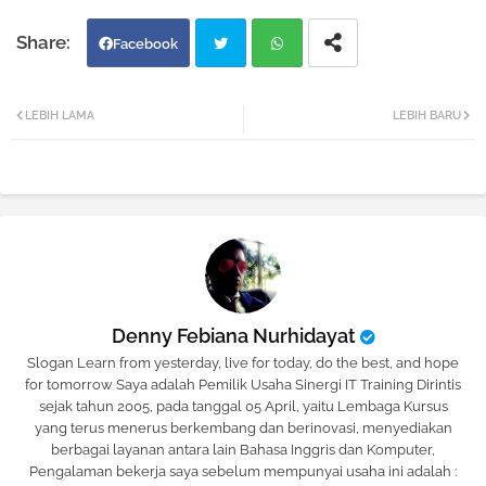
Facebook
Twi
Wh
LEBIH LAMA
LEBIH BARU
tter
atsa
pp
Denny Febiana Nurhidayat
Slogan Learn from yesterday, live for today, do the best, and hope
for tomorrow Saya adalah Pemilik Usaha Sinergi IT Training Dirintis
sejak tahun 2005, pada tanggal 05 April, yaitu Lembaga Kursus
yang terus menerus berkembang dan berinovasi, menyediakan
berbagai layanan antara lain Bahasa Inggris dan Komputer,
Pengalaman bekerja saya sebelum mempunyai usaha ini adalah :