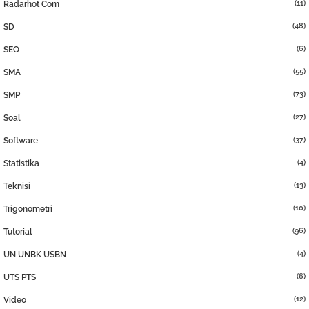
(11)
Radarhot Com
(48)
SD
(6)
SEO
(55)
SMA
(73)
SMP
(27)
Soal
(37)
Software
(4)
Statistika
(13)
Teknisi
(10)
Trigonometri
(96)
Tutorial
(4)
UN UNBK USBN
(6)
UTS PTS
(12)
Video