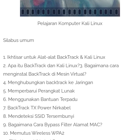
Pelajaran Komputer
Kali Linux
Silabus umum
1.
Ikhtisar untuk Alat-alat BackTrack & Kali Linux
2.
Apa itu BackTrack dan Kali Linux?
3.
Bagaimana cara
menginstal BackTrack di Mesin Virtual?
4.
Menghubungkan backtrack ke Jaringan
5.
Memperbarui Perangkat Lunak
6.
Menggunakan Bantuan Terpadu
7.
BackTrack TX Power Nirkabel
8.
Mendeteksi SSID Tersembunyi
9.
Bagaimana Cara Bypass Filter Alamat MAC?
10.
Memutus Wireless WPA2