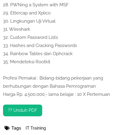
28.
PWNing a System with MSF
29.
Ettercap and Xplico
30.
Lingkungan Uji Virtual
31.
Wireshark
32.
Custom Password Lists
33.
Hashes and Cracking Passwords
34.
Rainbow Tables dan Ophcrack
35.
Mendeteksi Rootkit
Profesi Pemakai : Bidang-bidang pekerjaan yang
berhubungan dengan Bahasa Pemrograman
Harga Rp. 4.500.000,- lama belajar : 10 X Pertemuan
?? Unduh PDF
Tags
IT Training