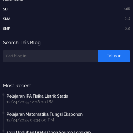
(48)
SD
(55)
SMA
(73)
SMP
Search This Blog
Most Recent
Pelajaran IPA Fisika Listrik Statis
12/24/2025 12:08:00 PM
Pelajaran Matematika Fungsi Eksponen
12/24/2025 04:34:00 PM
1211 Unduhan Gratis Open Source Lengkap