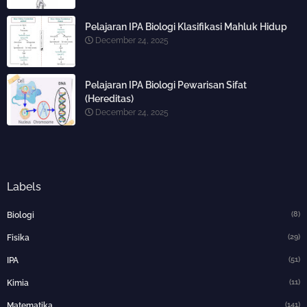
Pelajaran IPA Biologi Klasifikasi Mahluk Hidup
December 24, 2025
Pelajaran IPA Biologi Pewarisan Sifat
(Hereditas)
December 24, 2025
Labels
(8)
Biologi
(29)
Fisika
(51)
IPA
(11)
Kimia
(141)
Matematika