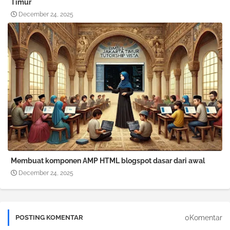
Timur
December 24, 2025
Membuat komponen AMP HTML blogspot dasar dari awal
December 24, 2025
0Komentar
POSTING KOMENTAR