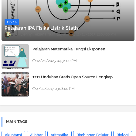
FISIKA
Pelajaran IPA Fisika Listrik Statis
Denny Febiana Nurhidayat
12/24/2025 12:08:00 PM
Pelajaran Matematika Fungsi Eksponen
12/24/2025 04:34:00 PM
1211 Unduhan Gratis Open Source Lengkap
4/22/2017 03:08:00 PM
MAIN TAGS
Akuntansi
Aljabar
Aritmatika
Bimbingan Belajar
Biologi