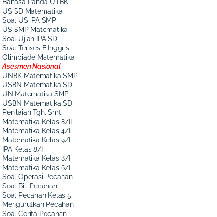
Bahasa Panda UTBK
US SD Matematika
Soal US IPA SMP
US SMP Matematika
Soal Ujian IPA SD
Soal Tenses B.Inggris
Olimpiade Matematika
Asesmen Nasional
UNBK Matematika SMP
USBN Matematika SD
UN Matematika SMP
USBN Matematika SD
Penilaian Tgh. Smt.
Matematika Kelas 8/II
Matematika Kelas 4/I
Matematika Kelas 9/I
IPA Kelas 8/I
Matematika Kelas 8/I
Matematika Kelas 6/I
Soal Operasi Pecahan
Soal Bil. Pecahan
Soal Pecahan Kelas 5
Mengurutkan Pecahan
Soal Cerita Pecahan