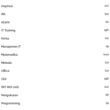
(17)
Inspirasi
(51)
IPA
(6)
Islami
(98)
IT Training
(11)
Kimia
(9)
Manajemen IT
(141)
Matematika
(11)
Metode
(11)
Office
(98)
Old
(22)
PAT PAS UAS
(8)
Pengukuran
(9)
Programming