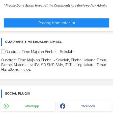
* Please Don't Spam Here. All the Comments are Reviewed by Admin.
Posting Komentar (0)
QUADRANT TIME MAJALAH BIMBEL
Quadrant Time Majalah Bimbel - Sekolah, Bimbel Jakarta Timur,
Bimbel Matematika IPA, SD SMP SMA, IT. Training Jakarta Timur
Hp: 082210027724
SOCIAL PLUGIN
whatsapp
facebook