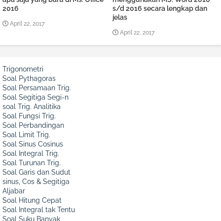
2016
s/d 2016 secara lengkap dan
jelas
April 22, 2017
April 22, 2017
Trigonometri
Soal Pythagoras
Soal Persamaan Trig.
Soal Segitiga Segi-n
soal Trig. Analitika
Soal Fungsi Trig.
Soal Perbandingan
Soal Limit Trig.
Soal Sinus Cosinus
Soal Integral Trig.
Soal Turunan Trig.
Soal Garis dan Sudut
sinus, Cos & Segitiga
Aljabar
Soal Hitung Cepat
Soal Integral tak Tentu
Soal Suku Banyak