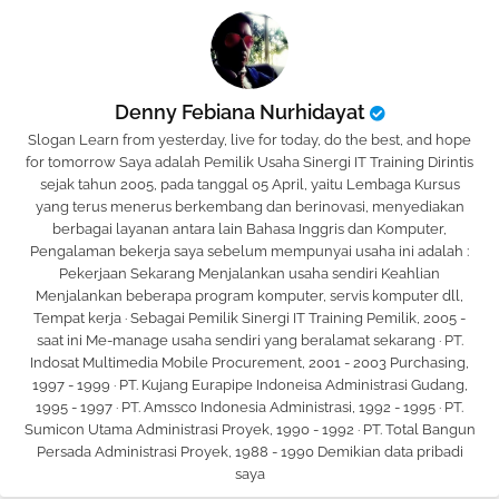
Denny Febiana Nurhidayat
Slogan Learn from yesterday, live for today, do the best, and hope
for tomorrow Saya adalah Pemilik Usaha Sinergi IT Training Dirintis
sejak tahun 2005, pada tanggal 05 April, yaitu Lembaga Kursus
yang terus menerus berkembang dan berinovasi, menyediakan
berbagai layanan antara lain Bahasa Inggris dan Komputer,
Pengalaman bekerja saya sebelum mempunyai usaha ini adalah :
Pekerjaan Sekarang Menjalankan usaha sendiri Keahlian
Menjalankan beberapa program komputer, servis komputer dll,
Tempat kerja · Sebagai Pemilik Sinergi IT Training Pemilik, 2005 -
saat ini Me-manage usaha sendiri yang beralamat sekarang · PT.
Indosat Multimedia Mobile Procurement, 2001 - 2003 Purchasing,
1997 - 1999 · PT. Kujang Eurapipe Indoneisa Administrasi Gudang,
1995 - 1997 · PT. Amssco Indonesia Administrasi, 1992 - 1995 · PT.
Sumicon Utama Administrasi Proyek, 1990 - 1992 · PT. Total Bangun
Persada Administrasi Proyek, 1988 - 1990 Demikian data pribadi
saya