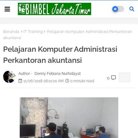
Beranda
IT Training
Pelajaran Komputer Administrasi Perkantoran
akuntansi
Pelajaran Komputer Administrasi
Perkantoran akuntansi
Author -
Denny Febiana Nurhidayat
0
11/06/2018 08:01:00 AM
0 minute read