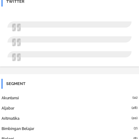
TWITTER
SEGMENT
(11)
Akuntansi
(28)
Aljabar
(20)
Aritmatika
(7)
Bimbingan Belajar
(8)