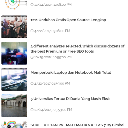
12/24/2025 12:08:00 PM
1211 Unduhan Gratis Open Source Lengkap
4/22/2017 03:08:00 PM
3 different analyzes selected, which discuss dozens of
the best Premium or Free SEO tools
10/19/2018 10:59:00 PM
Memperbaiki Laptop dan Notebook Mati Total
4/22/2017 01:59:00 PM
5 Universitas Tertua Di Dunia Yang Masih Eksis
12/24/2025 05:53:00 PM
SOAL LATIHAN PAT MATEMATIKA KELAS 7 By Bimbel