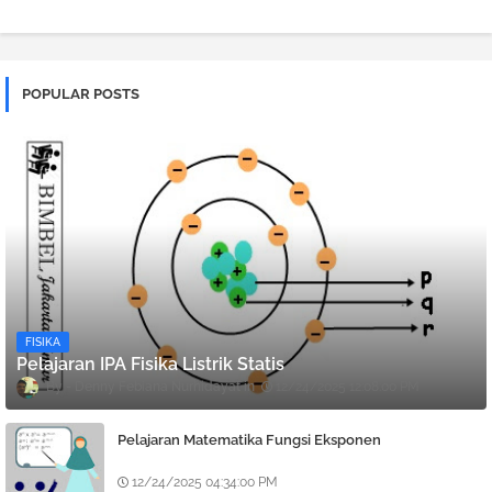
POPULAR POSTS
FISIKA
Pelajaran IPA Fisika Listrik Statis
Denny Febiana Nurhidayat
12/24/2025 12:08:00 PM
Pelajaran Matematika Fungsi Eksponen
12/24/2025 04:34:00 PM