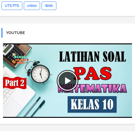
UTS PTS
video
Web
YOUTUBE