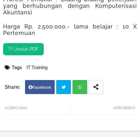
yang berhubungan dengan Komputerisasi
Akuntansi
Harga Rp. 2.500.000,- lama belajar : 10 X
Pertemuan
?? Unduh PDF
Tags
IT Training
Facebook
Twi
Wh
LEBIH LAMA
LEBIH BARU
tter
atsa
pp