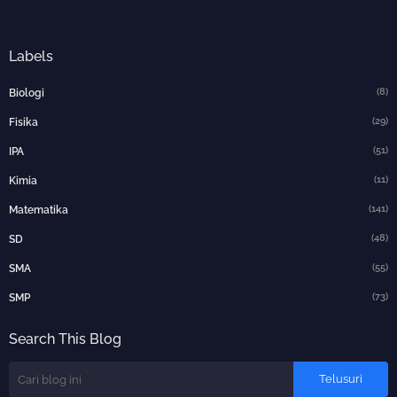
Labels
(8)
Biologi
(29)
Fisika
(51)
IPA
(11)
Kimia
(141)
Matematika
(48)
SD
(55)
SMA
(73)
SMP
Search This Blog