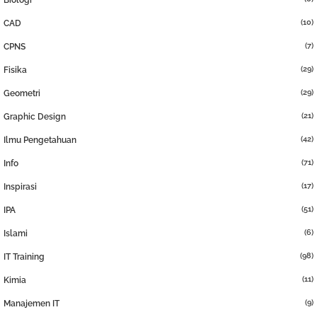
Biologi
(10)
CAD
(7)
CPNS
(29)
Fisika
(29)
Geometri
(21)
Graphic Design
(42)
Ilmu Pengetahuan
(71)
Info
(17)
Inspirasi
(51)
IPA
(6)
Islami
(98)
IT Training
(11)
Kimia
(9)
Manajemen IT