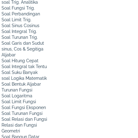
soal Trig. Analitika
Soal Fungsi Trig.
Soal Perbandingan
Soal Limit Trig.
Soal Sinus Cosinus
Soal Integral Trig.
Soal Turunan Trig.
Soal Garis dan Sudut
sinus, Cos & Segitiga
Aljabar
Soal Hitung Cepat
Soal Integral tak Tentu
Soal Suku Banyak
soal Logika Matematik
Soal Bentuk Aljabar
Turunan Fungsi
Soal Logaritma
Soal Limit Fungsi
Soal Fungsi Eksponen
Soal Turunan Fungsi
Soal Relasi dan Fungsi
Relasi dan Fungsi
Geometri
Soal Bangun Datar