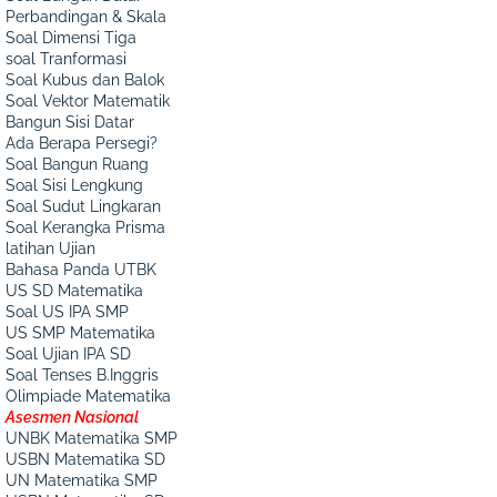
Perbandingan & Skala
Soal Dimensi Tiga
soal Tranformasi
Soal Kubus dan Balok
Soal Vektor Matematik
Bangun Sisi Datar
Ada Berapa Persegi?
Soal Bangun Ruang
Soal Sisi Lengkung
Soal Sudut Lingkaran
Soal Kerangka Prisma
latihan Ujian
Bahasa Panda UTBK
US SD Matematika
Soal US IPA SMP
US SMP Matematika
Soal Ujian IPA SD
Soal Tenses B.Inggris
Olimpiade Matematika
Asesmen Nasional
UNBK Matematika SMP
USBN Matematika SD
UN Matematika SMP