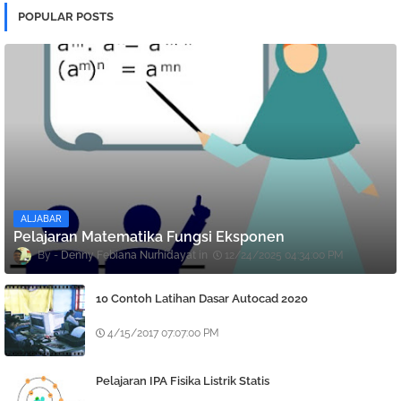
POPULAR POSTS
ALJABAR
Pelajaran Matematika Fungsi Eksponen
Denny Febiana Nurhidayat
12/24/2025 04:34:00 PM
10 Contoh Latihan Dasar Autocad 2020
4/15/2017 07:07:00 PM
Pelajaran IPA Fisika Listrik Statis