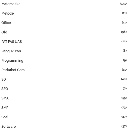
(141)
Matematika
(11)
Metode
(11)
Office
(98)
Old
(22)
PAT PAS UAS
(8)
Pengukuran
(9)
Programming
(11)
Radarhot Com
(48)
SD
(6)
SEO
(55)
SMA
(73)
SMP
(27)
Soal
(37)
Software