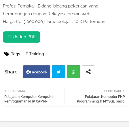
Profesi Pemakai : Bidang-bidang pekerjaan yang
berhubungan dengan Rekayasa desain web
Harga Rp. 3.000.000,- lama belajar : 10 X Pertemuan
?? Unduh PDF
Tags
IT Training
Facebook
Twi
Wh
LEBIH LAMA
LEBIH BARU
Pelajaran Komputer Komputer
Pelajaran Komputer PHP
tter
atsa
Pemrograman PHP XAMPP
Programming & MYSQL basic
pp