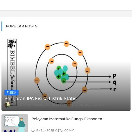
POPULAR POSTS
FISIKA
Pelajaran IPA Fisika Listrik Statis
Denny Febiana Nurhidayat
12/24/2025 12:08:00 PM
Pelajaran Matematika Fungsi Eksponen
12/24/2025 04:34:00 PM