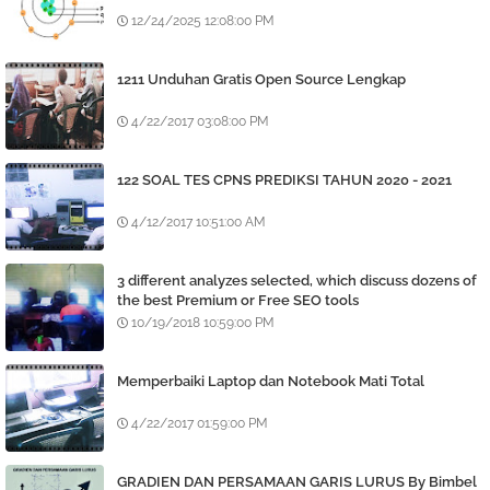
12/24/2025 12:08:00 PM
1211 Unduhan Gratis Open Source Lengkap
4/22/2017 03:08:00 PM
122 SOAL TES CPNS PREDIKSI TAHUN 2020 - 2021
4/12/2017 10:51:00 AM
3 different analyzes selected, which discuss dozens of
the best Premium or Free SEO tools
10/19/2018 10:59:00 PM
Memperbaiki Laptop dan Notebook Mati Total
4/22/2017 01:59:00 PM
GRADIEN DAN PERSAMAAN GARIS LURUS By Bimbel