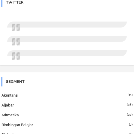
TWITTER
SEGMENT
(11)
Akuntansi
(28)
Aljabar
(20)
Aritmatika
(7)
Bimbingan Belajar