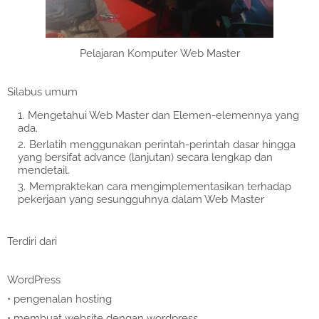
Pelajaran Komputer
Web Master
Silabus umum
Mengetahui Web Master dan Elemen-elemennya yang
ada.
Berlatih menggunakan perintah-perintah dasar hingga
yang bersifat advance (lanjutan) secara lengkap dan
mendetail.
Mempraktekan cara mengimplementasikan terhadap
pekerjaan yang sesungguhnya dalam Web Master
Terdiri dari
WordPress
•
pengenalan hosting
•
membuat website dengan wordpress