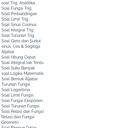
soal Trig. Analitika
Soal Fungsi Trig.
Soal Perbandingan
Soal Limit Trig.
Soal Sinus Cosinus
Soal Integral Trig.
Soal Turunan Trig.
Soal Garis dan Sudut
sinus, Cos & Segitiga
Aljabar
Soal Hitung Cepat
Soal Integral tak Tentu
Soal Suku Banyak
soal Logika Matematik
Soal Bentuk Aljabar
Turunan Fungsi
Soal Logaritma
Soal Limit Fungsi
Soal Fungsi Eksponen
Soal Turunan Fungsi
Soal Relasi dan Fungsi
Relasi dan Fungsi
Geometri
Soal Bangun Datar