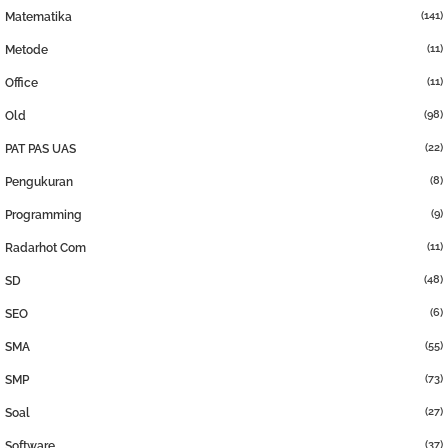
(141)
Matematika
(11)
Metode
(11)
Office
(98)
Old
(22)
PAT PAS UAS
(8)
Pengukuran
(9)
Programming
(11)
Radarhot Com
(48)
SD
(6)
SEO
(55)
SMA
(73)
SMP
(27)
Soal
(37)
Software