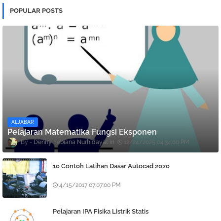
POPULAR POSTS
ALJABAR
Pelajaran Matematika Fungsi Eksponen
Denny Febiana Nurhidayat
12/24/2025 04:34:00 PM
10 Contoh Latihan Dasar Autocad 2020
4/15/2017 07:07:00 PM
Pelajaran IPA Fisika Listrik Statis