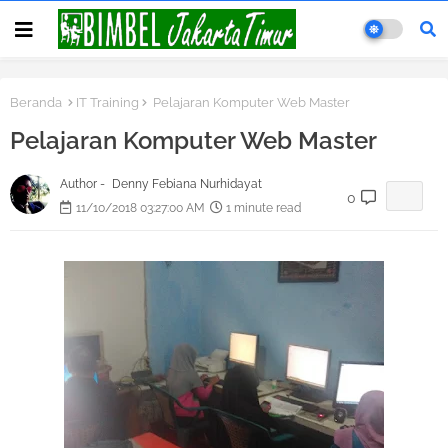
Beranda
IT Training
Pelajaran Komputer Web Master
Pelajaran Komputer Web Master
Author -
Denny Febiana Nurhidayat
0
11/10/2018 03:27:00 AM
1 minute read