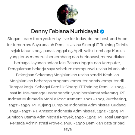
Denny Febiana Nurhidayat
Slogan Learn from yesterday, live for today, do the best, and hope
for tomorrow Saya adalah Pemilik Usaha Sinergi IT Training Dirintis
sejak tahun 2005, pada tanggal 05 April, yaitu Lembaga Kursus
yang terus menerus berkembang dan berinovasi, menyediakan
berbagai layanan antara lain Bahasa Inggris dan Komputer,
Pengalaman bekerja saya sebelum mempunyai usaha ini adalah :
Pekerjaan Sekarang Menjalankan usaha sendiri Keahlian
Menjalankan beberapa program komputer, servis komputer dll,
Tempat kerja · Sebagai Pemilik Sinergi IT Training Pemilik, 2005 -
saat ini Me-manage usaha sendiri yang beralamat sekarang · PT.
Indosat Multimedia Mobile Procurement, 2001 - 2003 Purchasing,
1997 - 1999 · PT. Kujang Eurapipe Indoneisa Administrasi Gudang,
1995 - 1997 · PT. Amssco Indonesia Administrasi, 1992 - 1995 · PT.
Sumicon Utama Administrasi Proyek, 1990 - 1992 · PT. Total Bangun
Persada Administrasi Proyek, 1988 - 1990 Demikian data pribadi
saya