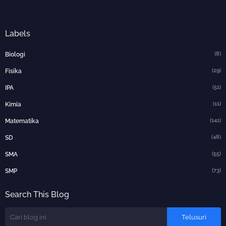
Labels
(8)
Biologi
(29)
Fisika
(51)
IPA
(11)
Kimia
(141)
Matematika
(48)
SD
(55)
SMA
(73)
SMP
Search This Blog