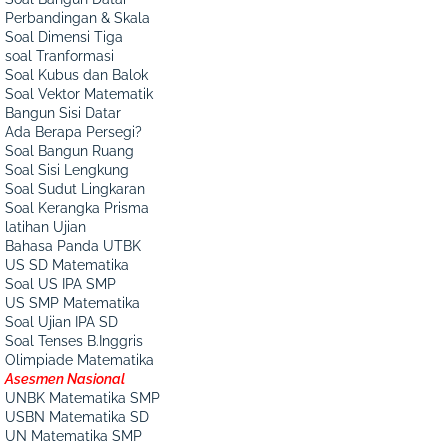
Perbandingan & Skala
Soal Dimensi Tiga
soal Tranformasi
Soal Kubus dan Balok
Soal Vektor Matematik
Bangun Sisi Datar
Ada Berapa Persegi?
Soal Bangun Ruang
Soal Sisi Lengkung
Soal Sudut Lingkaran
Soal Kerangka Prisma
latihan Ujian
Bahasa Panda UTBK
US SD Matematika
Soal US IPA SMP
US SMP Matematika
Soal Ujian IPA SD
Soal Tenses B.Inggris
Olimpiade Matematika
Asesmen Nasional
UNBK Matematika SMP
USBN Matematika SD
UN Matematika SMP