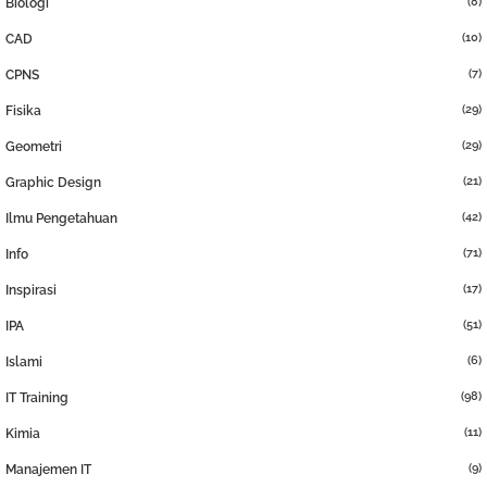
(8)
Biologi
(10)
CAD
(7)
CPNS
(29)
Fisika
(29)
Geometri
(21)
Graphic Design
(42)
Ilmu Pengetahuan
(71)
Info
(17)
Inspirasi
(51)
IPA
(6)
Islami
(98)
IT Training
(11)
Kimia
(9)
Manajemen IT