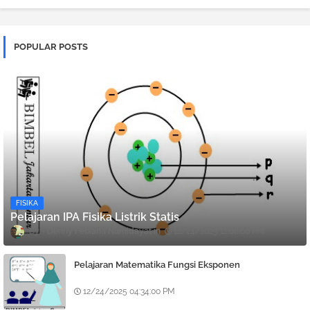
POPULAR POSTS
FISIKA
Pelajaran IPA Fisika Listrik Statis
Denny Febiana Nurhidayat
12/24/2025 12:08:00 PM
Pelajaran Matematika Fungsi Eksponen
12/24/2025 04:34:00 PM