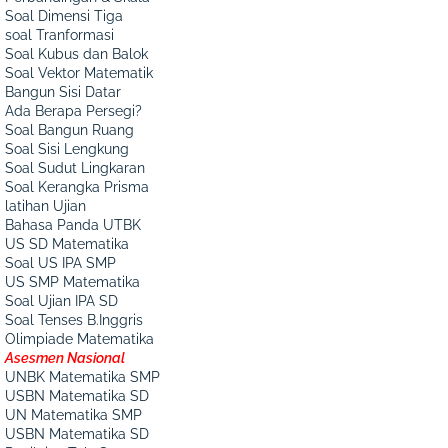
Soal Dimensi Tiga
soal Tranformasi
Soal Kubus dan Balok
Soal Vektor Matematik
Bangun Sisi Datar
Ada Berapa Persegi?
Soal Bangun Ruang
Soal Sisi Lengkung
Soal Sudut Lingkaran
Soal Kerangka Prisma
latihan Ujian
Bahasa Panda UTBK
US SD Matematika
Soal US IPA SMP
US SMP Matematika
Soal Ujian IPA SD
Soal Tenses B.Inggris
Olimpiade Matematika
Asesmen Nasional
UNBK Matematika SMP
USBN Matematika SD
UN Matematika SMP
USBN Matematika SD