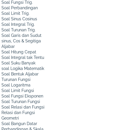
Soal Fungsi Trig.
Soal Perbandingan
Soal Limit Trig.
Soal Sinus Cosinus
Soal Integral Trig.
Soal Turunan Trig.
Soal Garis dan Sudut
sinus, Cos & Segitiga
Aljabar
Soal Hitung Cepat
Soal Integral tak Tentu
Soal Suku Banyak
soal Logika Matematik
Soal Bentuk Aljabar
Turunan Fungsi
Soal Logaritma
Soal Limit Fungsi
Soal Fungsi Eksponen
Soal Turunan Fungsi
Soal Relasi dan Fungsi
Relasi dan Fungsi
Geometri
Soal Bangun Datar
Perbandingan & Skala