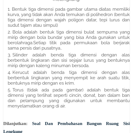
Bentuk tiga dimensi pada gambar utama diatas memiliki
kurva, yang tidak akan Anda temukan di polihedron (bentuk
tiga dimensi dengan wajah poligon datar, tepi lurus dan
sudut tajam atau simpul)
Bola adalah bentuk tiga dimensi bulat sempurna yang
mirip dengan bola bundar yang bisa Anda gunakan untuk
berolahraga.Setiap titik pada permukaan bola berjarak
sama persis dari pusatnya..
Silinder adalah benda tiga dimensi dengan alas
berbentuk lingkaran dan sisi sejajar lurus yang bentuknya
mirip dengan kaleng minuman bersoda.
Kerucut adalah benda tiga dimensi dengan alas
berbentuk lingkaran yang menyempit ke arah suatu titik,
bentuknya mirip dengan es krim.
Torus (tidak ada pada gambar) adalah bentuk tiga
dimensi yang terlihat seperti cincin, donat, ban dalam ban
dan pelampung yang digunakan untuk membantu
menyelamatkan orang di air.
Dilanjutkan:
Soal Dan Pembahasan Bangun Ruang Sisi
Lengkung