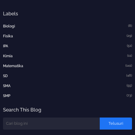
Labels
(8)
Biologi
(29)
Fisika
(51)
IPA
(11)
Kimia
(141)
Matematika
(48)
SD
(55)
SMA
(73)
SMP
Search This Blog