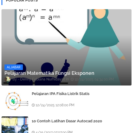
POPULAR POSTS
ALJABAR
Pelajaran Matematika Fungsi Eksponen
Denny Febiana Nurhidayat
12/24/2025 04:34:00 PM
Pelajaran IPA Fisika Listrik Statis
12/24/2025 12:08:00 PM
10 Contoh Latihan Dasar Autocad 2020
4/15/2017 07:07:00 PM