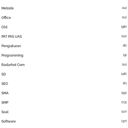
(11)
Metode
(11)
Office
(98)
Old
(22)
PAT PAS UAS
(8)
Pengukuran
(9)
Programming
(11)
Radarhot Com
(48)
SD
(6)
SEO
(55)
SMA
(73)
SMP
(27)
Soal
(37)
Software