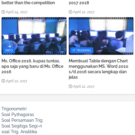
better than the competition
2017 2018
April 24, 2017
April 22, 2017
INFO
IT TRAINING
Ms. Office 2016, kupas tuntas,
Membuat Table dengan Chart
apa saja yang baru di Ms. Office
menggunakan MS. Word 2010
2016
s/d 2016 secara lengkap dan
jelas
April 22, 2017
April 22, 2017
Trigonometri
Soal Pythagoras
Soal Persamaan Trig.
Soal Segitiga Segi-n
soal Trig. Analitika