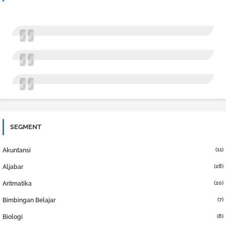
SEGMENT
(11)
Akuntansi
(28)
Aljabar
(20)
Aritmatika
(7)
Bimbingan Belajar
(8)
Biologi