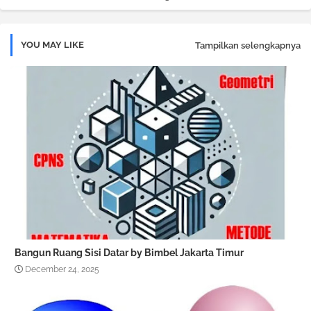
YOU MAY LIKE
Tampilkan selengkapnya
Bangun Ruang Sisi Datar by Bimbel Jakarta Timur
December 24, 2025