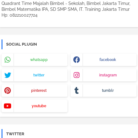
Quadrant Time Majalah Bimbel - Sekolah, Bimbel Jakarta Timur,
Bimbel Matematika IPA, SD SMP SMA, IT. Training Jakarta Timur
Hp: 082210027724
SOCIAL PLUGIN
whatsapp
facebook
twitter
instagram
pinterest
tumblr
youtube
TWITTER