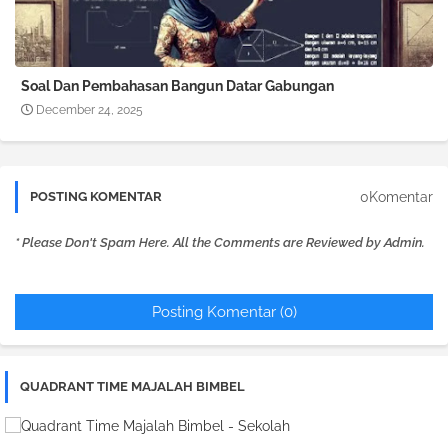
Soal Dan Pembahasan Bangun Datar Gabungan
December 24, 2025
0Komentar
POSTING KOMENTAR
* Please Don't Spam Here. All the Comments are Reviewed by Admin.
Posting Komentar (0)
QUADRANT TIME MAJALAH BIMBEL