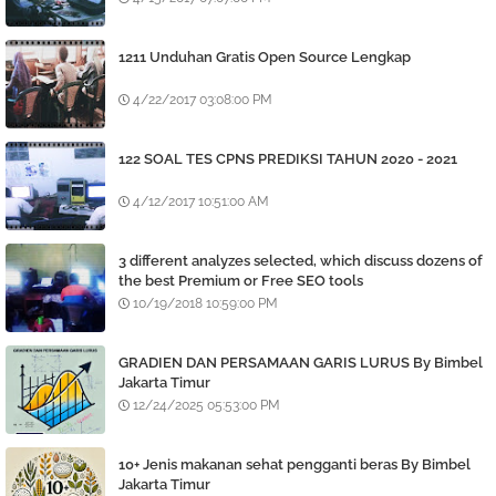
1211 Unduhan Gratis Open Source Lengkap
4/22/2017 03:08:00 PM
122 SOAL TES CPNS PREDIKSI TAHUN 2020 - 2021
4/12/2017 10:51:00 AM
3 different analyzes selected, which discuss dozens of
the best Premium or Free SEO tools
10/19/2018 10:59:00 PM
GRADIEN DAN PERSAMAAN GARIS LURUS By Bimbel
Jakarta Timur
12/24/2025 05:53:00 PM
10+ Jenis makanan sehat pengganti beras By Bimbel
Jakarta Timur