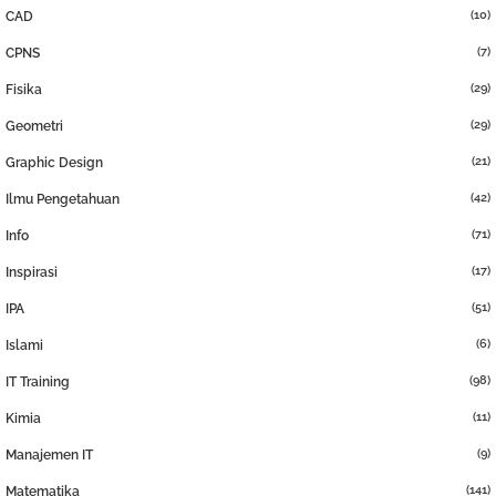
(10)
CAD
(7)
CPNS
(29)
Fisika
(29)
Geometri
(21)
Graphic Design
(42)
Ilmu Pengetahuan
(71)
Info
(17)
Inspirasi
(51)
IPA
(6)
Islami
(98)
IT Training
(11)
Kimia
(9)
Manajemen IT
(141)
Matematika