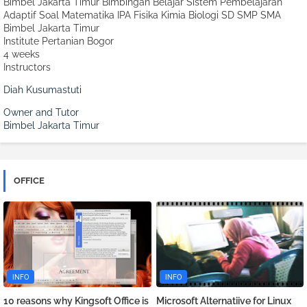
Bimbel Jakarta Timur Bimbingan Belajar Sistem Pembelajaran
Adaptif Soal Matematika IPA Fisika Kimia Biologi SD SMP SMA
Bimbel Jakarta Timur
Institute Pertanian Bogor
4 weeks
Instructors
Diah Kusumastuti
Owner and Tutor
Bimbel Jakarta Timur
OFFICE
INFO
INFO
10 reasons why Kingsoft Office is
Microsoft Alternatiive for Linux