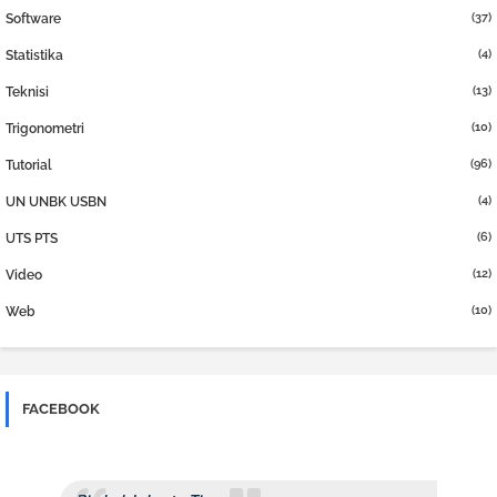
(37)
Software
(4)
Statistika
(13)
Teknisi
(10)
Trigonometri
(96)
Tutorial
(4)
UN UNBK USBN
(6)
UTS PTS
(12)
Video
(10)
Web
FACEBOOK