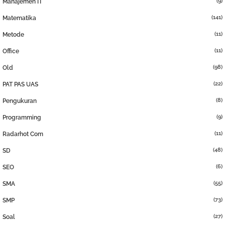
(9)
Manajemen IT
(141)
Matematika
(11)
Metode
(11)
Office
(98)
Old
(22)
PAT PAS UAS
(8)
Pengukuran
(9)
Programming
(11)
Radarhot Com
(48)
SD
(6)
SEO
(55)
SMA
(73)
SMP
(27)
Soal