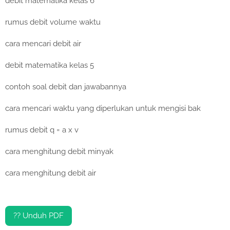
debit matematika kelas 6
rumus debit volume waktu
cara mencari debit air
debit matematika kelas 5
contoh soal debit dan jawabannya
cara mencari waktu yang diperlukan untuk mengisi bak
rumus debit q = a x v
cara menghitung debit minyak
cara menghitung debit air
?? Unduh PDF