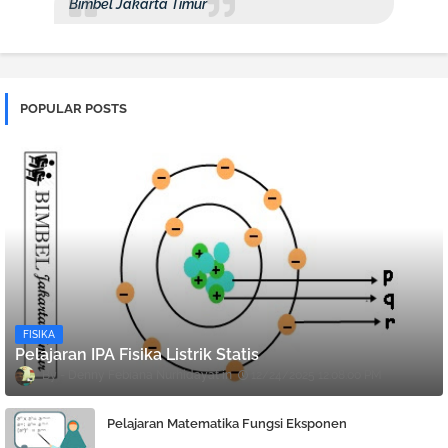
Bimbel Jakarta Timur
POPULAR POSTS
FISIKA
Pelajaran IPA Fisika Listrik Statis
Denny Febiana Nurhidayat
12/24/2025 12:08:00 PM
Pelajaran Matematika Fungsi Eksponen