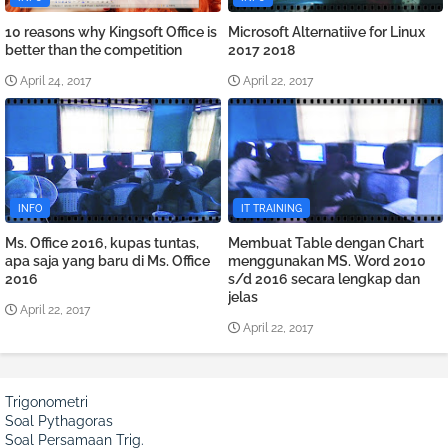
10 reasons why Kingsoft Office is
Microsoft Alternatiive for Linux
better than the competition
2017 2018
April 24, 2017
April 22, 2017
INFO
IT TRAINING
Ms. Office 2016, kupas tuntas,
Membuat Table dengan Chart
apa saja yang baru di Ms. Office
menggunakan MS. Word 2010
2016
s/d 2016 secara lengkap dan
jelas
April 22, 2017
April 22, 2017
Trigonometri
Soal Pythagoras
Soal Persamaan Trig.