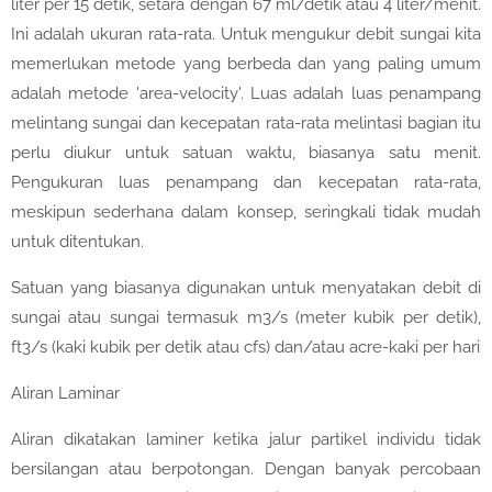
liter per 15 detik, setara dengan 67 ml/detik atau 4 liter/menit.
Ini adalah ukuran rata-rata. Untuk mengukur debit sungai kita
memerlukan metode yang berbeda dan yang paling umum
adalah metode 'area-velocity'. Luas adalah luas penampang
melintang sungai dan kecepatan rata-rata melintasi bagian itu
perlu diukur untuk satuan waktu, biasanya satu menit.
Pengukuran luas penampang dan kecepatan rata-rata,
meskipun sederhana dalam konsep, seringkali tidak mudah
untuk ditentukan.
Satuan yang biasanya digunakan untuk menyatakan debit di
sungai atau sungai termasuk m3/s (meter kubik per detik),
ft3/s (kaki kubik per detik atau cfs) dan/atau acre-kaki per hari
Aliran Laminar
Aliran dikatakan laminer ketika jalur partikel individu tidak
bersilangan atau berpotongan. Dengan banyak percobaan