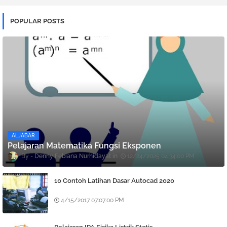
POPULAR POSTS
ALJABAR
Pelajaran Matematika Fungsi Eksponen
Denny Febiana Nurhidayat
12/24/2025 04:34:00 PM
10 Contoh Latihan Dasar Autocad 2020
4/15/2017 07:07:00 PM