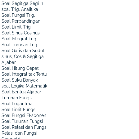
Soal Segitiga Segi-n
soal Trig. Analitika
Soal Fungsi Trig.
Soal Perbandingan
Soal Limit Trig.
Soal Sinus Cosinus
Soal Integral Trig.
Soal Turunan Trig.
Soal Garis dan Sudut
sinus, Cos & Segitiga
Aljabar
Soal Hitung Cepat
Soal Integral tak Tentu
Soal Suku Banyak
soal Logika Matematik
Soal Bentuk Aljabar
Turunan Fungsi
Soal Logaritma
Soal Limit Fungsi
Soal Fungsi Eksponen
Soal Turunan Fungsi
Soal Relasi dan Fungsi
Relasi dan Fungsi
Geometri