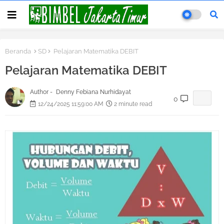
Beranda
SD
Pelajaran Matematika DEBIT
Pelajaran Matematika DEBIT
Author -
Denny Febiana Nurhidayat
0
12/24/2025 11:59:00 AM
2 minute read