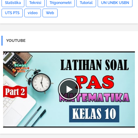
Statistika
Teknisi
Trigonometri
Tutorial
UN UNBK USBN
UTS PTS
video
Web
YOUTUBE