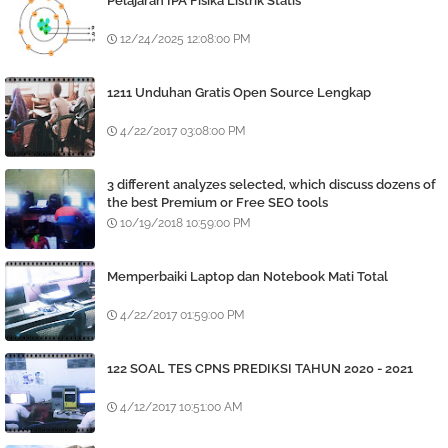
Pelajaran IPA Fisika Listrik Statis
12/24/2025 12:08:00 PM
1211 Unduhan Gratis Open Source Lengkap
4/22/2017 03:08:00 PM
3 different analyzes selected, which discuss dozens of
the best Premium or Free SEO tools
10/19/2018 10:59:00 PM
Memperbaiki Laptop dan Notebook Mati Total
4/22/2017 01:59:00 PM
122 SOAL TES CPNS PREDIKSI TAHUN 2020 - 2021
4/12/2017 10:51:00 AM