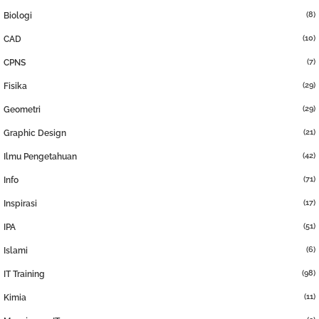
(8)
Biologi
(10)
CAD
(7)
CPNS
(29)
Fisika
(29)
Geometri
(21)
Graphic Design
(42)
Ilmu Pengetahuan
(71)
Info
(17)
Inspirasi
(51)
IPA
(6)
Islami
(98)
IT Training
(11)
Kimia