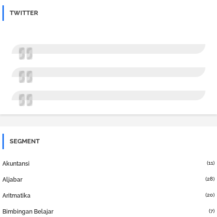
TWITTER
SEGMENT
(11)
Akuntansi
(28)
Aljabar
(20)
Aritmatika
(7)
Bimbingan Belajar