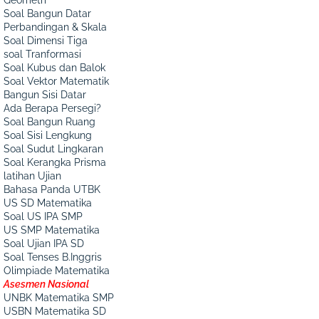
Soal Bangun Datar
Perbandingan & Skala
Soal Dimensi Tiga
soal Tranformasi
Soal Kubus dan Balok
Soal Vektor Matematik
Bangun Sisi Datar
Ada Berapa Persegi?
Soal Bangun Ruang
Soal Sisi Lengkung
Soal Sudut Lingkaran
Soal Kerangka Prisma
latihan Ujian
Bahasa Panda UTBK
US SD Matematika
Soal US IPA SMP
US SMP Matematika
Soal Ujian IPA SD
Soal Tenses B.Inggris
Olimpiade Matematika
Asesmen Nasional
UNBK Matematika SMP
USBN Matematika SD