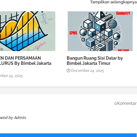
Tampilkan selengkapnya
EN DAN PERSAMAAN
Bangun Ruang Sisi Datar by
LURUS By Bimbel Jakarta
Bimbel Jakarta Timur
December 24, 2025
ber 24, 2025
0Komentar
ewed by Admin.