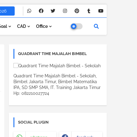
026
Soal
CAD
Office
QUADRANT TIME MAJALAH BIMBEL
Quadrant Time Majalah Bimbel - Sekolah,
Bimbel Jakarta Timur, Bimbel Matematika
IPA, SD SMP SMA, IT. Training Jakarta Timur
Hp: 082210027724
SOCIAL PLUGIN