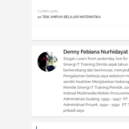
LEBIH LAMA
10 TRIK AMPUH BELAJAR MATEMATIKA
Denny Febiana Nurhidayat
Slogan Learn from yesterday, live for
Sinergi IT Training Dirintis sejak ta
berkembang dan berinovasi, menyedia
Pengalaman bekerja saya sebelum me
sendiri Keahlian Menjalankan beberap
Pemilik Sinergi IT Training Pemilik, 2
Indosat Multimedia Mobile Procuremen
Administrasi Gudang, 1995 - 1997 · PT
Administrasi Proyek, 1990 - 1992 · PT
pribadi saya