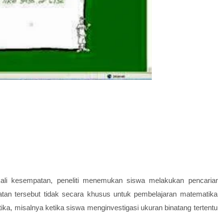
ali kesempatan, peneliti menemukan siswa melakukan pencaria
tan tersebut tidak secara khusus untuk pembelajaran matematika
tika, misalnya ketika siswa menginvestigasi ukuran binatang tertentu