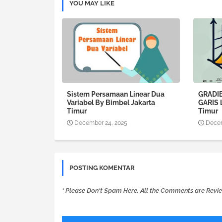
YOU MAY LIKE
Sistem Persamaan Linear Dua
GRADI
Variabel By Bimbel Jakarta
GARIS 
Timur
Timur
December 24, 2025
Decem
POSTING KOMENTAR
* Please Don't Spam Here. All the Comments are Revi