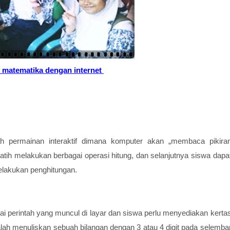
 matematika dengan internet
 permainan interaktif dimana komputer akan „membaca pikira
atih melakukan berbagai operasi hitung, dan selanjutnya siswa dapa
lakukan penghitungan.
ai perintah yang muncul di layar dan siswa perlu menyediakan kerta
lah menuliskan sebuah bilangan dengan 3 atau 4 digit pada selemba