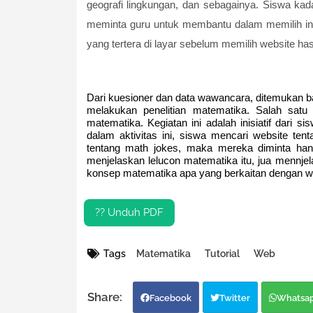
geografi lingkungan, dan sebagainya. Siswa kad
meminta guru untuk membantu dalam memilih in
yang tertera di layar sebelum memilih website has
Dari kuesioner dan data wawancara, ditemukan b
melakukan penelitian matematika. Salah satu 
matematika. Kegiatan ini adalah inisiatif dari
dalam aktivitas ini, siswa mencari website te
tentang math jokes, maka mereka diminta han
menjelaskan lelucon matematika itu, jua mennje
konsep matematika apa yang berkaitan dengan web
?? Unduh PDF
Tags
Matematika
Tutorial
Web
Facebook
Twitter
Whatsa