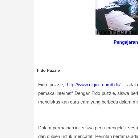
Pengajaran
Fido Puzzle
Fido puzzle,
http://www.digicc.com/fido/
,
adalah
pemakai internet” Dengan Fido puzzle, siswa berl
mendiskusikan cara-cara yang berbeda dalam me
Dalam permainan ini, siswa perlu mengeklik sesu
dan pulpen untuk mencatat. Perintah pertama ada