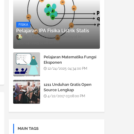
FISIKA
Pelajaran IPA Fisika Listrik Statis
Denny Febiana Nurhidayat
12/24/2025 12:08:00 PM
Pelajaran Matematika Fungsi
Eksponen
12/24/2025 04:34:00 PM
1211 Unduhan Gratis Open
Source Lengkap
4/22/2017 03:08:00 PM
MAIN TAGS