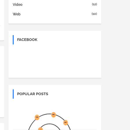
(12)
Video
(10)
Web
FACEBOOK
POPULAR POSTS