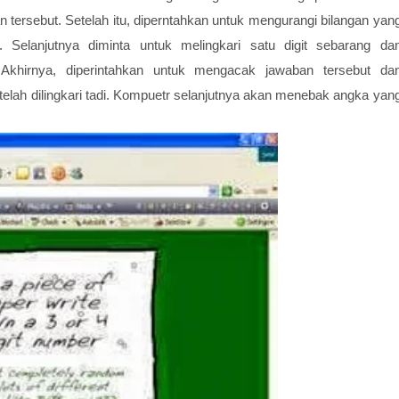
 tersebut. Setelah itu, diperntahkan untuk mengurangi bilangan yan
. Selanjutnya diminta untuk melingkari satu digit sebarang da
Akhirnya, diperintahkan untuk mengacak jawaban tersebut da
elah dilingkari tadi. Kompuetr selanjutnya akan menebak angka yan