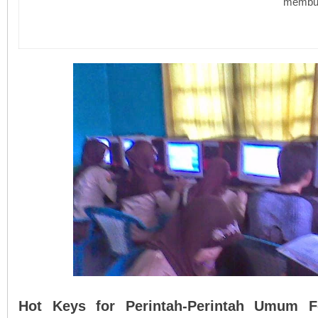
membua
Hot Keys for Perintah-Perintah Umum F