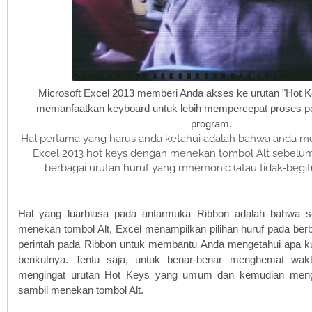
Microsoft Excel 2013 memberi Anda akses ke urutan "Hot K
memanfaatkan keyboard untuk lebih mempercepat proses pe
program.
Hal pertama yang harus anda ketahui adalah bahwa anda m
Excel 2013 hot keys dengan menekan tombol Alt sebelu
berbagai urutan huruf yang mnemonic (atau tidak-begi
Hal yang luarbiasa pada antarmuka Ribbon adalah bahwa s
menekan tombol Alt, Excel menampilkan pilihan huruf pada ber
perintah pada Ribbon untuk membantu Anda mengetahui apa k
berikutnya. Tentu saja, untuk benar-benar menghemat wakt
mengingat urutan Hot Keys yang umum dan kemudian menge
sambil menekan tombol Alt.