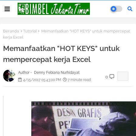
Beranda
Tutorial
Memanfaatkan "HOT KEYS" untuk mempercepat
kerja Excel
Memanfaatkan "HOT KEYS" untuk
mempercepat kerja Excel
Author -
Denny Febiana Nurhidayat
0
4/15/2017 05:43:00 PM
7 minute read