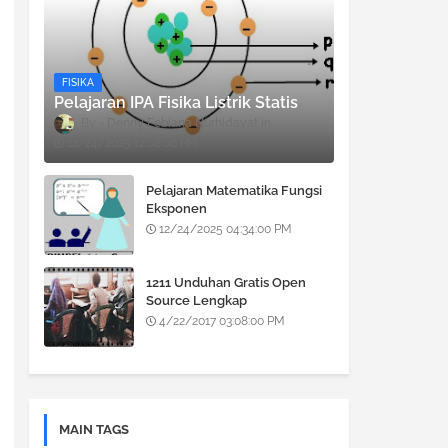
FISIKA
Pelajaran IPA Fisika Listrik Statis
Denny Febiana Nurhidayat
12/24/2025 12:08:00 PM
Pelajaran Matematika Fungsi
Eksponen
12/24/2025 04:34:00 PM
1211 Unduhan Gratis Open
Source Lengkap
4/22/2017 03:08:00 PM
MAIN TAGS