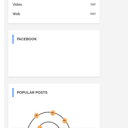
(12)
Video
(10)
Web
FACEBOOK
POPULAR POSTS