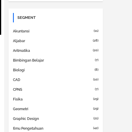
SEGMENT
(11)
Akuntansi
(28)
Aljabar
(20)
Aritmatika
(7)
Bimbingan Belajar
(8)
Biologi
(10)
CAD
(7)
CPNS
(29)
Fisika
(29)
Geometri
(21)
Graphic Design
(42)
Ilmu Pengetahuan