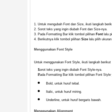
Untuk mengubah Font dan Size, ikuti langkah beriku
Sorot teks yang ingin diubah Font dan Size-nya.
Pada Formatting Bar klik tombol pilihan
Font
lalu p
Berikutnya klik tombol pilihan
Size
lalu pilih ukura
Menggunakan Font Style
Untuk menggunakan Font Style, ikuti langkah berikut 
Sorot teks yang ingin diubah Font Style-nya.
Pada Formatting Bar klik tombol pilihan Font Style
Bold
, untuk huruf tebal.
Italic,
untuk huruf miring.
Underline,
untuk huruf bergaris bawah.
Menggunakan Alignment