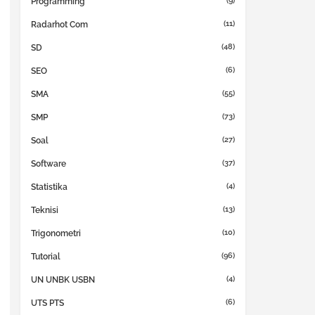
(9)
Programming
(11)
Radarhot Com
(48)
SD
(6)
SEO
(55)
SMA
(73)
SMP
(27)
Soal
(37)
Software
(4)
Statistika
(13)
Teknisi
(10)
Trigonometri
(96)
Tutorial
(4)
UN UNBK USBN
(6)
UTS PTS