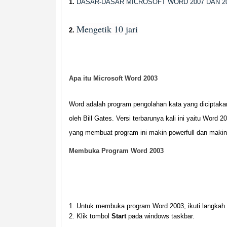
1.
DASAR-DASAR MICROSOFT WORD 2007 DAN 20
Mengetik 10 jari
2.
Apa itu Microsoft Word 2003
Word adalah program pengolahan kata yang diciptakan 
oleh Bill Gates. Versi terbarunya kali ini yaitu Word 2
yang membuat program ini makin powerfull dan makin 
Membuka Program Word 2003
Untuk membuka program Word 2003, ikuti langkah b
Klik tombol
Start
pada windows taskbar.