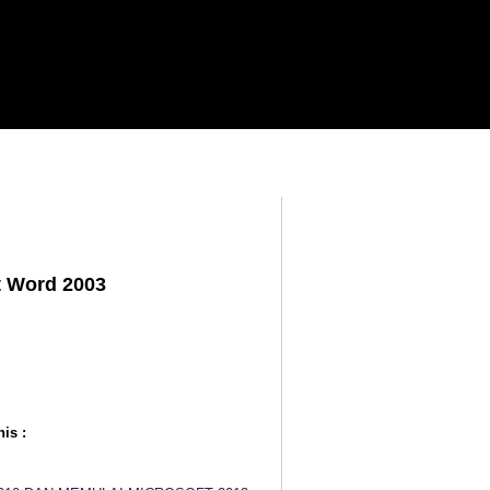
t Word 2003
is :