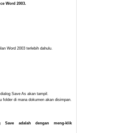
fice Word 2003
.
an Word 2003 terlebih dahulu.
 dialog Save As akan tampil.
tau folder di mana dokumen akan disimpan.
 Save adalah dengan meng-klik