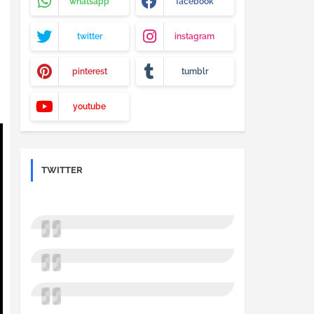
whatsapp
facebook
twitter
instagram
pinterest
tumblr
youtube
TWITTER