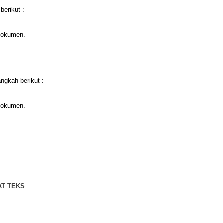
berikut :
 dokumen.
ngkah berikut :
 dokumen.
T TEKS