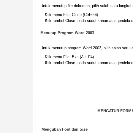
Untuk menutup file dokumen, pilih salah satu langkah 
Klik menu
File; Close
(
Ctrl+F4
).
Klik tombol
Close
pada sudut kanan atas jendela
Menutup Program Word 2003
Untuk menutup program Word 2003, pilih salah satu la
Klik menu
File; Exit
(
Alt+F4
).
Klik tombol
Close
pada sudut kanan atas jendela
MENGATUR FORMA
Mengubah Font dan Size