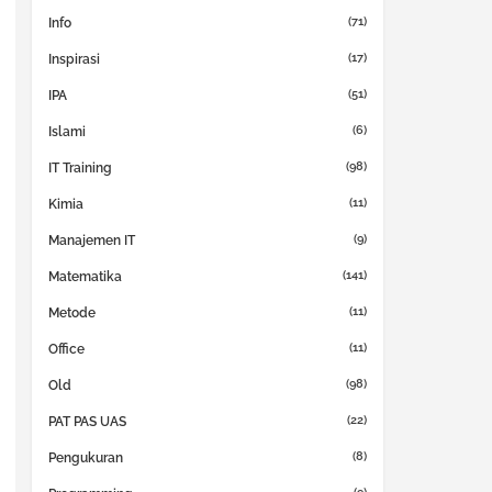
(71)
Info
(17)
Inspirasi
(51)
IPA
(6)
Islami
(98)
IT Training
(11)
Kimia
(9)
Manajemen IT
(141)
Matematika
(11)
Metode
(11)
Office
(98)
Old
(22)
PAT PAS UAS
(8)
Pengukuran