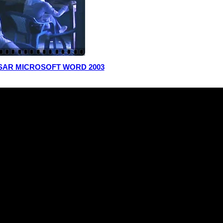
AR MICROSOFT WORD 2003