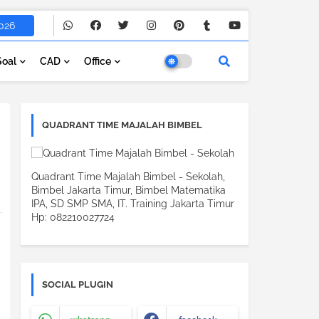
026
Soal
CAD
Office
QUADRANT TIME MAJALAH BIMBEL
Quadrant Time Majalah Bimbel - Sekolah,
Bimbel Jakarta Timur, Bimbel Matematika
IPA, SD SMP SMA, IT. Training Jakarta Timur
Hp: 082210027724
SOCIAL PLUGIN