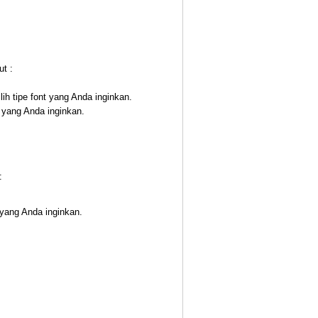
t :
ilih tipe font yang Anda inginkan.
n yang Anda inginkan.
:
 yang Anda inginkan.