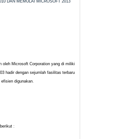
10 DAN MEMULAI MICROSOFT 2013
oleh Microsoft Corporation yang di miliki
003 hadir dengan sejumlah fasilitas terbaru
efisien digunakan.
erikut :