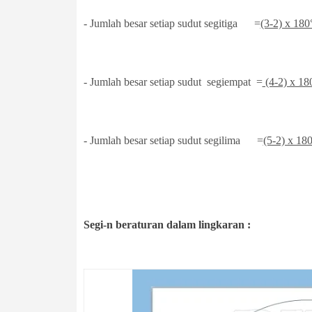
- Jumlah besar setiap sudut segitiga =
(3-2) x 180
-
Jumlah besar setiap sudut segiempat =
(4-2) x 18
-
Jumlah besar setiap sudut segilima =
(5-2) x 18
Segi-n beraturan dalam lingkaran :