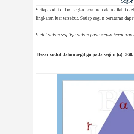
Segi-n
Setiap sudut dalam segi-n beraturan akan dilalui ol
lingkaran luar tersebut. Setiap segi-n beraturan da
Sudut dalam segitiga dalam pada segi-n beraturan
Besar sudut dalam segitiga pada segi-n (α)=360/