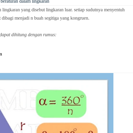
 beraturan dalam lingkaran
eh lingkaran yang disebut lingkaran luar. setiap sudutnya menyentuh
pat dibagi menjadi n buah segitiga yang kongruen.
 dapat dihitung dengan rumus:
n