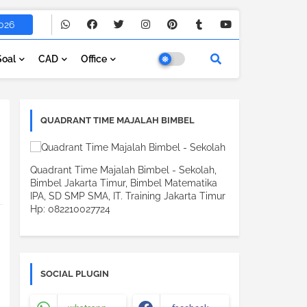
026
Soal
CAD
Office
QUADRANT TIME MAJALAH BIMBEL
Quadrant Time Majalah Bimbel - Sekolah,
Bimbel Jakarta Timur, Bimbel Matematika
IPA, SD SMP SMA, IT. Training Jakarta Timur
Hp: 082210027724
SOCIAL PLUGIN