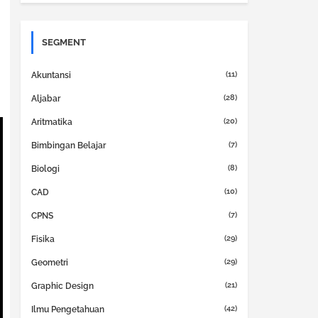
SEGMENT
(11)
Akuntansi
(28)
Aljabar
(20)
Aritmatika
(7)
Bimbingan Belajar
(8)
Biologi
(10)
CAD
(7)
CPNS
(29)
Fisika
(29)
Geometri
(21)
Graphic Design
(42)
Ilmu Pengetahuan