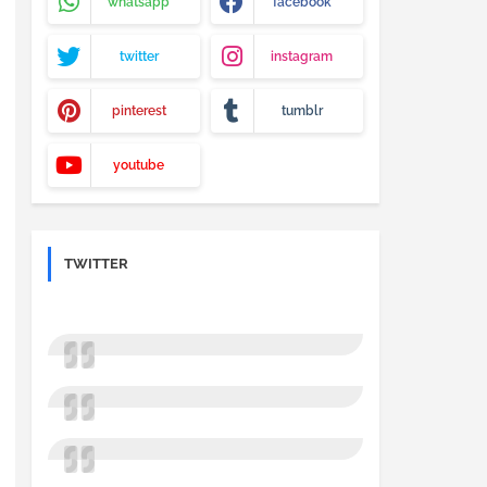
whatsapp
facebook
twitter
instagram
pinterest
tumblr
youtube
TWITTER