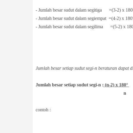
- Jumlah besar sudut dalam segitiga =(3-2) x 18
-
Jumlah besar sudut dalam segiempat =(4-2) x 18
-
Jumlah besar sudut dalam segilima =(5-2) x 18
Jumlah besar setiap sudut segi-n beraturan dapat 
Jumlah besar setiap sudut segi-n :
(n-2) x 180°
n
contoh :