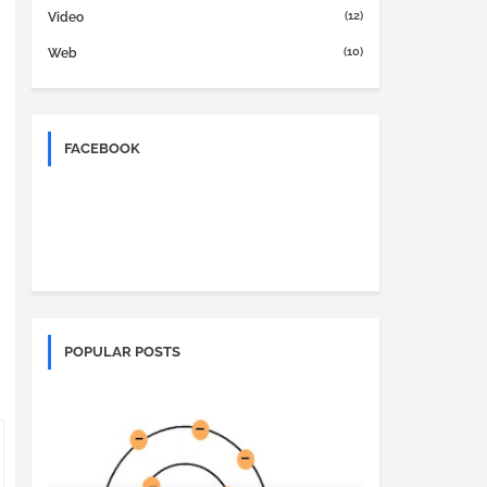
(12)
Video
(10)
Web
FACEBOOK
POPULAR POSTS