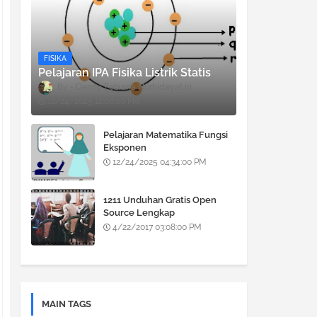
FISIKA
Pelajaran IPA Fisika Listrik Statis
Denny Febiana Nurhidayat
12/24/2025 12:08:00 PM
Pelajaran Matematika Fungsi
Eksponen
12/24/2025 04:34:00 PM
1211 Unduhan Gratis Open
Source Lengkap
4/22/2017 03:08:00 PM
MAIN TAGS