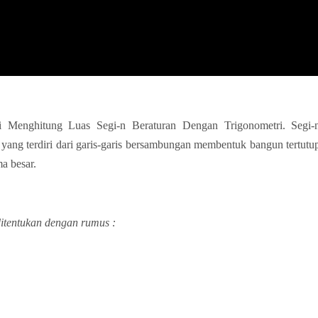
 Menghitung Luas Segi-n Beraturan Dengan Trigonometri. Segi-
 yang terdiri dari garis-garis bersambungan membentuk bangun tertutu
a besar.
ditentukan dengan rumus :