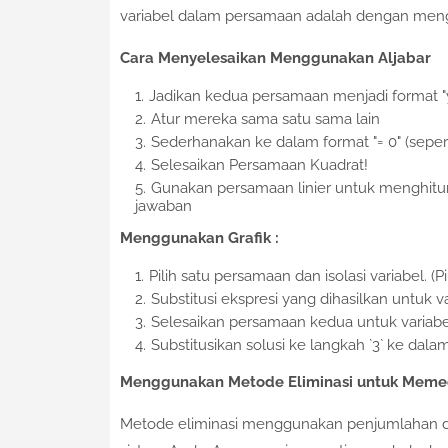
variabel dalam persamaan adalah dengan mengg
Cara Menyelesaikan Menggunakan Aljabar
Jadikan kedua persamaan menjadi format "y
Atur mereka sama satu sama lain
Sederhanakan ke dalam format "= 0" (seper
Selesaikan Persamaan Kuadrat!
Gunakan persamaan linier untuk menghitung 
jawaban
Menggunakan Grafik :
Pilih satu persamaan dan isolasi variabel. (
Substitusi ekspresi yang dihasilkan untuk va
Selesaikan persamaan kedua untuk variabe
Substitusikan solusi ke langkah `3` ke dal
Menggunakan Metode Eliminasi untuk Memec
Metode eliminasi menggunakan penjumlahan