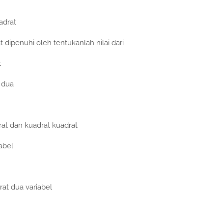
adrat
dipenuhi oleh tentukanlah nilai dari
t
 dua
rat dan kuadrat kuadrat
abel
rat dua variabel