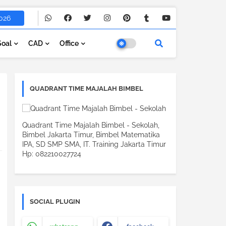
026
Soal
CAD
Office
QUADRANT TIME MAJALAH BIMBEL
Quadrant Time Majalah Bimbel - Sekolah,
Bimbel Jakarta Timur, Bimbel Matematika
IPA, SD SMP SMA, IT. Training Jakarta Timur
Hp: 082210027724
SOCIAL PLUGIN