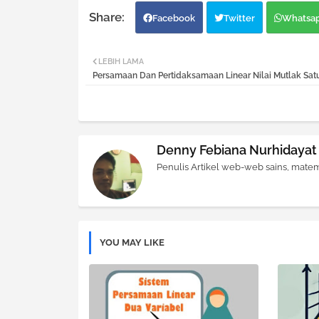
Facebook
Twitter
Whatsa
LEBIH LAMA
Persamaan Dan Pertidaksamaan Linear Nilai Mutlak Satu
Denny Febiana Nurhidayat
Penulis Artikel web-web sains, matem
YOU MAY LIKE