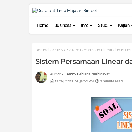
Home
Business
Info
Studi
Kajian
Beranda
SMA
Sistem Persamaan Linear dan Kuadr
Sistem Persamaan Linear d
Author -
Denny Febiana Nurhidayat
12/24/2025 05:36:00 PM
2 minute read