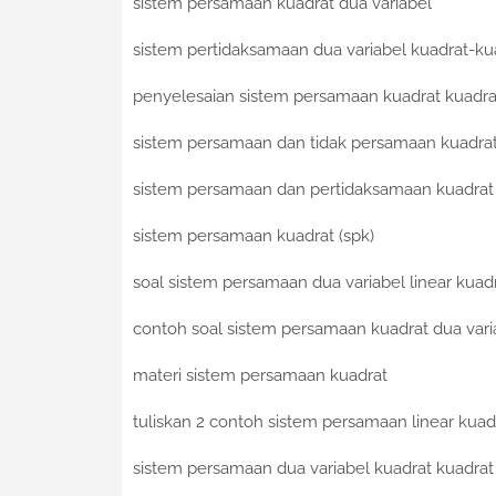
sistem persamaan kuadrat dua variabel
sistem pertidaksamaan dua variabel kuadrat-ku
penyelesaian sistem persamaan kuadrat kuadrat 
sistem persamaan dan tidak persamaan kuadra
sistem persamaan dan pertidaksamaan kuadrat
sistem persamaan kuadrat (spk)
soal sistem persamaan dua variabel linear kuad
contoh soal sistem persamaan kuadrat dua vari
materi sistem persamaan kuadrat
tuliskan 2 contoh sistem persamaan linear kuad
sistem persamaan dua variabel kuadrat kuadrat