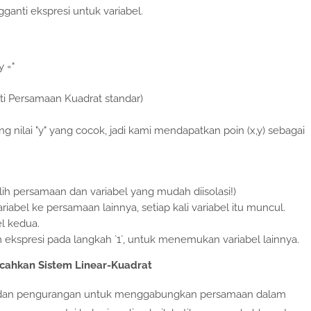
anti ekspresi untuk variabel.
 ="
ti Persamaan Kuadrat standar)
nilai "y" yang cocok, jadi kami mendapatkan poin (x,y) sebagai
Pilih persamaan dan variabel yang mudah diisolasi!)
riabel ke persamaan lainnya, setiap kali variabel itu muncul.
l kedua.
am ekspresi pada langkah `1`, untuk menemukan variabel lainnya.
ahkan Sistem Linear-Kuadrat
 dan pengurangan untuk menggabungkan persamaan dalam