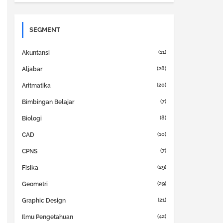
SEGMENT
(11)
Akuntansi
(28)
Aljabar
(20)
Aritmatika
(7)
Bimbingan Belajar
(8)
Biologi
(10)
CAD
(7)
CPNS
(29)
Fisika
(29)
Geometri
(21)
Graphic Design
(42)
Ilmu Pengetahuan