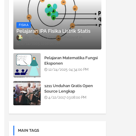
FISIKA
Pelajaran IPA Fisika Listrik Statis
Denny Febiana Nurhidayat
12/24/2025 12:08:00 PM
Pelajaran Matematika Fungsi
Eksponen
12/24/2025 04:34:00 PM
1211 Unduhan Gratis Open
Source Lengkap
4/22/2017 03:08:00 PM
MAIN TAGS