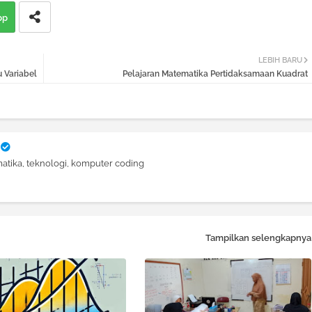
pp
LEBIH BARU
 Variabel
Pelajaran Matematika Pertidaksamaan Kuadrat
atika, teknologi, komputer coding
Tampilkan selengkapnya