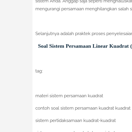
sistem Anda. Anggap saja seperti menghaluskan
mengurangi persamaan menghilangkan salah sat
Selanjutnya adalah praktek proses penyelesai
Soal Sistem Persamaan Linear Kuadrat
tag:
materi sistem persamaan kuadrat
contoh soal sistem persamaan kuadrat kuadrat
sistem pertidaksamaan kuadrat-kuadrat