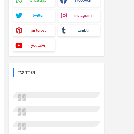
whatsapp
facebook
twitter
instagram
pinterest
tumblr
youtube
TWITTER