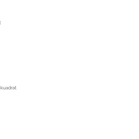
t
 kuadrat