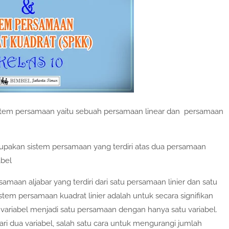
istem persamaan yaitu sebuah persamaan linear dan persamaan
pakan sistem persamaan yang terdiri atas dua persamaan
bel
amaan aljabar yang terdiri dari satu persamaan linier dan satu
stem persamaan kuadrat linier adalah untuk secara signifikan
ariabel menjadi satu persamaan dengan hanya satu variabel.
ari dua variabel, salah satu cara untuk mengurangi jumlah