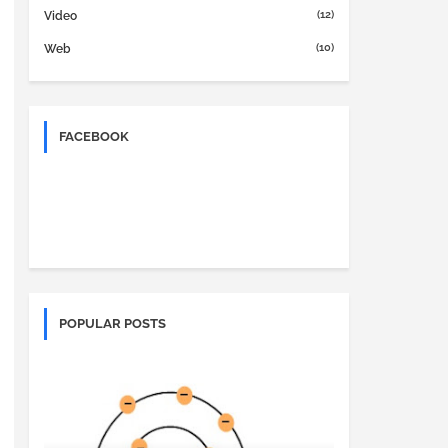
(12)
Video
(10)
Web
FACEBOOK
POPULAR POSTS