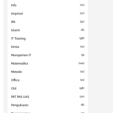
(71)
Info
(17)
Inspirasi
(51)
IPA
(6)
Islami
(98)
IT Training
(11)
Kimia
(9)
Manajemen IT
(141)
Matematika
(11)
Metode
(11)
Office
(98)
Old
(22)
PAT PAS UAS
(8)
Pengukuran