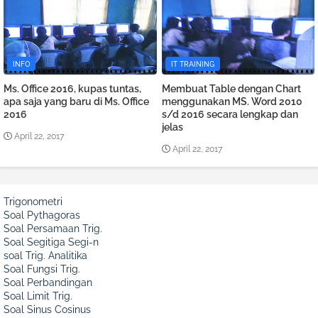
INFO
IT TRAINING
Ms. Office 2016, kupas tuntas,
Membuat Table dengan Chart
apa saja yang baru di Ms. Office
menggunakan MS. Word 2010
2016
s/d 2016 secara lengkap dan
jelas
April 22, 2017
April 22, 2017
Trigonometri
Soal Pythagoras
Soal Persamaan Trig.
Soal Segitiga Segi-n
soal Trig. Analitika
Soal Fungsi Trig.
Soal Perbandingan
Soal Limit Trig.
Soal Sinus Cosinus