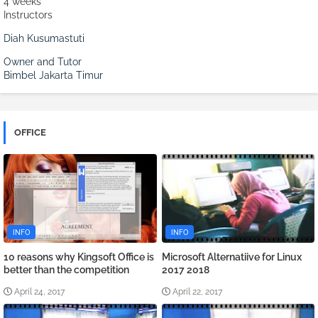
4 weeks
Instructors
Diah Kusumastuti
Owner and Tutor
Bimbel Jakarta Timur
OFFICE
INFO
INFO
10 reasons why Kingsoft Office is
Microsoft Alternatiive for Linux
better than the competition
2017 2018
April 24, 2017
April 22, 2017