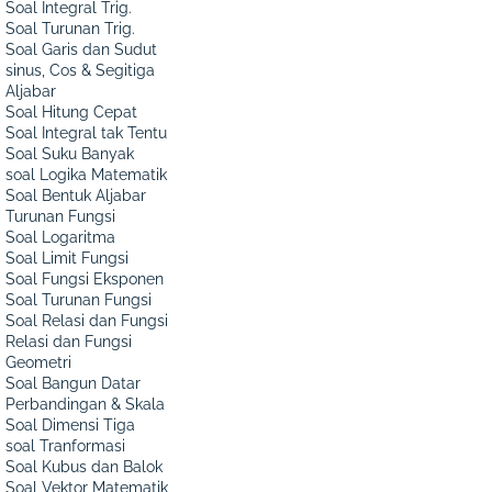
Soal Integral Trig.
Soal Turunan Trig.
Soal Garis dan Sudut
sinus, Cos & Segitiga
Aljabar
Soal Hitung Cepat
Soal Integral tak Tentu
Soal Suku Banyak
soal Logika Matematik
Soal Bentuk Aljabar
Turunan Fungsi
Soal Logaritma
Soal Limit Fungsi
Soal Fungsi Eksponen
Soal Turunan Fungsi
Soal Relasi dan Fungsi
Relasi dan Fungsi
Geometri
Soal Bangun Datar
Perbandingan & Skala
Soal Dimensi Tiga
soal Tranformasi
Soal Kubus dan Balok
Soal Vektor Matematik