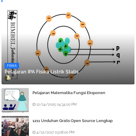
FISIKA
Pelajaran IPA Fisika Listrik Statis
Denny Febiana Nurhidayat
12/24/2025 12:08:00 PM
Pelajaran Matematika Fungsi Eksponen
12/24/2025 04:34:00 PM
1211 Unduhan Gratis Open Source Lengkap
4/22/2017 03:08:00 PM