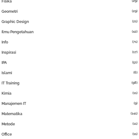
(29)
Fisika
(29)
Geometri
(21)
Graphic Design
(42)
Ilmu Pengetahuan
(71)
Info
(17)
Inspirasi
(51)
IPA
(6)
Islami
(98)
IT Training
(11)
Kimia
(9)
Manajemen IT
(141)
Matematika
(11)
Metode
(11)
Office