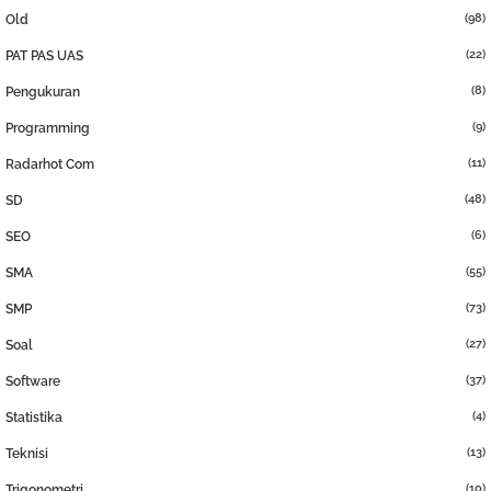
(98)
Old
(22)
PAT PAS UAS
(8)
Pengukuran
(9)
Programming
(11)
Radarhot Com
(48)
SD
(6)
SEO
(55)
SMA
(73)
SMP
(27)
Soal
(37)
Software
(4)
Statistika
(13)
Teknisi
(10)
Trigonometri