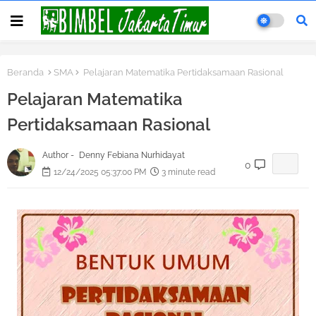
Beranda
SMA
Pelajaran Matematika Pertidaksamaan Rasional
Pelajaran Matematika
Pertidaksamaan Rasional
Author -
Denny Febiana Nurhidayat
0
12/24/2025 05:37:00 PM
3 minute read