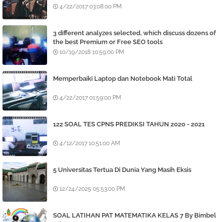
4/22/2017 03:08:00 PM
3 different analyzes selected, which discuss dozens of
the best Premium or Free SEO tools
10/19/2018 10:59:00 PM
Memperbaiki Laptop dan Notebook Mati Total
4/22/2017 01:59:00 PM
122 SOAL TES CPNS PREDIKSI TAHUN 2020 - 2021
4/12/2017 10:51:00 AM
5 Universitas Tertua Di Dunia Yang Masih Eksis
12/24/2025 05:53:00 PM
SOAL LATIHAN PAT MATEMATIKA KELAS 7 By Bimbel