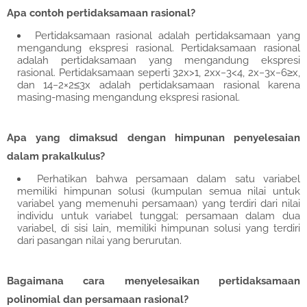
Apa contoh pertidaksamaan rasional?
Pertidaksamaan rasional adalah pertidaksamaan yang
mengandung ekspresi rasional. Pertidaksamaan rasional
adalah pertidaksamaan yang mengandung ekspresi
rasional. Pertidaksamaan seperti 32x>1, 2xx−3<4, 2x−3x−6≥x,
dan 14−2×2≤3x adalah pertidaksamaan rasional karena
masing-masing mengandung ekspresi rasional.
Apa yang dimaksud dengan himpunan penyelesaian
dalam prakalkulus?
Perhatikan bahwa persamaan dalam satu variabel
memiliki himpunan solusi (kumpulan semua nilai untuk
variabel yang memenuhi persamaan) yang terdiri dari nilai
individu untuk variabel tunggal; persamaan dalam dua
variabel, di sisi lain, memiliki himpunan solusi yang terdiri
dari pasangan nilai yang berurutan.
Bagaimana cara menyelesaikan pertidaksamaan
polinomial dan persamaan rasional?