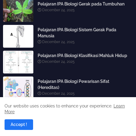
Pelajaran IPA Biologi Gerak pada Tumbuhan
December 24, 2025
Pelajaran IPA Biologi Sistem Gerak Pada
Manusia
December 24, 2025
Pelajaran IPA Biologi Klasifikasi Mahluk Hidup
December 24, 2025
Pelajaran IPA Biologi Pewarisan Sifat
(Hereditas)
December 24, 2025
Our website uses cookies to enhance your experience.
Learn
More
Accept !
Labels