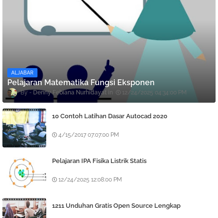
ALJABAR
Pelajaran Matematika Fungsi Eksponen
Denny Febiana Nurhidayat
12/24/2025 04:34:00 PM
10 Contoh Latihan Dasar Autocad 2020
4/15/2017 07:07:00 PM
Pelajaran IPA Fisika Listrik Statis
12/24/2025 12:08:00 PM
1211 Unduhan Gratis Open Source Lengkap