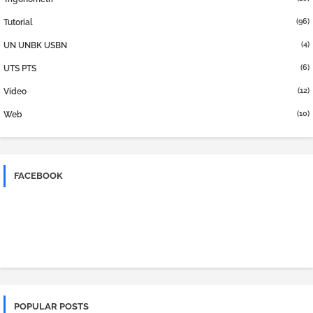
(96)
Tutorial
(4)
UN UNBK USBN
(6)
UTS PTS
(12)
Video
(10)
Web
FACEBOOK
POPULAR POSTS