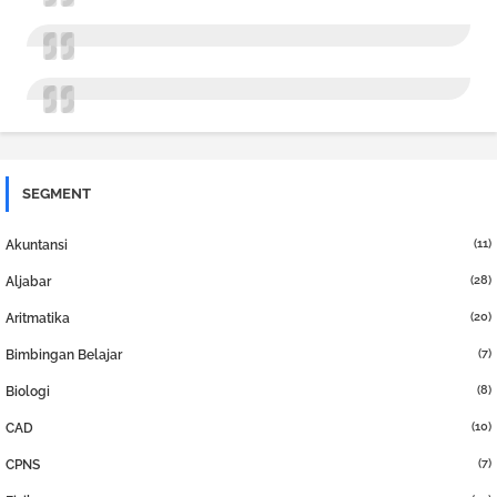
SEGMENT
(11)
Akuntansi
(28)
Aljabar
(20)
Aritmatika
(7)
Bimbingan Belajar
(8)
Biologi
(10)
CAD
(7)
CPNS