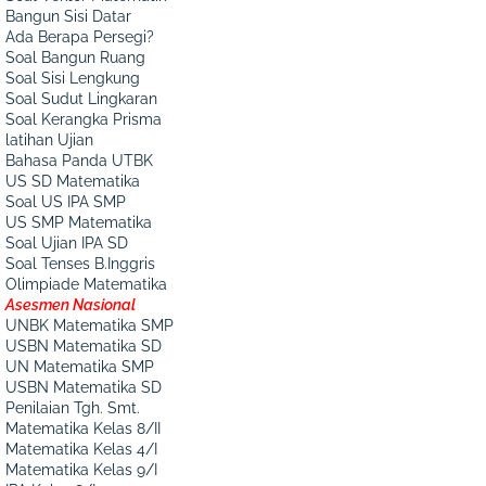
Bangun Sisi Datar
Ada Berapa Persegi?
Soal Bangun Ruang
Soal Sisi Lengkung
Soal Sudut Lingkaran
Soal Kerangka Prisma
latihan Ujian
Bahasa Panda UTBK
US SD Matematika
Soal US IPA SMP
US SMP Matematika
Soal Ujian IPA SD
Soal Tenses B.Inggris
Olimpiade Matematika
Asesmen Nasional
UNBK Matematika SMP
USBN Matematika SD
UN Matematika SMP
USBN Matematika SD
Penilaian Tgh. Smt.
Matematika Kelas 8/II
Matematika Kelas 4/I
Matematika Kelas 9/I