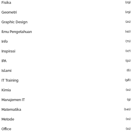
(29)
Fisika
(29)
Geometri
(21)
Graphic Design
(42)
Ilmu Pengetahuan
(71)
Info
(17)
Inspirasi
(51)
IPA
(6)
Islami
(98)
IT Training
(11)
Kimia
(9)
Manajemen IT
(141)
Matematika
(11)
Metode
(11)
Office