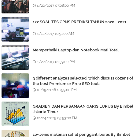
4/22/2017 03:08:00 PM
122 SOAL TES CPNS PREDIKSI TAHUN 2020 - 2021
4/12/2017 10:51:00 AM
Memperbaiki Laptop dan Notebook Mati Total
4/22/2017 01:59:00 PM
3 different analyzes selected, which discuss dozens of
the best Premium or Free SEO tools
10/19/2018 10:59:00 PM
GRADIEN DAN PERSAMAAN GARIS LURUS By Bimbel
Jakarta Timur
12/24/2025 05:53:00 PM
10+ Jenis makanan sehat pengganti beras By Bimbel