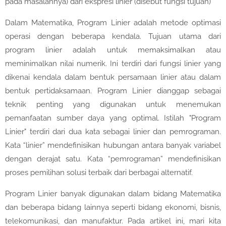
pada masalahnya) dari ekspresi linier (disebut fungsi tujuan)
Dalam Matematika, Program Linier adalah metode optimasi
operasi dengan beberapa kendala. Tujuan utama dari
program linier adalah untuk memaksimalkan atau
meminimalkan nilai numerik. Ini terdiri dari fungsi linier yang
dikenai kendala dalam bentuk persamaan linier atau dalam
bentuk pertidaksamaan. Program Linier dianggap sebagai
teknik penting yang digunakan untuk menemukan
pemanfaatan sumber daya yang optimal. Istilah "Program
Linier" terdiri dari dua kata sebagai linier dan pemrograman.
Kata “linier” mendefinisikan hubungan antara banyak variabel
dengan derajat satu. Kata “pemrograman” mendefinisikan
proses pemilihan solusi terbaik dari berbagai alternatif.
Program Linier banyak digunakan dalam bidang Matematika
dan beberapa bidang lainnya seperti bidang ekonomi, bisnis,
telekomunikasi, dan manufaktur. Pada artikel ini, mari kita