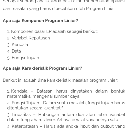
Sebagai seorang analis, Anda pasti akan menemukan aplikasi
dan masalah yang harus dipecahkan oleh Program Linier.
Apa saja Komponen Program Linier?
Komponen dasar LP adalah sebagai berikut:
Variabel Keputusan
Kendala
Data
Fungsi Tujuan
Apa saja Karakteristik Program Linier?
Berikut ini adalah lima karakteristik masalah program linier:
Kendala – Batasan harus dinyatakan dalam bentuk
matematika, mengenai sumber daya.
Fungsi Tujuan - Dalam suatu masalah, fungsi tujuan harus
ditentukan secara kuantitatif.
Linearitas – Hubungan antara dua atau lebih variabel
dalam fungsi harus linier. Artinya derajat variabelnya satu.
Keterbatasan – Harus ada angka input dan output yang