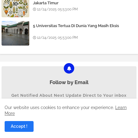
Jakarta Timur
12/24/2025 05:53:00 PM
5 Universitas Tertua Di Dunia Yang Masih Eksis
12/24/2025 05:53:00 PM
Follow by Email
Get Notified About Next Update Direct to Your inbox
Our website uses cookies to enhance your experience.
Learn
More
Accept !
* We promise that we don't spam !