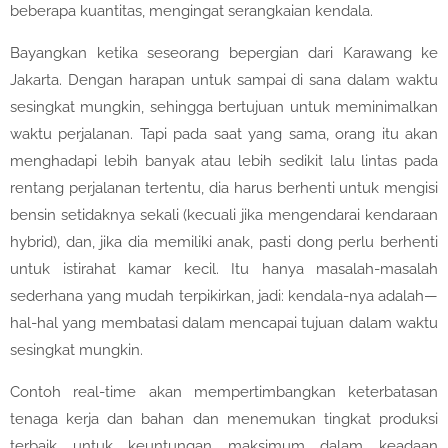
beberapa kuantitas, mengingat serangkaian kendala.
Bayangkan ketika seseorang bepergian dari Karawang ke
Jakarta. Dengan harapan untuk sampai di sana dalam waktu
sesingkat mungkin, sehingga bertujuan untuk meminimalkan
waktu perjalanan. Tapi pada saat yang sama, orang itu akan
menghadapi lebih banyak atau lebih sedikit lalu lintas pada
rentang perjalanan tertentu, dia harus berhenti untuk mengisi
bensin setidaknya sekali (kecuali jika mengendarai kendaraan
hybrid), dan, jika dia memiliki anak, pasti dong perlu berhenti
untuk istirahat kamar kecil. Itu hanya masalah-masalah
sederhana yang mudah terpikirkan, jadi: kendala-nya adalah—
hal-hal yang membatasi dalam mencapai tujuan dalam waktu
sesingkat mungkin.
Contoh real-time akan mempertimbangkan keterbatasan
tenaga kerja dan bahan dan menemukan tingkat produksi
terbaik untuk keuntungan maksimum dalam keadaan