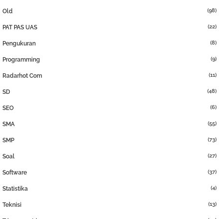
(98)
Old
(22)
PAT PAS UAS
(8)
Pengukuran
(9)
Programming
(11)
Radarhot Com
(48)
SD
(6)
SEO
(55)
SMA
(73)
SMP
(27)
Soal
(37)
Software
(4)
Statistika
(13)
Teknisi