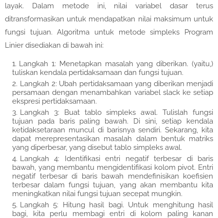
layak. Dalam metode ini, nilai variabel dasar terus
ditransformasikan untuk mendapatkan nilai maksimum untuk
fungsi tujuan. Algoritma untuk metode simpleks Program
Linier disediakan di bawah ini:
Langkah 1: Menetapkan masalah yang diberikan. (yaitu,)
tuliskan kendala pertidaksamaan dan fungsi tujuan.
Langkah 2: Ubah pertidaksamaan yang diberikan menjadi
persamaan dengan menambahkan variabel slack ke setiap
ekspresi pertidaksamaan.
Langkah 3: Buat tablo simpleks awal. Tulislah fungsi
tujuan pada baris paling bawah. Di sini, setiap kendala
ketidaksetaraan muncul di barisnya sendiri. Sekarang, kita
dapat merepresentasikan masalah dalam bentuk matriks
yang diperbesar, yang disebut tablo simpleks awal.
Langkah 4: Identifikasi entri negatif terbesar di baris
bawah, yang membantu mengidentifikasi kolom pivot. Entri
negatif terbesar di baris bawah mendefinisikan koefisien
terbesar dalam fungsi tujuan, yang akan membantu kita
meningkatkan nilai fungsi tujuan secepat mungkin.
Langkah 5: Hitung hasil bagi. Untuk menghitung hasil
bagi, kita perlu membagi entri di kolom paling kanan