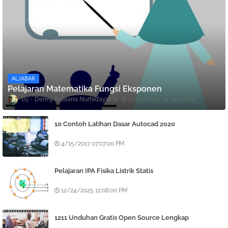
ALJABAR
Pelajaran Matematika Fungsi Eksponen
Denny Febiana Nurhidayat
12/24/2025 04:34:00 PM
10 Contoh Latihan Dasar Autocad 2020
4/15/2017 07:07:00 PM
Pelajaran IPA Fisika Listrik Statis
12/24/2025 12:08:00 PM
1211 Unduhan Gratis Open Source Lengkap