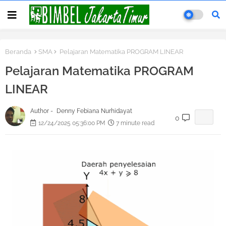
Beranda
SMA
Pelajaran Matematika PROGRAM LINEAR
Pelajaran Matematika PROGRAM
LINEAR
Author -
Denny Febiana Nurhidayat
0
12/24/2025 05:36:00 PM
7 minute read