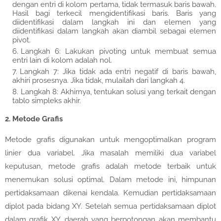
dengan entri di kolom pertama, tidak termasuk baris bawah.
Hasil bagi terkecil mengidentifikasi baris. Baris yang
diidentifikasi dalam langkah ini dan elemen yang
diidentifikasi dalam langkah akan diambil sebagai elemen
pivot.
Langkah 6: Lakukan pivoting untuk membuat semua
entri lain di kolom adalah nol.
Langkah 7: Jika tidak ada entri negatif di baris bawah,
akhiri prosesnya. Jika tidak, mulailah dari langkah 4.
Langkah 8: Akhirnya, tentukan solusi yang terkait dengan
tablo simpleks akhir.
2. Metode Grafis
Metode grafis digunakan untuk mengoptimalkan program
linier dua variabel. Jika masalah memiliki dua variabel
keputusan, metode grafis adalah metode terbaik untuk
menemukan solusi optimal. Dalam metode ini, himpunan
pertidaksamaan dikenai kendala. Kemudian pertidaksamaan
diplot pada bidang XY. Setelah semua pertidaksamaan diplot
dalam grafik XY, ​​daerah yang berpotongan akan membantu