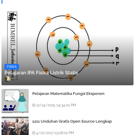
FISIKA
Pelajaran IPA Fisika Listrik Statis
Denny Febiana Nurhidayat
12/24/2025 12:08:00 PM
Pelajaran Matematika Fungsi Eksponen
12/24/2025 04:34:00 PM
1211 Unduhan Gratis Open Source Lengkap
4/22/2017 03:08:00 PM