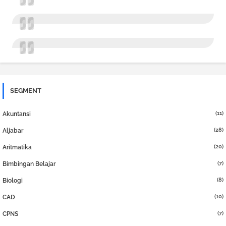
SEGMENT
(11)
Akuntansi
(28)
Aljabar
(20)
Aritmatika
(7)
Bimbingan Belajar
(8)
Biologi
(10)
CAD
(7)
CPNS