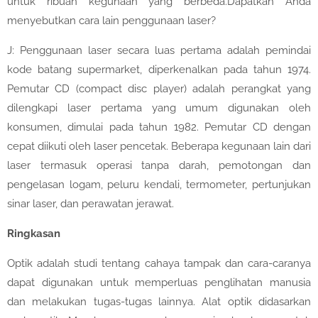
untuk ribuan kegunaan yang berbeda.Dapatkah Anda
menyebutkan cara lain penggunaan laser?
J: Penggunaan laser secara luas pertama adalah pemindai
kode batang supermarket, diperkenalkan pada tahun 1974.
Pemutar CD (compact disc player) adalah perangkat yang
dilengkapi laser pertama yang umum digunakan oleh
konsumen, dimulai pada tahun 1982. Pemutar CD dengan
cepat diikuti oleh laser pencetak. Beberapa kegunaan lain dari
laser termasuk operasi tanpa darah, pemotongan dan
pengelasan logam, peluru kendali, termometer, pertunjukan
sinar laser, dan perawatan jerawat.
Ringkasan
Optik adalah studi tentang cahaya tampak dan cara-caranya
dapat digunakan untuk memperluas penglihatan manusia
dan melakukan tugas-tugas lainnya. Alat optik didasarkan