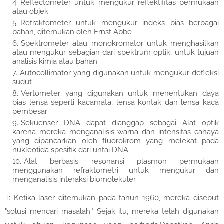
Reflectometer untuk mengukur reflektifitas permukaan
atau objek
Refraktometer untuk mengukur indeks bias berbagai
bahan, ditemukan oleh Ernst Abbe
Spektrometer atau monokromator untuk menghasilkan
atau mengukur sebagian dari spektrum optik, untuk tujuan
analisis kimia atau bahan
Autocollimator yang digunakan untuk mengukur defleksi
sudut
Vertometer yang digunakan untuk menentukan daya
bias lensa seperti kacamata, lensa kontak dan lensa kaca
pembesar
Sekuenser DNA dapat dianggap sebagai Alat optik
karena mereka menganalisis warna dan intensitas cahaya
yang dipancarkan oleh fluorokrom yang melekat pada
nukleotida spesifik dari untai DNA.
Alat berbasis resonansi plasmon permukaan
menggunakan refraktometri untuk mengukur dan
menganalisis interaksi biomolekuler.
T: Ketika laser ditemukan pada tahun 1960, mereka disebut
"solusi mencari masalah." Sejak itu, mereka telah digunakan