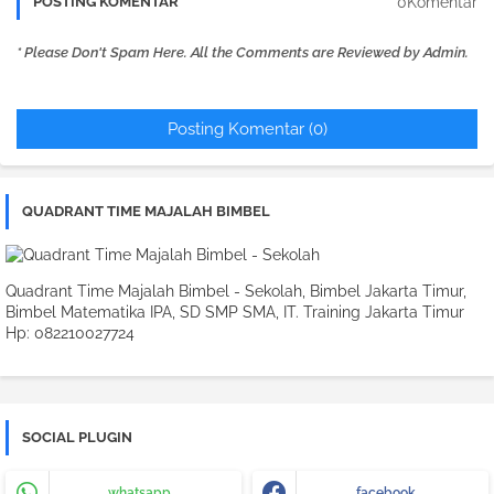
0Komentar
POSTING KOMENTAR
* Please Don't Spam Here. All the Comments are Reviewed by Admin.
Posting Komentar (0)
QUADRANT TIME MAJALAH BIMBEL
Quadrant Time Majalah Bimbel - Sekolah, Bimbel Jakarta Timur,
Bimbel Matematika IPA, SD SMP SMA, IT. Training Jakarta Timur
Hp: 082210027724
SOCIAL PLUGIN
whatsapp
facebook