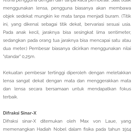
retina pengguna dengan dan tanpa kaca pembesar. Saat tidak
menggunakan lensa, pengguna biasanya akan membawa
objek sedekat mungkin ke mata tanpa menjadi buram. (Titik
ini, yang dikenal sebagai titik dekat, bervariasi sesuai usia.
Pada anak kecil, jaraknya bisa sesingkat lima sentimeter,
sedangkan pada orang tua jaraknya bisa mencapai satu atau
dua meter.) Pembesar biasanya dicirikan menggunakan nilai
"standar" 0,25m.
Kekuatan pembesar tertinggi diperoleh dengan meletakkan
lensa sangat dekat dengan mata dan menggerakkan mata
dan lensa secara bersamaan untuk mendapatkan fokus
terbaik.
Difraksi Sinar-X
Difraksi sinar-X ditemukan oleh Max von Laue, yang
memenangkan Hadiah Nobel dalam fisika pada tahun 1914