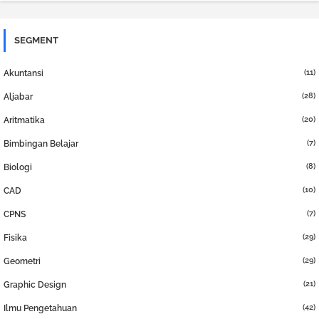
SEGMENT
(11)
Akuntansi
(28)
Aljabar
(20)
Aritmatika
(7)
Bimbingan Belajar
(8)
Biologi
(10)
CAD
(7)
CPNS
(29)
Fisika
(29)
Geometri
(21)
Graphic Design
(42)
Ilmu Pengetahuan