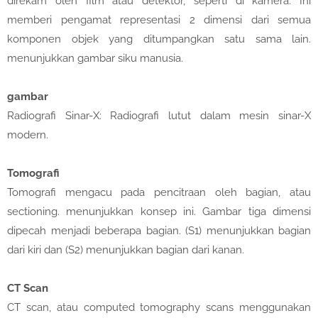
direkam oleh film atau detektor, seperti di kamera. Ini
memberi pengamat representasi 2 dimensi dari semua
komponen objek yang ditumpangkan satu sama lain.
menunjukkan gambar siku manusia.
gambar
Radiografi Sinar-X: Radiografi lutut dalam mesin sinar-X
modern.
Tomografi
Tomografi mengacu pada pencitraan oleh bagian, atau
sectioning. menunjukkan konsep ini. Gambar tiga dimensi
dipecah menjadi beberapa bagian. (S1) menunjukkan bagian
dari kiri dan (S2) menunjukkan bagian dari kanan.
CT Scan
CT scan, atau computed tomography scans menggunakan