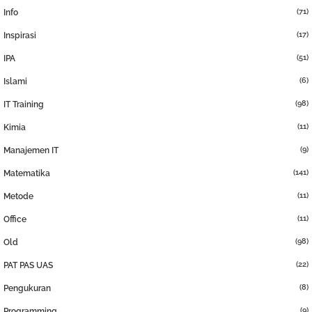
(71)
Info
(17)
Inspirasi
(51)
IPA
(6)
Islami
(98)
IT Training
(11)
Kimia
(9)
Manajemen IT
(141)
Matematika
(11)
Metode
(11)
Office
(98)
Old
(22)
PAT PAS UAS
(8)
Pengukuran
(9)
Programming