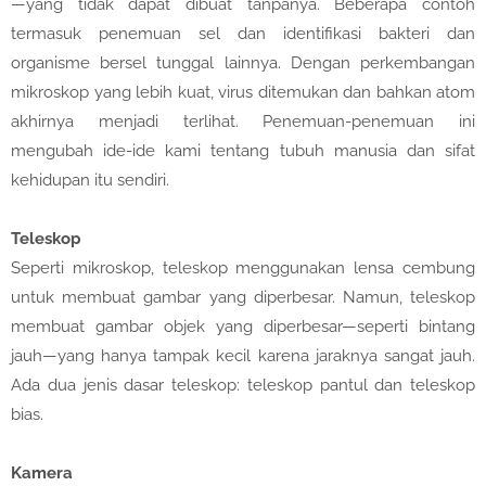
—yang tidak dapat dibuat tanpanya. Beberapa contoh
termasuk penemuan sel dan identifikasi bakteri dan
organisme bersel tunggal lainnya. Dengan perkembangan
mikroskop yang lebih kuat, virus ditemukan dan bahkan atom
akhirnya menjadi terlihat. Penemuan-penemuan ini
mengubah ide-ide kami tentang tubuh manusia dan sifat
kehidupan itu sendiri.
Teleskop
Seperti mikroskop, teleskop menggunakan lensa cembung
untuk membuat gambar yang diperbesar. Namun, teleskop
membuat gambar objek yang diperbesar—seperti bintang
jauh—yang hanya tampak kecil karena jaraknya sangat jauh.
Ada dua jenis dasar teleskop: teleskop pantul dan teleskop
bias.
Kamera