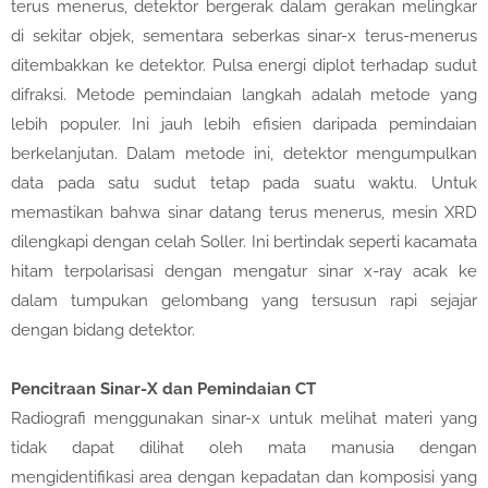
terus menerus, detektor bergerak dalam gerakan melingkar
di sekitar objek, sementara seberkas sinar-x terus-menerus
ditembakkan ke detektor. Pulsa energi diplot terhadap sudut
difraksi. Metode pemindaian langkah adalah metode yang
lebih populer. Ini jauh lebih efisien daripada pemindaian
berkelanjutan. Dalam metode ini, detektor mengumpulkan
data pada satu sudut tetap pada suatu waktu. Untuk
memastikan bahwa sinar datang terus menerus, mesin XRD
dilengkapi dengan celah Soller. Ini bertindak seperti kacamata
hitam terpolarisasi dengan mengatur sinar x-ray acak ke
dalam tumpukan gelombang yang tersusun rapi sejajar
dengan bidang detektor.
Pencitraan Sinar-X dan Pemindaian CT
Radiografi menggunakan sinar-x untuk melihat materi yang
tidak dapat dilihat oleh mata manusia dengan
mengidentifikasi area dengan kepadatan dan komposisi yang