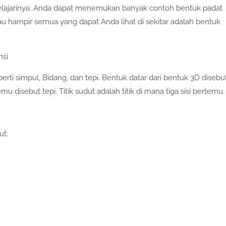
ajarinya. Anda dapat menemukan banyak contoh bentuk padat
atau hampir semua yang dapat Anda lihat di sekitar adalah bentuk
nsi
erti simpul, Bidang, dan tepi. Bentuk datar dari bentuk 3D disebu
disebut tepi. Titik sudut adalah titik di mana tiga sisi bertemu.
ut: