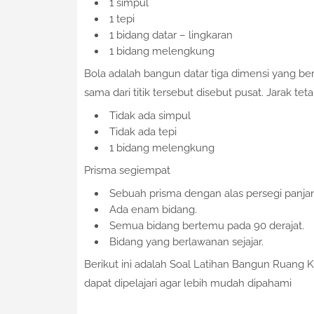
1 simpul
1 tepi
1 bidang datar – lingkaran
1 bidang melengkung
Bola adalah bangun datar tiga dimensi yang ber
sama dari titik tersebut disebut pusat. Jarak teta
Tidak ada simpul
Tidak ada tepi
1 bidang melengkung
Prisma segiempat
Sebuah prisma dengan alas persegi panja
Ada enam bidang.
Semua bidang bertemu pada 90 derajat.
Bidang yang berlawanan sejajar.
Berikut ini adalah Soal Latihan Bangun Ruang
dapat dipelajari agar lebih mudah dipahami