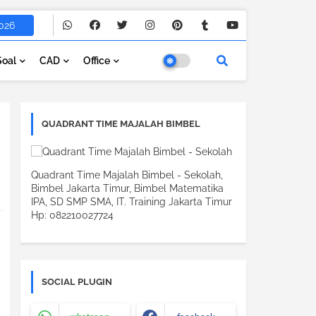
026
Soal
CAD
Office
QUADRANT TIME MAJALAH BIMBEL
Quadrant Time Majalah Bimbel - Sekolah,
Bimbel Jakarta Timur, Bimbel Matematika
IPA, SD SMP SMA, IT. Training Jakarta Timur
Hp: 082210027724
SOCIAL PLUGIN