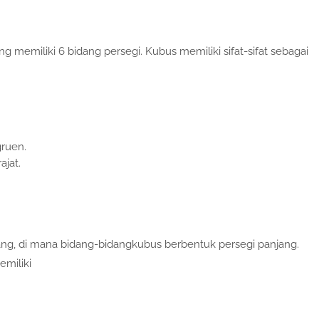
 memiliki 6 bidang persegi. Kubus memiliki sifat-sifat sebagai
ruen.
jat.
ang, di mana bidang-bidangkubus berbentuk persegi panjang.
miliki