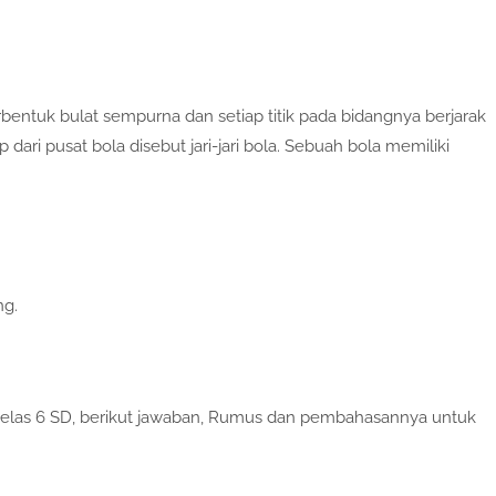
bentuk bulat sempurna dan setiap titik pada bidangnya berjarak
p dari pusat bola disebut jari-jari bola. Sebuah bola memiliki
ng.
 Kelas 6 SD, berikut jawaban, Rumus dan pembahasannya untuk