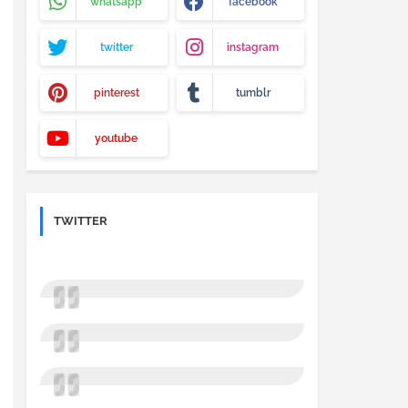
whatsapp
facebook
twitter
instagram
pinterest
tumblr
youtube
TWITTER