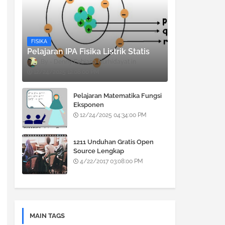
FISIKA
Pelajaran IPA Fisika Listrik Statis
Denny Febiana Nurhidayat
12/24/2025 12:08:00 PM
Pelajaran Matematika Fungsi
Eksponen
12/24/2025 04:34:00 PM
1211 Unduhan Gratis Open
Source Lengkap
4/22/2017 03:08:00 PM
MAIN TAGS