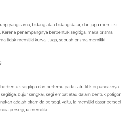
jung yang sama, bidang atau bidang datar, dan juga memiliki
a. Karena penampangnya berbentuk segitiga, maka prisma
ma tidak memiliki kurva. Juga, sebuah prisma memiliki
g
berbentuk segitiga dan bertemu pada satu titik di puncaknya.
 segitiga, bujur sangkar, segi empat atau dalam bentuk poligon
akan adalah piramida persegi, yaitu, ia memiliki dasar persegi
ida persegi, ia memiliki