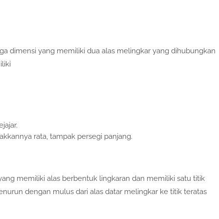
 tiga dimensi yang memiliki dua alas melingkar yang dihubungkan
iki
ajar.
kkannya rata, tampak persegi panjang.
ang memiliki alas berbentuk lingkaran dan memiliki satu titik
urun dengan mulus dari alas datar melingkar ke titik teratas