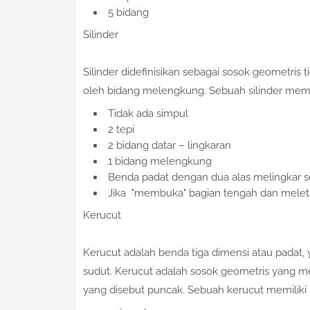
5 bidang
Silinder
Silinder didefinisikan sebagai sosok geometris
oleh bidang melengkung. Sebuah silinder memil
Tidak ada simpul
2 tepi
2 bidang datar – lingkaran
1 bidang melengkung
Benda padat dengan dua alas melingkar sej
Jika "membuka" bagian tengah dan meleta
Kerucut
Kerucut adalah benda tiga dimensi atau padat, y
sudut. Kerucut adalah sosok geometris yang men
yang disebut puncak. Sebuah kerucut memiliki