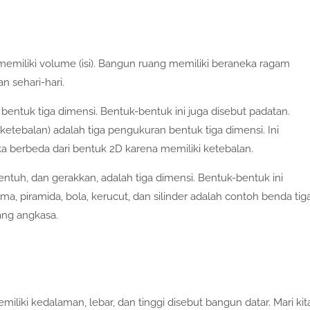
miliki volume (isi). Bangun ruang memiliki beraneka ragam
 sehari-hari.
bentuk tiga dimensi. Bentuk-bentuk ini juga disebut padatan.
 ketebalan) adalah tiga pengukuran bentuk tiga dimensi. Ini
ka berbeda dari bentuk 2D karena memiliki ketebalan.
entuh, dan gerakkan, adalah tiga dimensi. Bentuk-bentuk ini
ma, piramida, bola, kerucut, dan silinder adalah contoh benda tig
ang angkasa.
liki kedalaman, lebar, dan tinggi disebut bangun datar. Mari kit