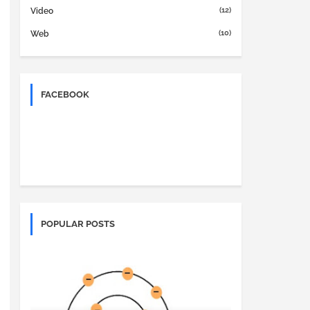
(12)
Video
(10)
Web
FACEBOOK
POPULAR POSTS