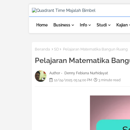
Home
Business
Info
Studi
Kajian
Beranda
SD
Pelajaran Matematika Bangun Ruang
Pelajaran Matematika Ban
Author -
Denny Febiana Nurhidayat
12/24/2025 05:14:00 PM
3 minute read