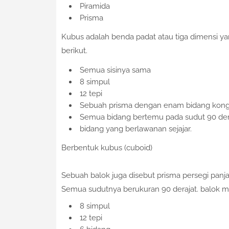
Piramida
Prisma
Kubus adalah benda padat atau tiga dimensi yang
berikut.
Semua sisinya sama
8 simpul
12 tepi
Sebuah prisma dengan enam bidang kong
Semua bidang bertemu pada sudut 90 dera
bidang yang berlawanan sejajar.
Berbentuk kubus (cuboid)
Sebuah balok juga disebut prisma persegi panj
Semua sudutnya berukuran 90 derajat. balok me
8 simpul
12 tepi