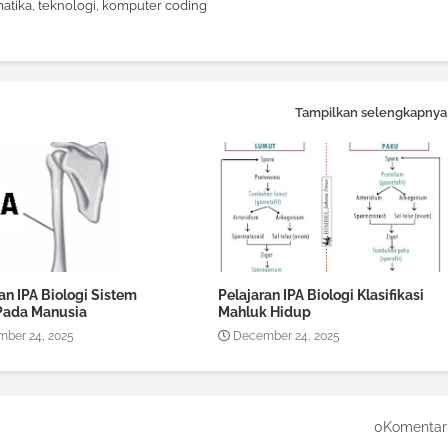
atika, teknologi, komputer coding
Tampilkan selengkapnya
an IPA Biologi Sistem
Pelajaran IPA Biologi Klasifikasi
Pada Manusia
Mahluk Hidup
ber 24, 2025
December 24, 2025
0Komentar