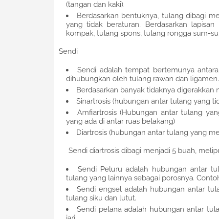
(tangan dan kaki).
Berdasarkan bentuknya, tulang dibagi men
yang tidak beraturan. Berdasarkan lapisan 
kompak, tulang spons, tulang rongga sum-sum
Sendi
Sendi adalah tempat bertemunya antara
dihubungkan oleh tulang rawan dan ligamen.
Berdasarkan banyak tidaknya digerakkan 
Sinartrosis (hubungan antar tulang yang 
Amfiartrosis (Hubungan antar tulang y
yang ada di antar ruas belakang)
Diartrosis (hubungan antar tulang yang m
Sendi diartrosis dibagi menjadi 5 buah, melipu
Sendi Peluru adalah hubungan antar tu
tulang yang lainnya sebagai porosnya. Contoh
Sendi engsel adalah hubungan antar tu
tulang siku dan lutut.
Sendi pelana adalah hubungan antar tul
jari.