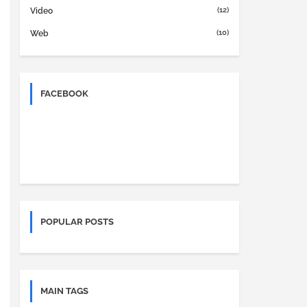
(12)
Video
(10)
Web
FACEBOOK
POPULAR POSTS
MAIN TAGS