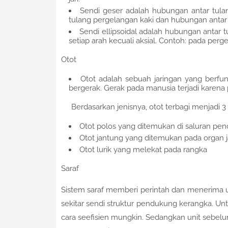
Sendi geser adalah hubungan antar tul
tulang pergelangan kaki dan hubungan antar 
Sendi ellipsoidal adalah hubungan antar t
setiap arah kecuali aksial. Contoh: pada perg
Otot
Otot adalah sebuah jaringan yang berfun
bergerak. Gerak pada manusia terjadi karena p
Berdasarkan jenisnya, otot terbagi menjadi 3 y
Otot polos yang ditemukan di saluran pe
Otot jantung yang ditemukan pada organ 
Otot lurik yang melekat pada rangka
Saraf
Sistem saraf memberi perintah dan menerima 
sekitar sendi struktur pendukung kerangka. Un
cara seefisien mungkin. Sedangkan unit sebelu