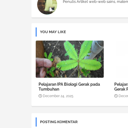
Penulis Artikel web-web sains, matem
YOU MAY LIKE
Pelajaran IPA Biologi Gerak pada
Pelajar
Tumbuhan
Gerak 
December 24, 2025
Decem
POSTING KOMENTAR