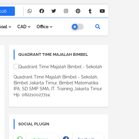
026
Soal
CAD
Office
QUADRANT TIME MAJALAH BIMBEL
Quadrant Time Majalah Bimbel - Sekolah,
Bimbel Jakarta Timur, Bimbel Matematika
IPA, SD SMP SMA, IT. Training Jakarta Timur
Hp: 082210027724
SOCIAL PLUGIN