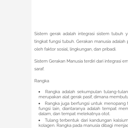
Sistem gerak adalah integrasi sistem tubu
tingkat fungsi tubuh. Gerakan manusia adalah 
oleh faktor sosial, lingkungan, dan pribadi.
Sistem Gerakan Manusia terdiri dari integrasi 
saraf.
Rangka
Rangka adalah sekumpulan tulang-tula
merupakan alat gerak pasif, dimana membutu
Rangka juga berfungsi untuk menopang tu
fungsi lain, diantaranya adalah tempat me
dalam, dan tempat melekatnya otot.
Tulang terbentuk dari kandungan kalsiu
kolagen. Rangka pada manusia dibagi menjadi