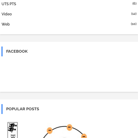
(6)
UTS PTS
(12)
Video
(10)
Web
FACEBOOK
POPULAR POSTS