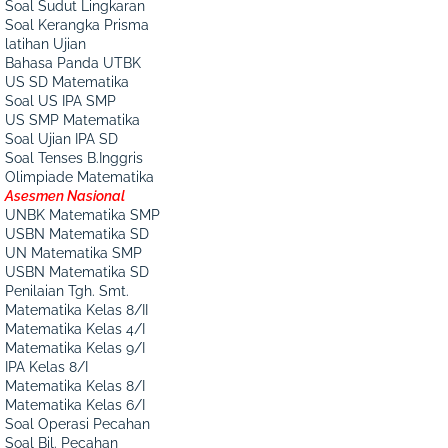
Soal Sudut Lingkaran
Soal Kerangka Prisma
latihan Ujian
Bahasa Panda UTBK
US SD Matematika
Soal US IPA SMP
US SMP Matematika
Soal Ujian IPA SD
Soal Tenses B.Inggris
Olimpiade Matematika
Asesmen Nasional
UNBK Matematika SMP
USBN Matematika SD
UN Matematika SMP
USBN Matematika SD
Penilaian Tgh. Smt.
Matematika Kelas 8/II
Matematika Kelas 4/I
Matematika Kelas 9/I
IPA Kelas 8/I
Matematika Kelas 8/I
Matematika Kelas 6/I
Soal Operasi Pecahan
Soal Bil. Pecahan