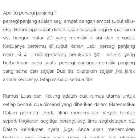
Apa itu persegi panjang ?
persegi panjang adalah segi empat dengan empat sudut siku-
siku. Hal ini juga dapat didefinisikan sebagai: segi empat sama
sisi, bangun datar 2D yang memiliki 4 sisi dan 4 sudut.
Keduanya bertemu di sudut kanan. Jadi, persegi panjang
memiliki 4 , masing-masing berukuran 90 . Sisi-sisi yang
berhadapan pada suatu persegi panjang memiliki panjang
yang sama dan sejajar. Dua sisi dikatakan sejajar, jika jarak
antara keduanya tetap sama di semua titik.
Rumus Luas dan Keliling adalah dua rumus utama untuk
setiap bentuk dua dimensi yang diberikan dalam Matematika.
Dalam geometri, Anda akan menemukan banyak bentuk
seperti lingkaran, segitiga, persegi, segi lima, segi delapan, dll.
Dalam kehidupan nyata juga, Anda akan menemukan
berbagai jenis objek yang memiliki bentuk dan ukuran