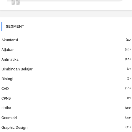
SEGMENT
(11)
Akuntansi
(28)
Aljabar
(20)
Aritmatika
(7)
Bimbingan Belajar
(8)
Biologi
(10)
CAD
(7)
CPNS
(29)
Fisika
(29)
Geometri
(21)
Graphic Design