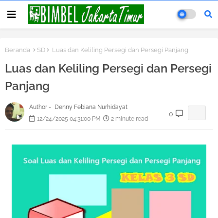
Beranda
SD
Luas dan Keliling Persegi dan Persegi Panjang
Luas dan Keliling Persegi dan Persegi
Panjang
Author -
Denny Febiana Nurhidayat
0
12/24/2025 04:31:00 PM
2 minute read