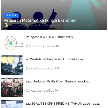
ALJABAR
Pelajaran Matematika Fungsi Eksponen
Denny Febiana Nurhidayat
12/24/2025 04:34:00 PM
Pelajaran IPA Fisika Listrik Statis
12/24/2025 12:08:00 PM
10 Contoh Latihan Dasar Autocad 2020
4/15/2017 07:07:00 PM
1211 Unduhan Gratis Open Source Lengkap
4/22/2017 03:08:00 PM
122 SOAL TES CPNS PREDIKSI TAHUN 2020 - 2021