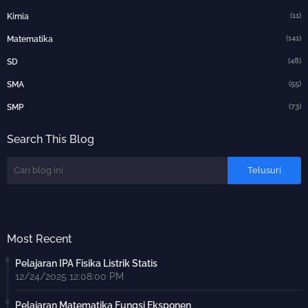
(11)
Kimia
(141)
Matematika
(48)
SD
(55)
SMA
(73)
SMP
Search This Blog
Most Recent
Pelajaran IPA Fisika Listrik Statis
12/24/2025 12:08:00 PM
Pelajaran Matematika Fungsi Eksponen