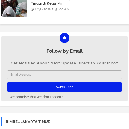
Tinggi di Kelas Mini!
1/15/2026 11:51:00 AM
Follow by Email
Get Notified About Next Update Direct to Your inbox
* We promise that we don't spam !
BIMBEL JAKARTA TIMUR