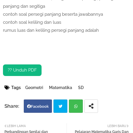
panjang dan segitiga
contoh soal persegi panjang beserta jawabannya
contoh soal keliling dan luas
rumus luas dan keliling persegi panjang adalah
?? Unduh PDF
Tags
Geometri
Matematika
SD
Facebook
Twi
Wh
LEBIH LAMA
LEBIH BARU
Perbandingan Senilai dan
Pelajaran Matematika Garis Dan