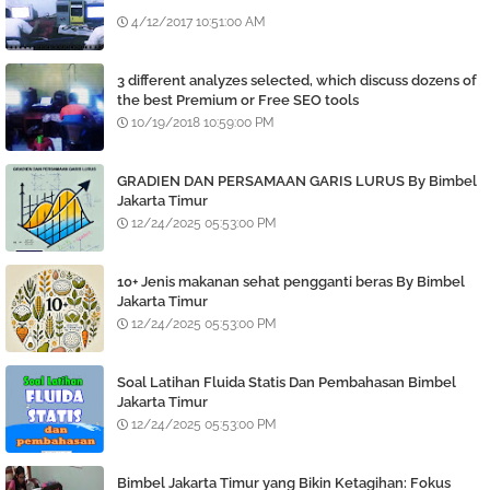
4/12/2017 10:51:00 AM
3 different analyzes selected, which discuss dozens of
the best Premium or Free SEO tools
10/19/2018 10:59:00 PM
GRADIEN DAN PERSAMAAN GARIS LURUS By Bimbel
Jakarta Timur
12/24/2025 05:53:00 PM
10+ Jenis makanan sehat pengganti beras By Bimbel
Jakarta Timur
12/24/2025 05:53:00 PM
Soal Latihan Fluida Statis Dan Pembahasan Bimbel
Jakarta Timur
12/24/2025 05:53:00 PM
Bimbel Jakarta Timur yang Bikin Ketagihan: Fokus