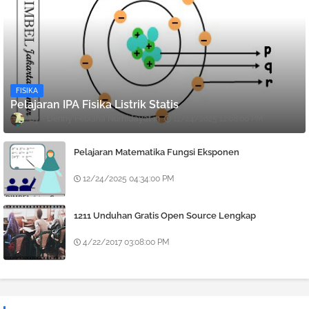
FISIKA
Pelajaran IPA Fisika Listrik Statis
Denny Febiana Nurhidayat
12/24/2025 12:08:00 PM
Pelajaran Matematika Fungsi Eksponen
12/24/2025 04:34:00 PM
1211 Unduhan Gratis Open Source Lengkap
4/22/2017 03:08:00 PM