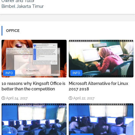
Owner and Tutor
Bimbel Jakarta Timur
OFFICE
INFO
INFO
10 reasons why Kingsoft Office is
Microsoft Alternatiive for Linux
better than the competition
2017 2018
April 24, 2017
April 22, 2017