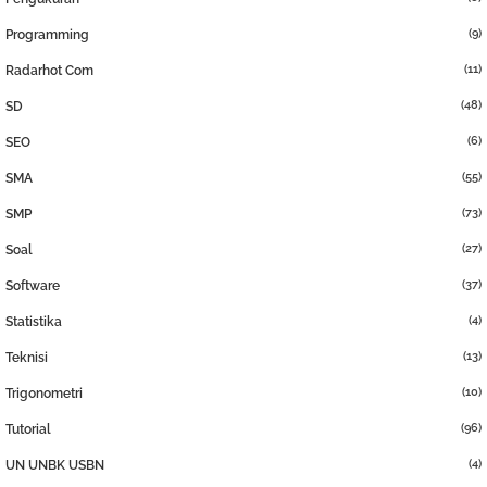
(9)
Programming
(11)
Radarhot Com
(48)
SD
(6)
SEO
(55)
SMA
(73)
SMP
(27)
Soal
(37)
Software
(4)
Statistika
(13)
Teknisi
(10)
Trigonometri
(96)
Tutorial
(4)
UN UNBK USBN