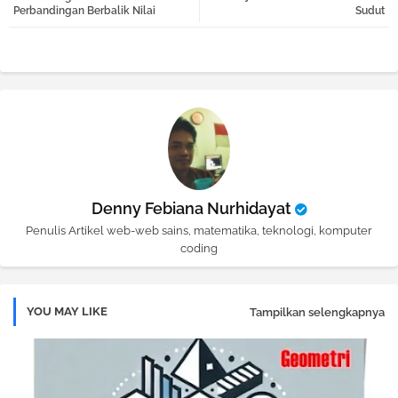
tter
atsa
Perbandingan Berbalik Nilai
Sudut
pp
Denny Febiana Nurhidayat
Penulis Artikel web-web sains, matematika, teknologi, komputer
coding
YOU MAY LIKE
Tampilkan selengkapnya