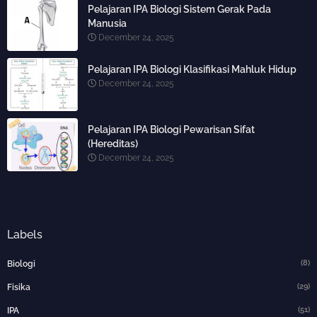
Pelajaran IPA Biologi Sistem Gerak Pada
Manusia
December 24, 2025
Pelajaran IPA Biologi Klasifikasi Mahluk Hidup
December 24, 2025
Pelajaran IPA Biologi Pewarisan Sifat
(Hereditas)
December 24, 2025
Labels
(8)
Biologi
(29)
Fisika
(51)
IPA