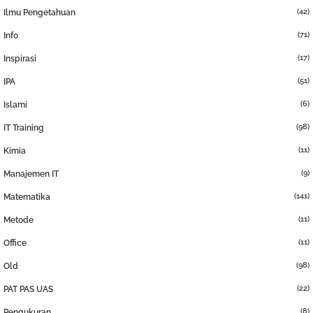
(42)
Ilmu Pengetahuan
(71)
Info
(17)
Inspirasi
(51)
IPA
(6)
Islami
(98)
IT Training
(11)
Kimia
(9)
Manajemen IT
(141)
Matematika
(11)
Metode
(11)
Office
(98)
Old
(22)
PAT PAS UAS
(8)
Pengukuran