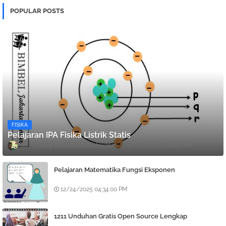
POPULAR POSTS
FISIKA
Pelajaran IPA Fisika Listrik Statis
Denny Febiana Nurhidayat
12/24/2025 12:08:00 PM
Pelajaran Matematika Fungsi Eksponen
12/24/2025 04:34:00 PM
1211 Unduhan Gratis Open Source Lengkap