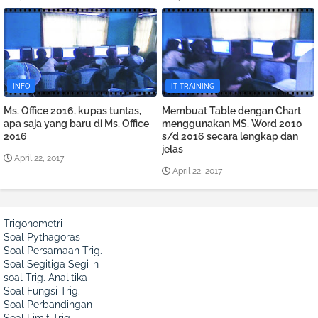
INFO
IT TRAINING
Ms. Office 2016, kupas tuntas,
Membuat Table dengan Chart
apa saja yang baru di Ms. Office
menggunakan MS. Word 2010
2016
s/d 2016 secara lengkap dan
jelas
April 22, 2017
April 22, 2017
Trigonometri
Soal Pythagoras
Soal Persamaan Trig.
Soal Segitiga Segi-n
soal Trig. Analitika
Soal Fungsi Trig.
Soal Perbandingan
Soal Limit Trig.