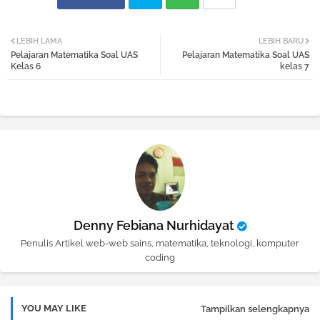
Twi
Wh
LEBIH LAMA
LEBIH BARU
Pelajaran Matematika Soal UAS
Pelajaran Matematika Soal UAS
tter
atsa
Kelas 6
kelas 7
pp
Denny Febiana Nurhidayat
Penulis Artikel web-web sains, matematika, teknologi, komputer
coding
YOU MAY LIKE
Tampilkan selengkapnya