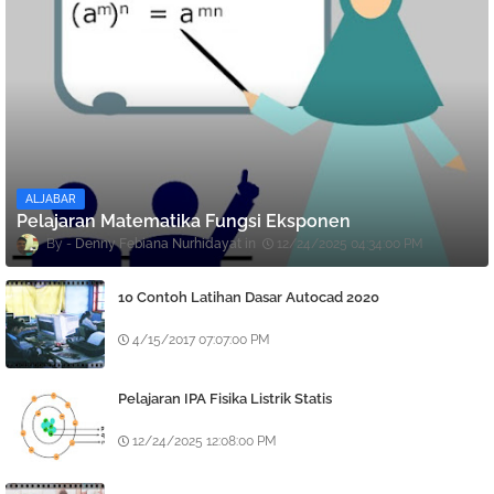
ALJABAR
Pelajaran Matematika Fungsi Eksponen
Denny Febiana Nurhidayat
12/24/2025 04:34:00 PM
10 Contoh Latihan Dasar Autocad 2020
4/15/2017 07:07:00 PM
Pelajaran IPA Fisika Listrik Statis
12/24/2025 12:08:00 PM