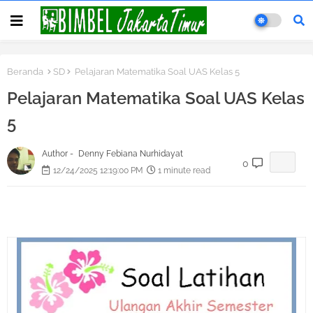
Beranda
SD
Pelajaran Matematika Soal UAS Kelas 5
Pelajaran Matematika Soal UAS Kelas
5
Author -
Denny Febiana Nurhidayat
0
12/24/2025 12:19:00 PM
1 minute read