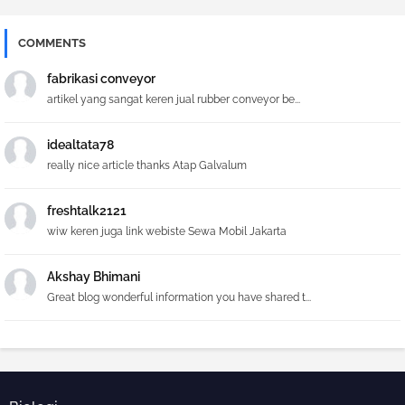
COMMENTS
fabrikasi conveyor
artikel yang sangat keren jual rubber conveyor be...
idealtata78
really nice article thanks Atap Galvalum
freshtalk2121
wiw keren juga link webiste Sewa Mobil Jakarta
Akshay Bhimani
Great blog wonderful information you have shared t...