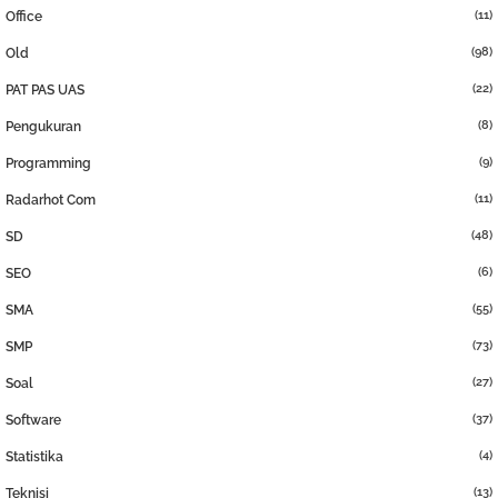
(11)
Office
(98)
Old
(22)
PAT PAS UAS
(8)
Pengukuran
(9)
Programming
(11)
Radarhot Com
(48)
SD
(6)
SEO
(55)
SMA
(73)
SMP
(27)
Soal
(37)
Software
(4)
Statistika
(13)
Teknisi