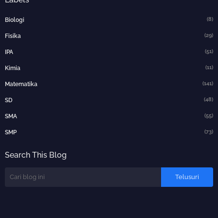
(8)
Biologi
(29)
Fisika
(51)
IPA
(11)
Kimia
(141)
Matematika
(48)
SD
(55)
SMA
(73)
SMP
Search This Blog