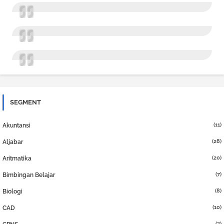
SEGMENT
(11)
Akuntansi
(28)
Aljabar
(20)
Aritmatika
(7)
Bimbingan Belajar
(8)
Biologi
(10)
CAD
(7)