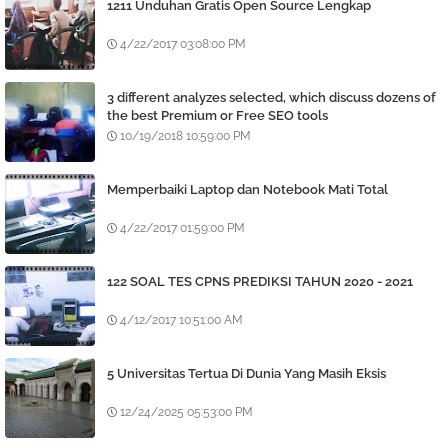
1211 Unduhan Gratis Open Source Lengkap
4/22/2017 03:08:00 PM
3 different analyzes selected, which discuss dozens of
the best Premium or Free SEO tools
10/19/2018 10:59:00 PM
Memperbaiki Laptop dan Notebook Mati Total
4/22/2017 01:59:00 PM
122 SOAL TES CPNS PREDIKSI TAHUN 2020 - 2021
4/12/2017 10:51:00 AM
5 Universitas Tertua Di Dunia Yang Masih Eksis
12/24/2025 05:53:00 PM