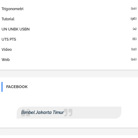
(10)
Trigonometri
(96)
Tutorial
(4)
UN UNBK USBN
(6)
UTS PTS
(12)
Video
(10)
Web
FACEBOOK
Bimbel Jakarta Timur