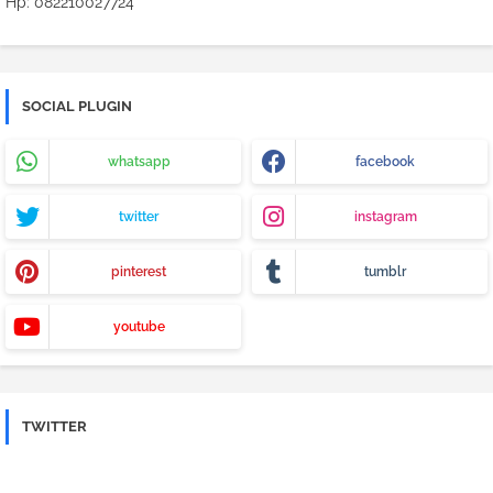
Hp: 082210027724
SOCIAL PLUGIN
whatsapp
facebook
twitter
instagram
pinterest
tumblr
youtube
TWITTER