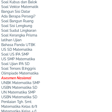
Soal Kubus dan Balok
Soal Vektor Matematik
Bangun Sisi Datar
Ada Berapa Persegi?
Soal Bangun Ruang
Soal Sisi Lengkung
Soal Sudut Lingkaran
Soal Kerangka Prisma
latihan Ujian
Bahasa Panda UTBK
US SD Matematika
Soal US IPA SMP
US SMP Matematika
Soal Ujian IPA SD
Soal Tenses B.Inggris
Olimpiade Matematika
Asesmen Nasional
UNBK Matematika SMP
USBN Matematika SD
UN Matematika SMP
USBN Matematika SD
Penilaian Tgh. Smt.
Matematika Kelas 8/II
Matematika Kelas 4/I