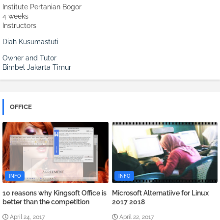
Institute Pertanian Bogor
4 weeks
Instructors
Diah Kusumastuti
Owner and Tutor
Bimbel Jakarta Timur
OFFICE
INFO
INFO
10 reasons why Kingsoft Office is
Microsoft Alternatiive for Linux
better than the competition
2017 2018
April 24, 2017
April 22, 2017