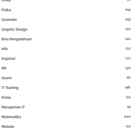
CPNS
(29)
Fisika
(29)
Geometri
(21)
Graphic Design
(42)
Ilmu Pengetahuan
(71)
Info
(17)
Inspirasi
(51)
IPA
(6)
Islami
(98)
IT Training
(11)
Kimia
(9)
Manajemen IT
(141)
Matematika
(11)
Metode