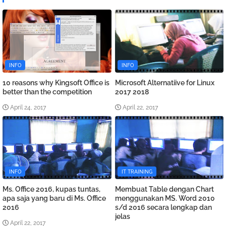
INFO
INFO
10 reasons why Kingsoft Office is
Microsoft Alternatiive for Linux
better than the competition
2017 2018
April 24, 2017
April 22, 2017
INFO
IT TRAINING
Ms. Office 2016, kupas tuntas,
Membuat Table dengan Chart
apa saja yang baru di Ms. Office
menggunakan MS. Word 2010
2016
s/d 2016 secara lengkap dan
jelas
April 22, 2017