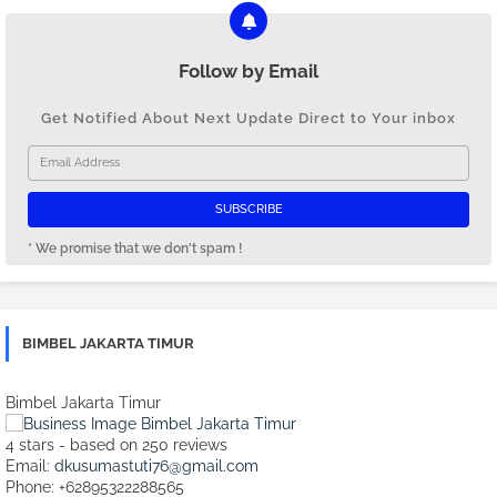
Follow by Email
Get Notified About Next Update Direct to Your inbox
* We promise that we don't spam !
BIMBEL JAKARTA TIMUR
Bimbel Jakarta Timur
4
stars - based on
250
reviews
Email:
dkusumastuti76@gmail.com
Phone:
+62895322288565