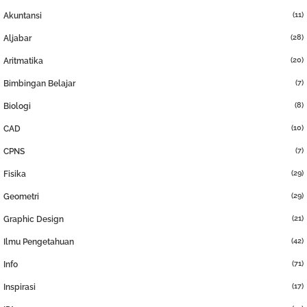
(11)
Akuntansi
(28)
Aljabar
(20)
Aritmatika
(7)
Bimbingan Belajar
(8)
Biologi
(10)
CAD
(7)
CPNS
(29)
Fisika
(29)
Geometri
(21)
Graphic Design
(42)
Ilmu Pengetahuan
(71)
Info
(17)
Inspirasi