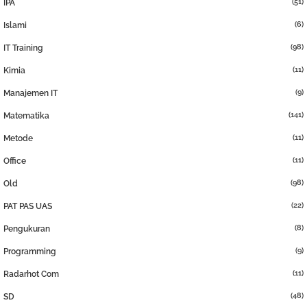
(51)
IPA
(6)
Islami
(98)
IT Training
(11)
Kimia
(9)
Manajemen IT
(141)
Matematika
(11)
Metode
(11)
Office
(98)
Old
(22)
PAT PAS UAS
(8)
Pengukuran
(9)
Programming
(11)
Radarhot Com
(48)
SD