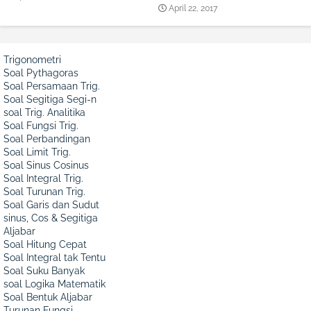
April 22, 2017
Trigonometri
Soal Pythagoras
Soal Persamaan Trig.
Soal Segitiga Segi-n
soal Trig. Analitika
Soal Fungsi Trig.
Soal Perbandingan
Soal Limit Trig.
Soal Sinus Cosinus
Soal Integral Trig.
Soal Turunan Trig.
Soal Garis dan Sudut
sinus, Cos & Segitiga
Aljabar
Soal Hitung Cepat
Soal Integral tak Tentu
Soal Suku Banyak
soal Logika Matematik
Soal Bentuk Aljabar
Turunan Fungsi