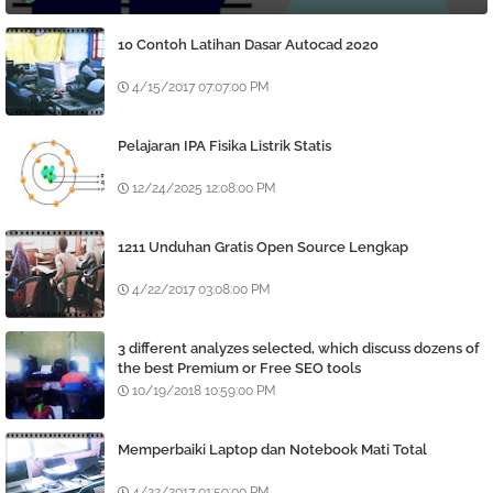
10 Contoh Latihan Dasar Autocad 2020
4/15/2017 07:07:00 PM
Pelajaran IPA Fisika Listrik Statis
12/24/2025 12:08:00 PM
1211 Unduhan Gratis Open Source Lengkap
4/22/2017 03:08:00 PM
3 different analyzes selected, which discuss dozens of
the best Premium or Free SEO tools
10/19/2018 10:59:00 PM
Memperbaiki Laptop dan Notebook Mati Total
4/22/2017 01:59:00 PM