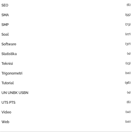
(6)
SEO
(55)
SMA
(73)
SMP
(27)
Soal
(37)
Software
(4)
Statistika
(13)
Teknisi
(10)
Trigonometri
(96)
Tutorial
(4)
UN UNBK USBN
(6)
UTS PTS
(12)
Video
(10)
Web