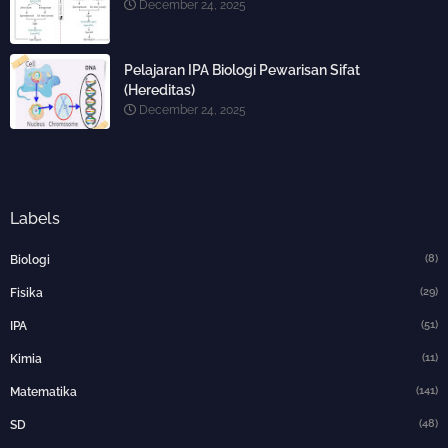
December 24, 2025
Pelajaran IPA Biologi Pewarisan Sifat
(Hereditas)
December 24, 2025
Labels
(8)
Biologi
(29)
Fisika
(51)
IPA
(11)
Kimia
(141)
Matematika
(48)
SD