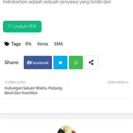
hidrokarbon adalah sebuah senyawa yang terdiri dari
?? Unduh PDF
Tags
IPA
Kimia
SMA
Facebook
Twi
Wh
LEBIH LAMA
LEBIH BARU
Hubungan Satuan Waktu, Panjang,
tter
atsa
Berat dan Kuantitas
pp