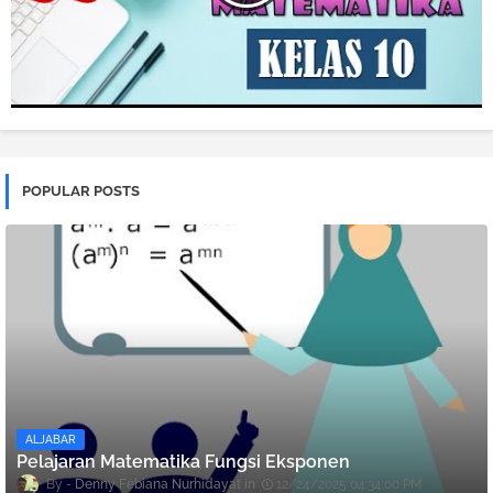
POPULAR POSTS
ALJABAR
Pelajaran Matematika Fungsi Eksponen
Denny Febiana Nurhidayat
12/24/2025 04:34:00 PM