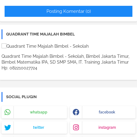
Posting Komentar (0)
QUADRANT TIME MAJALAH BIMBEL
Quadrant Time Majalah Bimbel - Sekolah, Bimbel Jakarta Timur,
Bimbel Matematika IPA, SD SMP SMA, IT. Training Jakarta Timur
Hp: 082210027724
SOCIAL PLUGIN
whatsapp
facebook
twitter
instagram