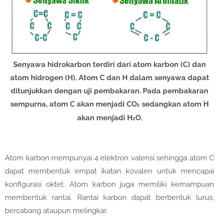
Senyawa hidrokarbon terdiri dari atom karbon (C) dan
atom hidrogen (H). Atom C dan H dalam senyawa dapat
ditunjukkan dengan uji pembakaran. Pada pembakaran
sempurna, atom C akan menjadi CO
sedangkan atom H
2
akan menjadi H
O.
2
Atom karbon mempunyai 4 elektron valensi sehingga atom C
dapat membentuk empat ikatan kovalen untuk mencapai
konfigurasi oktet. Atom karbon juga memiliki kemampuan
membentuk rantai. Rantai karbon dapat berbentuk lurus,
bercabang ataupun melingkar.