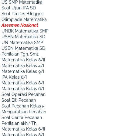
US SMP Matematika
Soal Ujian IPA SD
Soal Tenses B.Inggris
Olimpiade Matematika
Asesmen Nasional
UNBK Matematika SMP
USBN Matematika SD
UN Matematika SMP
USBN Matematika SD
Penilaian Tgh. Smt.
Matematika Kelas 8/II
Matematika Kelas 4/I
Matematika Kelas 9/I
IPA Kelas 8/I
Matematika Kelas 8/I
Matematika Kelas 6/I
Soal Operasi Pecahan
Soal Bil. Pecahan
Soal Pecahan Kelas 5
Mengurutkan Pecahan
Soal Cerita Pecahan
Penilaian akhir Th.
Matematika Kelas 6/II
Matematika Kelas 8/I