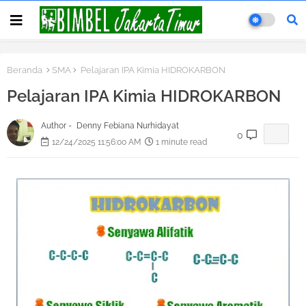
Beranda
SMA
Pelajaran IPA Kimia HIDROKARBON
Pelajaran IPA Kimia HIDROKARBON
Author -
Denny Febiana Nurhidayat
0
12/24/2025 11:56:00 AM
1 minute read