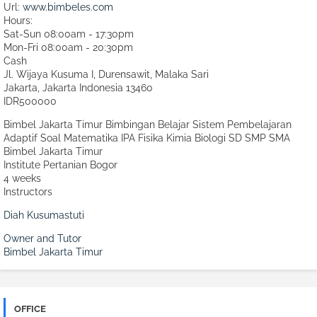
Url:
www.bimbeles.com
Hours:
Sat-Sun 08:00am - 17:30pm
Mon-Fri 08:00am - 20:30pm
Cash
Jl. Wijaya Kusuma I, Durensawit, Malaka Sari
Jakarta
,
Jakarta Indonesia
13460
IDR500000
Bimbel Jakarta Timur Bimbingan Belajar Sistem Pembelajaran
Adaptif Soal Matematika IPA Fisika Kimia Biologi SD SMP SMA
Bimbel Jakarta Timur
Institute Pertanian Bogor
4 weeks
Instructors
Diah Kusumastuti
Owner and Tutor
Bimbel Jakarta Timur
OFFICE