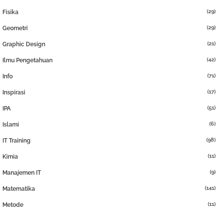
(29)
Fisika
(29)
Geometri
(21)
Graphic Design
(42)
Ilmu Pengetahuan
(71)
Info
(17)
Inspirasi
(51)
IPA
(6)
Islami
(98)
IT Training
(11)
Kimia
(9)
Manajemen IT
(141)
Matematika
(11)
Metode