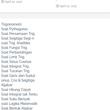
April 22, 2017
April 22, 2017
Trigonometri
Soal Pythagoras
Soal Persamaan Trig.
Soal Segitiga Segi-n
soal Trig. Analitika
Soal Fungsi Trig.
Soal Perbandingan
Soal Limit Trig.
Soal Sinus Cosinus
Soal Integral Trig.
Soal Turunan Trig.
Soal Garis dan Sudut
sinus, Cos & Segitiga
Aljabar
Soal Hitung Cepat
Soal Integral tak Tentu
Soal Suku Banyak
soal Logika Matematik
Soal Bentuk Aljabar