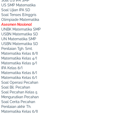
Soal US IPA SMP
US SMP Matematika
Soal Ujian IPA SD
Soal Tenses B.Inggris
Olimpiade Matematika
Asesmen Nasional
UNBK Matematika SMP
USBN Matematika SD
UN Matematika SMP
USBN Matematika SD
Penilaian Tgh. Smt.
Matematika Kelas 8/II
Matematika Kelas 4/I
Matematika Kelas 9/I
IPA Kelas 8/I
Matematika Kelas 8/I
Matematika Kelas 6/I
Soal Operasi Pecahan
Soal Bil. Pecahan
Soal Pecahan Kelas 5
Mengurutkan Pecahan
Soal Cerita Pecahan
Penilaian akhir Th.
Matematika Kelas 6/II