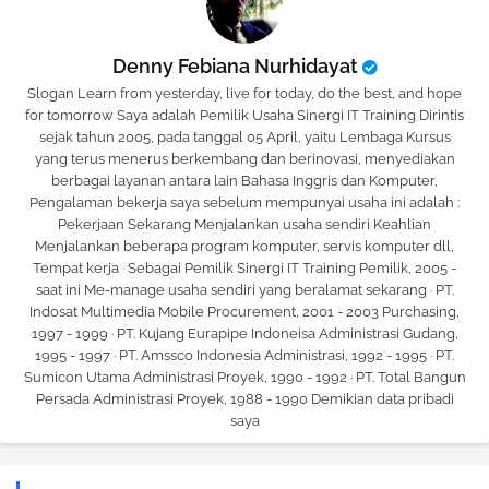
Denny Febiana Nurhidayat
Slogan Learn from yesterday, live for today, do the best, and hope
for tomorrow Saya adalah Pemilik Usaha Sinergi IT Training Dirintis
sejak tahun 2005, pada tanggal 05 April, yaitu Lembaga Kursus
yang terus menerus berkembang dan berinovasi, menyediakan
berbagai layanan antara lain Bahasa Inggris dan Komputer,
Pengalaman bekerja saya sebelum mempunyai usaha ini adalah :
Pekerjaan Sekarang Menjalankan usaha sendiri Keahlian
Menjalankan beberapa program komputer, servis komputer dll,
Tempat kerja · Sebagai Pemilik Sinergi IT Training Pemilik, 2005 -
saat ini Me-manage usaha sendiri yang beralamat sekarang · PT.
Indosat Multimedia Mobile Procurement, 2001 - 2003 Purchasing,
1997 - 1999 · PT. Kujang Eurapipe Indoneisa Administrasi Gudang,
1995 - 1997 · PT. Amssco Indonesia Administrasi, 1992 - 1995 · PT.
Sumicon Utama Administrasi Proyek, 1990 - 1992 · PT. Total Bangun
Persada Administrasi Proyek, 1988 - 1990 Demikian data pribadi
saya