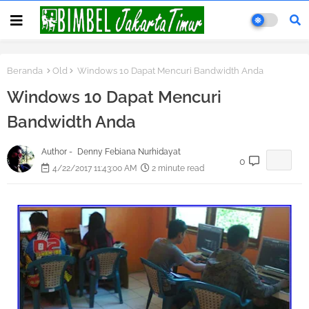
Beranda
Old
Windows 10 Dapat Mencuri Bandwidth Anda
Windows 10 Dapat Mencuri
Bandwidth Anda
Author -
Denny Febiana Nurhidayat
0
4/22/2017 11:43:00 AM
2 minute read