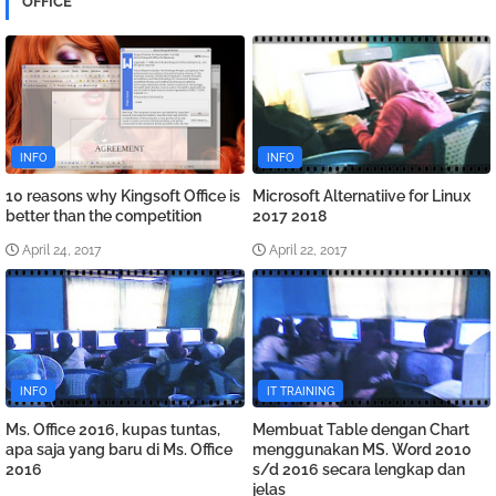
OFFICE
INFO
INFO
10 reasons why Kingsoft Office is
Microsoft Alternatiive for Linux
better than the competition
2017 2018
April 24, 2017
April 22, 2017
INFO
IT TRAINING
Ms. Office 2016, kupas tuntas,
Membuat Table dengan Chart
apa saja yang baru di Ms. Office
menggunakan MS. Word 2010
2016
s/d 2016 secara lengkap dan
jelas