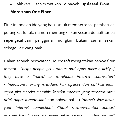
Alihkan Disable/matikan dibawah
Updated from
More than One Place
Fitur ini adalah ide yang baik untuk mempercepat pembaruan
perangkat lunak, namun memungkinkan secara default tanpa
sepengetahuan pengguna mungkin bukan sama sekali
sebagai ide yang baik.
Dalam sebuah pernyataan, Microsoft mengatakan bahwa fitur
tersebut
"helps people get updates and apps more quickly if
they have a limited or unreliable internet connection"
/ "membantu orang mendapatkan update dan aplikasi lebih
cepat jika mereka memiliki koneksi internet yang terbatas atau
tidak dapat diandalkan"
dan bahwa hal itu
"doesn't slow down
your internet connection" /"tidak memperlambat koneksi
internet Anda"
Karena menggunakan sebuah
"limited portion"