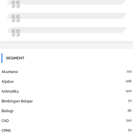
SEGMENT
(11)
Akuntansi
(28)
Aljabar
(20)
Aritmatika
(7)
Bimbingan Belajar
(8)
Biologi
(10)
CAD
(7)
CPNS