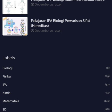
December 24, 2025
Pelajaran IPA Biologi Pewarisan Sifat
(Hereditas)
December 24, 2025
Labels
(8)
Biologi
(29)
Fisika
(51)
IPA
(11)
Kimia
(141)
Matematika
(48)
SD