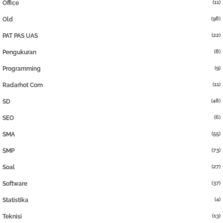
(11)
Office
(98)
Old
(22)
PAT PAS UAS
(8)
Pengukuran
(9)
Programming
(11)
Radarhot Com
(48)
SD
(6)
SEO
(55)
SMA
(73)
SMP
(27)
Soal
(37)
Software
(4)
Statistika
(13)
Teknisi