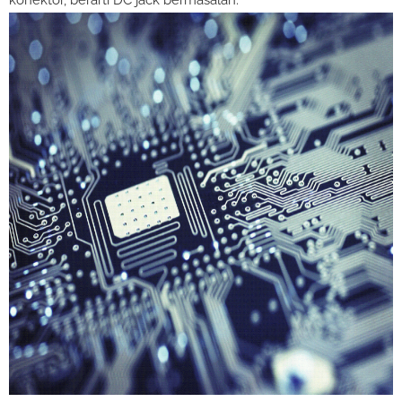
konektor, berarti DC jack bermasalah.