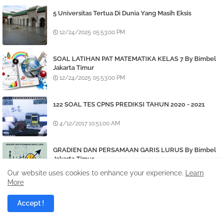
5 Universitas Tertua Di Dunia Yang Masih Eksis
12/24/2025 05:53:00 PM
SOAL LATIHAN PAT MATEMATIKA KELAS 7 By Bimbel
Jakarta Timur
12/24/2025 05:53:00 PM
122 SOAL TES CPNS PREDIKSI TAHUN 2020 - 2021
4/12/2017 10:51:00 AM
GRADIEN DAN PERSAMAAN GARIS LURUS By Bimbel
Jakarta Timur
12/24/2025 05:53:00 PM
Our website uses cookies to enhance your experience.
Learn
More
Accept !