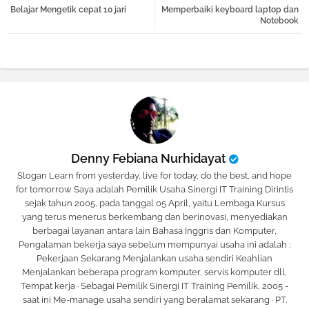
Belajar Mengetik cepat 10 jari
Memperbaiki keyboard laptop dan
tter
atsa
Notebook
pp
Denny Febiana Nurhidayat
Slogan Learn from yesterday, live for today, do the best, and hope
for tomorrow Saya adalah Pemilik Usaha Sinergi IT Training Dirintis
sejak tahun 2005, pada tanggal 05 April, yaitu Lembaga Kursus
yang terus menerus berkembang dan berinovasi, menyediakan
berbagai layanan antara lain Bahasa Inggris dan Komputer,
Pengalaman bekerja saya sebelum mempunyai usaha ini adalah :
Pekerjaan Sekarang Menjalankan usaha sendiri Keahlian
Menjalankan beberapa program komputer, servis komputer dll,
Tempat kerja · Sebagai Pemilik Sinergi IT Training Pemilik, 2005 -
saat ini Me-manage usaha sendiri yang beralamat sekarang · PT.