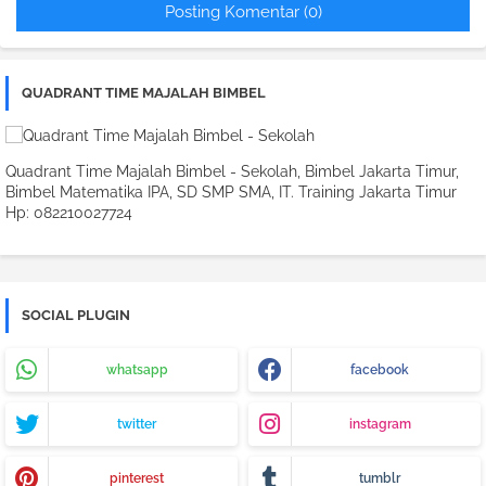
Posting Komentar (0)
QUADRANT TIME MAJALAH BIMBEL
Quadrant Time Majalah Bimbel - Sekolah, Bimbel Jakarta Timur,
Bimbel Matematika IPA, SD SMP SMA, IT. Training Jakarta Timur
Hp: 082210027724
SOCIAL PLUGIN
whatsapp
facebook
twitter
instagram
pinterest
tumblr