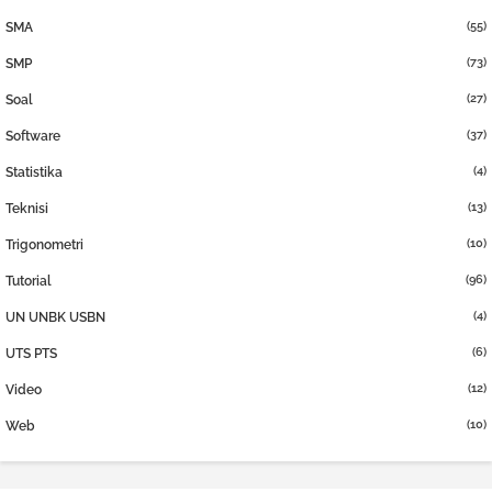
(55)
SMA
(73)
SMP
(27)
Soal
(37)
Software
(4)
Statistika
(13)
Teknisi
(10)
Trigonometri
(96)
Tutorial
(4)
UN UNBK USBN
(6)
UTS PTS
(12)
Video
(10)
Web