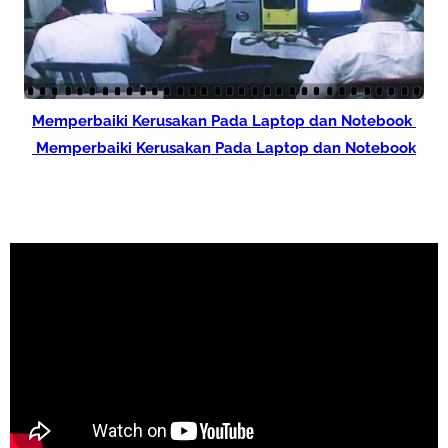
Memperbaiki Kerusakan Pada Laptop dan Notebook
Memperbaiki Kerusakan Pada Laptop dan Notebook