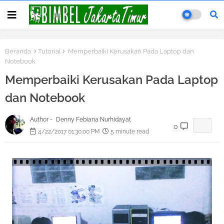
Beranda
Tutorial
Memperbaiki Kerusakan Pada Laptop dan
Notebook
Memperbaiki Kerusakan Pada Laptop
dan Notebook
Author -
Denny Febiana Nurhidayat
0
4/22/2017 01:30:00 PM
5 minute read