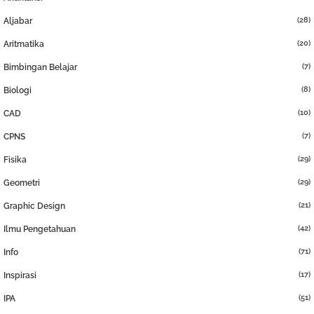
(28)
Aljabar
(20)
Aritmatika
(7)
Bimbingan Belajar
(8)
Biologi
(10)
CAD
(7)
CPNS
(29)
Fisika
(29)
Geometri
(21)
Graphic Design
(42)
Ilmu Pengetahuan
(71)
Info
(17)
Inspirasi
(51)
IPA