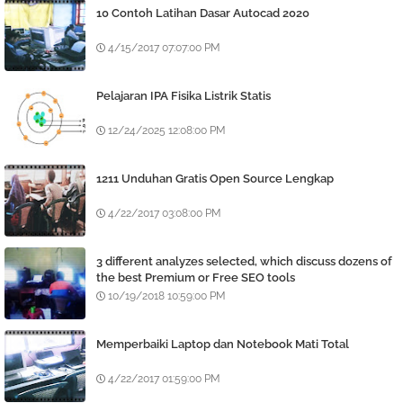
10 Contoh Latihan Dasar Autocad 2020
4/15/2017 07:07:00 PM
Pelajaran IPA Fisika Listrik Statis
12/24/2025 12:08:00 PM
1211 Unduhan Gratis Open Source Lengkap
4/22/2017 03:08:00 PM
3 different analyzes selected, which discuss dozens of
the best Premium or Free SEO tools
10/19/2018 10:59:00 PM
Memperbaiki Laptop dan Notebook Mati Total
4/22/2017 01:59:00 PM