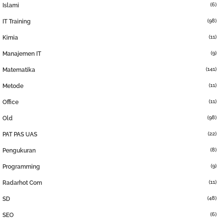
(6)
Islami
(98)
IT Training
(11)
Kimia
(9)
Manajemen IT
(141)
Matematika
(11)
Metode
(11)
Office
(98)
Old
(22)
PAT PAS UAS
(8)
Pengukuran
(9)
Programming
(11)
Radarhot Com
(48)
SD
(6)
SEO