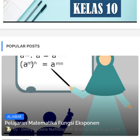
POPULAR POSTS
ALJABAR
Pelajaran Matematika Fungsi Eksponen
Denny Febiana Nurhidayat
12/24/2025 04:34:00 PM