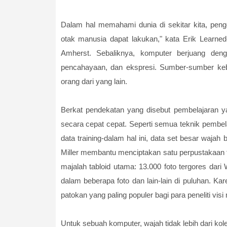
Dalam hal memahami dunia di sekitar kita, pen
otak manusia dapat lakukan," kata Erik Learned
Amherst. Sebaliknya, komputer berjuang den
pencahayaan, dan ekspresi. Sumber-sumber k
orang dari yang lain.
Berkat pendekatan yang disebut pembelajaran 
secara cepat cepat. Seperti semua teknik pembe
data training-dalam hal ini, data set besar wajah 
Miller membantu menciptakan satu perpustakaan 
majalah tabloid utama: 13.000 foto tergores dari
dalam beberapa foto dan lain-lain di puluhan. Ka
patokan yang paling populer bagi para peneliti vi
Untuk sebuah komputer, wajah tidak lebih dari kole