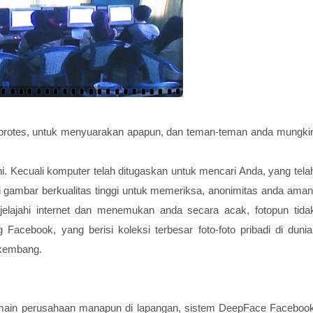
i protes, untuk menyuarakan apapun, dan teman-teman anda mungki
i. Kecuali komputer telah ditugaskan untuk mencari Anda, yang tela
ki gambar berkualitas tinggi untuk memeriksa, anonimitas anda aman
lajahi internet dan menemukan anda secara acak, fotopun tida
Facebook, yang berisi koleksi terbesar foto-foto pribadi di dunia
rkembang.
emain perusahaan manapun di lapangan, sistem DeepFace Faceboo