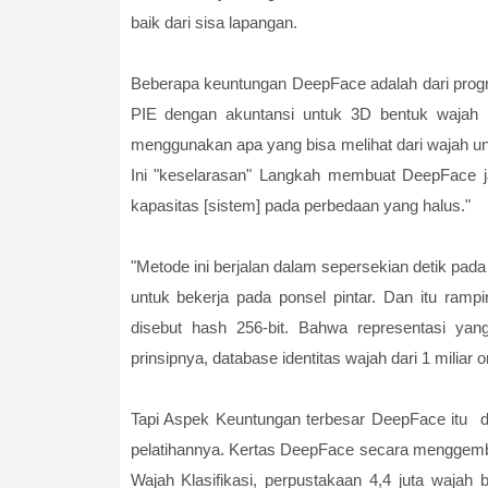
baik dari sisa lapangan.
Beberapa keuntungan DeepFace adalah dari progr
PIE dengan akuntansi untuk 3D bentuk wajah in
menggunakan apa yang bisa melihat dari wajah 
Ini "keselarasan" Langkah membuat DeepFace ja
kapasitas [sistem] pada perbedaan yang halus."
"Metode ini berjalan dalam sepersekian detik pada 
untuk bekerja pada ponsel pintar. Dan itu ram
disebut hash 256-bit. Bahwa representasi yan
prinsipnya, database identitas wajah dari 1 miliar
Tapi Aspek Keuntungan terbesar DeepFace itu da
pelatihannya. Kertas DeepFace secara menggemb
Wajah Klasifikasi, perpustakaan 4,4 juta waja