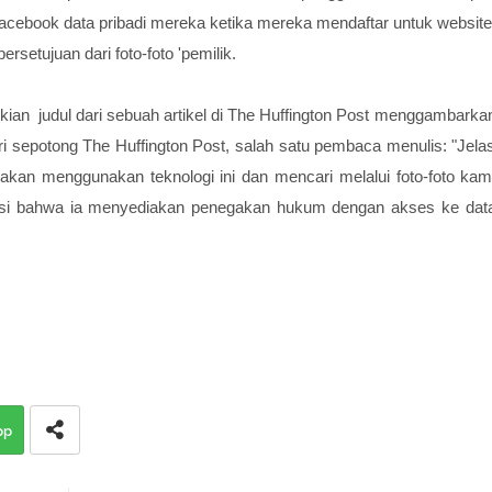
ebook data pribadi mereka ketika mereka mendaftar untuk website
setujuan dari foto-foto 'pemilik.
ian judul dari sebuah artikel di The Huffington Post menggambarka
 sepotong The Huffington Post, salah satu pembaca menulis: "Jela
akan menggunakan teknologi ini dan mencari melalui foto-foto kam
masi bahwa ia menyediakan penegakan hukum dengan akses ke dat
pp