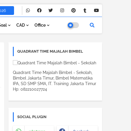
026
Soal
CAD
Office
QUADRANT TIME MAJALAH BIMBEL
Quadrant Time Majalah Bimbel - Sekolah,
Bimbel Jakarta Timur, Bimbel Matematika
IPA, SD SMP SMA, IT. Training Jakarta Timur
Hp: 082210027724
SOCIAL PLUGIN