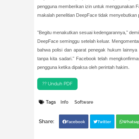
pengguna memberikan izin untuk menggunakan Fac
makalah penelitian DeepFace tidak menyebutkan per
"Begitu menakutkan sesuai kedengarannya," demik
DeepFace seminggu setelah keluar. Mengomentari
bahwa polisi dan aparat penegak hukum lainnya 
tanpa kita sadari." Facebook telah mengkonfir
pengguna ketika dipaksa oleh perintah hakim.
?? Unduh PDF
Tags
Info
Software
Facebook
Twitter
Whatsa