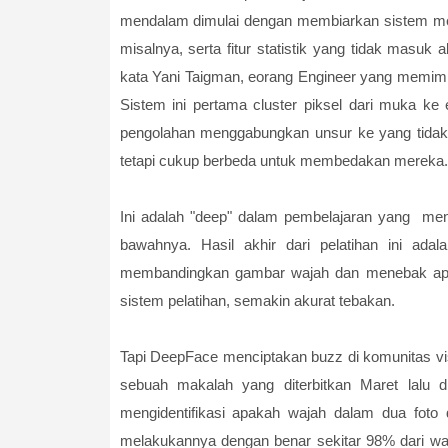
mendalam dimulai dengan membiarkan sistem mem
misalnya, serta fitur statistik yang tidak masuk 
kata Yani Taigman, eorang Engineer yang memim
Sistem ini pertama cluster piksel dari muka ke 
pengolahan menggabungkan unsur ke yang tidak be
tetapi cukup berbeda untuk membedakan mereka.
Ini adalah "deep" dalam pembelajaran yang menda
bawahnya. Hasil akhir dari pelatihan ini adal
membandingkan gambar wajah dan menebak apa
sistem pelatihan, semakin akurat tebakan.
Tapi DeepFace menciptakan buzz di komunitas v
sebuah makalah yang diterbitkan Maret lalu 
mengidentifikasi apakah wajah dalam dua foto 
melakukannya dengan benar sekitar 98% dari wa