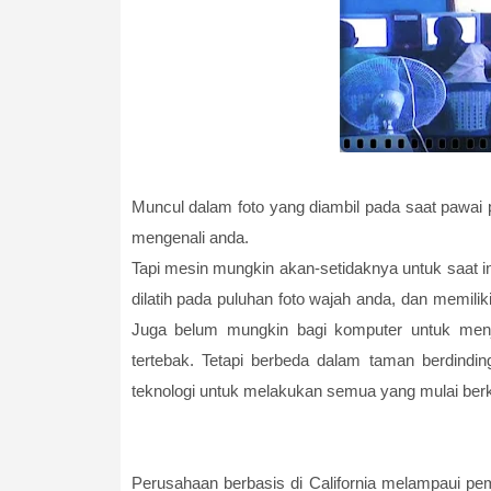
Muncul dalam foto yang diambil pada saat pawa
mengenali anda.
Tapi mesin mungkin akan-setidaknya untuk saat in
dilatih pada puluhan foto wajah anda, dan memili
Juga belum mungkin bagi komputer untuk menje
tertebak. Tetapi berbeda dalam taman berdinding 
teknologi untuk melakukan semua yang mulai be
Perusahaan berbasis di California melampaui p