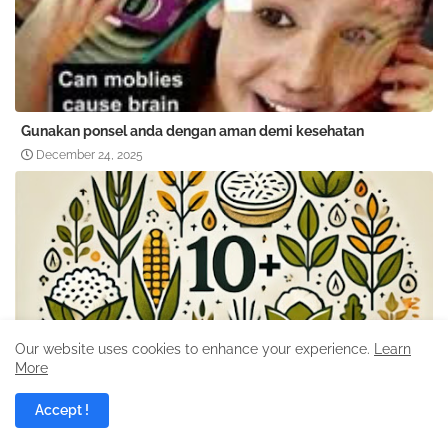
Gunakan ponsel anda dengan aman demi kesehatan
December 24, 2025
Our website uses cookies to enhance your experience.
Learn
More
Accept !
10+ Jenis makanan sehat pengganti beras By Bimbel Jakarta