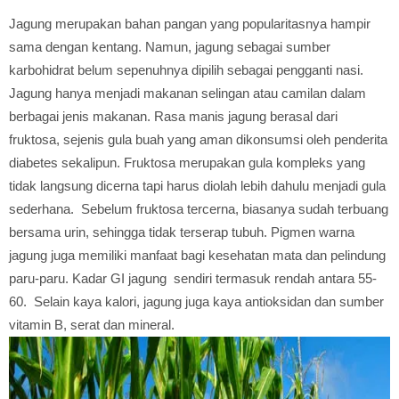
Jagung merupakan bahan pangan yang popularitasnya hampir
sama dengan kentang. Namun, jagung sebagai sumber
karbohidrat belum sepenuhnya dipilih sebagai pengganti nasi.
Jagung hanya menjadi makanan selingan atau camilan dalam
berbagai jenis makanan. Rasa manis jagung berasal dari
fruktosa, sejenis gula buah yang aman dikonsumsi oleh penderita
diabetes sekalipun. Fruktosa merupakan gula kompleks yang
tidak langsung dicerna tapi harus diolah lebih dahulu menjadi gula
sederhana. Sebelum fruktosa tercerna, biasanya sudah terbuang
bersama urin, sehingga tidak terserap tubuh. Pigmen warna
jagung juga memiliki manfaat bagi kesehatan mata dan pelindung
paru-paru. Kadar GI jagung sendiri termasuk rendah antara 55-
60. Selain kaya kalori, jagung juga kaya antioksidan dan sumber
vitamin B, serat dan mineral.