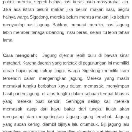
pokok mereka, seperti halnya nasi beras pada masyarakat lain.
Jika ada istilah belum makan jika belum makan nasi, begitu
halnya warga Sigedong, mereka belum merasa makan jika belum
menyantap nasi jagung. Bahkan, menurut mereka, nasi jagung
lebih memberi tenaga dibanding nasi beras, selain itu lebih tahan
lama.
Cara mengolah:
Jagung dijemur lebih dulu di bawah sinar
matahari. Karena daerah yang terletak di pegunungan ini memiliki
curah hujan yang cukup tinggi, warga Sigedong memiliki cara
tersendiri dalam mengeringkan jagung. Mereka yang masih
memakai tungku berbahan kayu dalam memasak, menyimpan
hasil panen jagung di atas tungku dalam sebuah tempat khusus
yang mereka buat sendiri. Sehingga setiap kali mereka
memasak, asap dari kayu bakar dari tungku itulah akan
mengasapi dan mengeringkan jagung-jagung tersebut. Jagung
yang sudah kering, diambil bijinya lalu ditumbuk. Biji jagung lalu
direndam selama tiga hari, kemudian ditumbuk lagi hingga halus