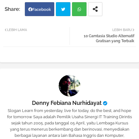
Facebook
Twi
Wh
LEBIH LAMA
LEBIH BARU
10 Camtasia Studio Alternatif
tter
atsa
Gratisan yang Terbaik
pp
Denny Febiana Nurhidayat
Slogan Learn from yesterday, live for today, do the best, and hope
for tomorrow Saya adalah Pemilik Usaha Sinergi IT Training Dirintis
sejak tahun 2005, pada tanggal 05 April, yaitu Lembaga Kursus
yang terus menerus berkembang dan berinovasi, menyediakan
berbagai layanan antara lain Bahasa Inggris dan Komputer,