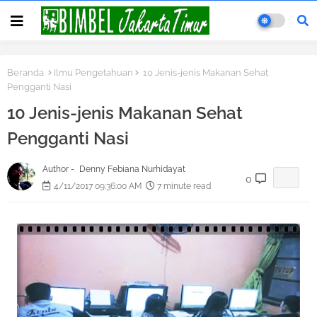
Beranda
Ilmu Pengetahuan
10 Jenis-jenis Makanan Sehat
Pengganti Nasi
10 Jenis-jenis Makanan Sehat
Pengganti Nasi
Author -
Denny Febiana Nurhidayat
0
4/11/2017 09:36:00 AM
7 minute read