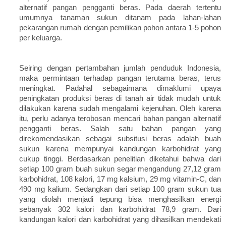
alternatif pangan pengganti beras. Pada daerah tertentu
umumnya tanaman sukun ditanam pada lahan-lahan
pekarangan rumah dengan pemilikan pohon antara 1-5 pohon
per keluarga.
Seiring dengan pertambahan jumlah penduduk Indonesia,
maka permintaan terhadap pangan terutama beras, terus
meningkat. Padahal sebagaimana dimaklumi upaya
peningkatan produksi beras di tanah air tidak mudah untuk
dilakukan karena sudah mengalami kejenuhan. Oleh karena
itu, perlu adanya terobosan mencari bahan pangan alternatif
pengganti beras. Salah satu bahan pangan yang
direkomendasikan sebagai subsitusi beras adalah buah
sukun karena mempunyai kandungan karbohidrat yang
cukup tinggi. Berdasarkan penelitian diketahui bahwa dari
setiap 100 gram buah sukun segar mengandung 27,12 gram
karbohidrat, 108 kalori, 17 mg kalsium, 29 mg vitamin-C, dan
490 mg kalium. Sedangkan dari setiap 100 gram sukun tua
yang diolah menjadi tepung bisa menghasilkan energi
sebanyak 302 kalori dan karbohidrat 78,9 gram. Dari
kandungan kalori dan karbohidrat yang dihasilkan mendekati