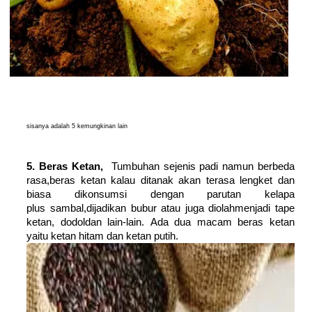
sisanya adalah 5 kemungkinan lain
5. Beras Ketan,
Tumbuhan sejenis padi namun berbeda
rasa,beras ketan kalau ditanak akan
terasa lengket dan
biasa dikonsumsi dengan parutan kelapa
plus
sambal,dijadikan bubur atau juga diolahmenjadi tape
ketan, dodoldan lain-lain.
Ada dua macam beras ketan
yaitu ketan hitam dan ketan putih.