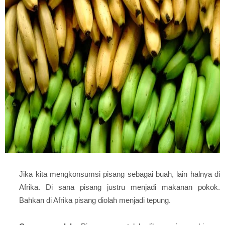
Jika kita mengkonsumsi pisang sebagai buah, lain halnya di
Afrika. Di sana pisang justru menjadi makanan pokok.
Bahkan di Afrika pisang diolah menjadi tepung.