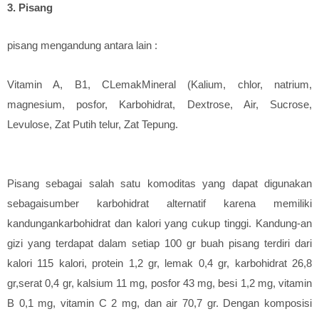
3. Pisang
pisang mengandung antara lain :
Vitamin A, B1, CLemakMineral (Kalium, chlor, natrium,
magnesium, posfor, Karbohidrat, Dextrose, Air, Sucrose,
Levulose, Zat Putih telur, Zat Tepung.
Pisang sebagai salah satu komoditas yang dapat digunakan
sebagaisumber karbohidrat alternatif karena memiliki
kandungankarbohidrat dan kalori yang cukup tinggi. Kandung-an
gizi yang terdapat dalam setiap 100 gr buah pisang terdiri dari
kalori 115 kalori, protein 1,2 gr, lemak 0,4 gr, karbohidrat 26,8
gr,serat 0,4 gr, kalsium 11 mg, posfor 43 mg, besi 1,2 mg, vitamin
B 0,1 mg, vitamin C 2 mg, dan air 70,7 gr. Dengan komposisi