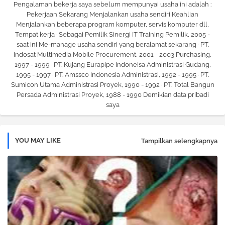
Pengalaman bekerja saya sebelum mempunyai usaha ini adalah :
Pekerjaan Sekarang Menjalankan usaha sendiri Keahlian
Menjalankan beberapa program komputer, servis komputer dll,
Tempat kerja · Sebagai Pemilik Sinergi IT Training Pemilik, 2005 -
saat ini Me-manage usaha sendiri yang beralamat sekarang · PT.
Indosat Multimedia Mobile Procurement, 2001 - 2003 Purchasing,
1997 - 1999 · PT. Kujang Eurapipe Indoneisa Administrasi Gudang,
1995 - 1997 · PT. Amssco Indonesia Administrasi, 1992 - 1995 · PT.
Sumicon Utama Administrasi Proyek, 1990 - 1992 · PT. Total Bangun
Persada Administrasi Proyek, 1988 - 1990 Demikian data pribadi
saya
YOU MAY LIKE
Tampilkan selengkapnya