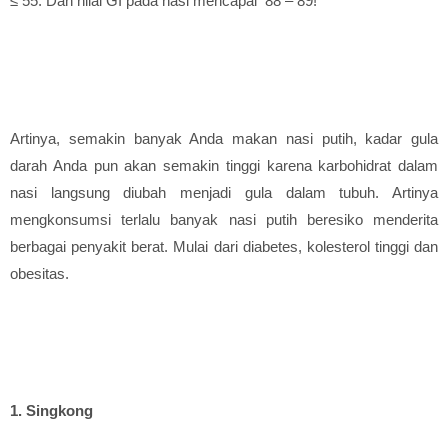
≤ 55. Dan nilai GI pada nasi mencapai 88 – 89!
Artinya, semakin banyak Anda makan nasi putih, kadar gula
darah Anda pun akan semakin tinggi karena karbohidrat dalam
nasi langsung diubah menjadi gula dalam tubuh. Artinya
mengkonsumsi terlalu banyak nasi putih beresiko menderita
berbagai penyakit berat. Mulai dari diabetes, kolesterol tinggi dan
obesitas.
1. Singkong