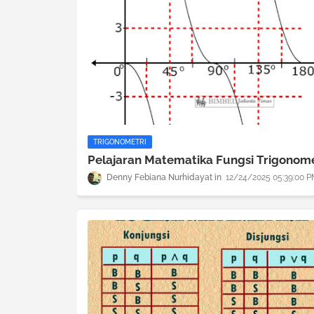
TRIGONOMETRI
Pelajaran Matematika Fungsi Trigonome
Denny Febiana Nurhidayat
12/24/2025 05:39:00 