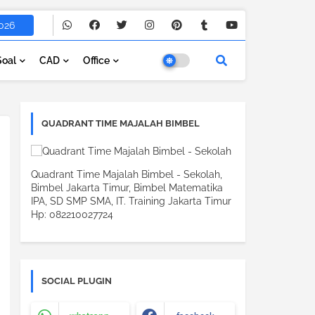
026
Soal
CAD
Office
QUADRANT TIME MAJALAH BIMBEL
Quadrant Time Majalah Bimbel - Sekolah,
Bimbel Jakarta Timur, Bimbel Matematika
IPA, SD SMP SMA, IT. Training Jakarta Timur
Hp: 082210027724
SOCIAL PLUGIN