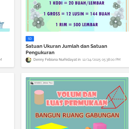
SD
Satuan Ukuran Jumlah dan Satuan
Pengukuran
PM
Denny Febiana Nurhidayat
12/24/2025 05:38:00 PM