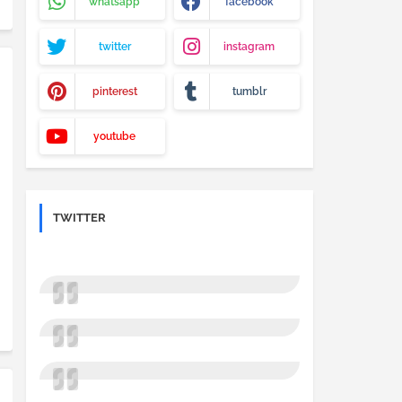
whatsapp
facebook
twitter
instagram
pinterest
tumblr
youtube
TWITTER