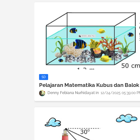
SD
Pelajaran Matematika Kubus dan Balok
Denny Febiana Nurhidayat
12/24/2025 05:39:00 