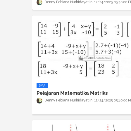
Denny Febiana Nurhidayat
12/24/2025 05:40:00 
SMA
Pelajaran Matematika Matriks
Denny Febiana Nurhidayat
12/24/2025 05:40:00 