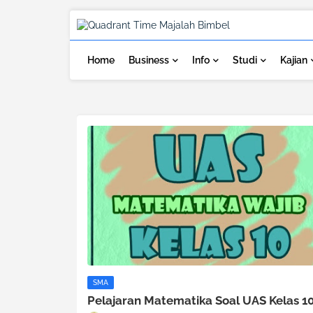
Home
Business
Info
Studi
Kajian
SMA
Pelajaran Matematika Soal UAS Kelas 1