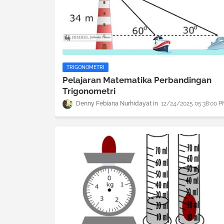
TRIGONOMETRI
Pelajaran Matematika Perbandingan
Trigonometri
Denny Febiana Nurhidayat
12/24/2025 05:38:00 