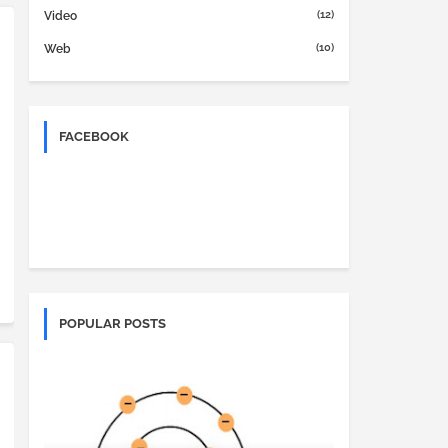
(12)
Video
(10)
Web
FACEBOOK
POPULAR POSTS