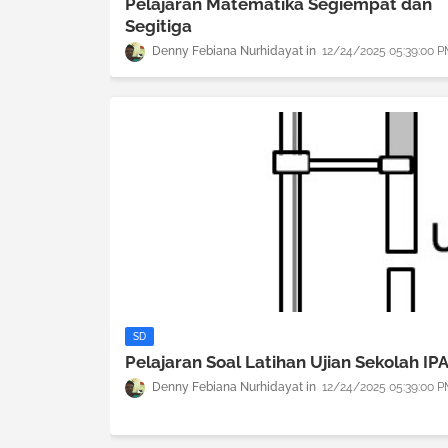
Pelajaran Matematika Segiempat dan
Segitiga
Denny Febiana Nurhidayat
12/24/2025 05:39:00 
SD
Pelajaran Soal Latihan Ujian Sekolah IP
Denny Febiana Nurhidayat
12/24/2025 05:39:00 