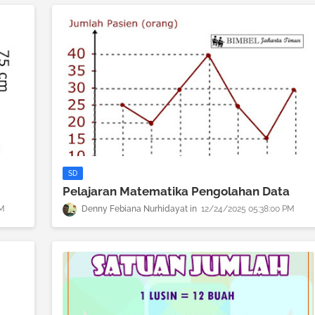
SD
Pelajaran Matematika Pengolahan Data
PM
Denny Febiana Nurhidayat
12/24/2025 05:38:00 PM