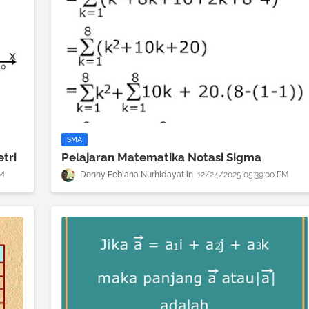
SMA
tri
Pelajaran Matematika Notasi Sigma
PM
Denny Febiana Nurhidayat
12/24/2025 05:39:00 PM