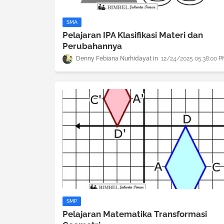
SMA
Pelajaran IPA Klasifikasi Materi dan
Perubahannya
Denny Febiana Nurhidayat
12/24/2025 05:38:00 
SMP
Pelajaran Matematika Transformasi