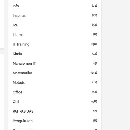
(71)
Info
(17)
Inspirasi
(51)
IPA
(6)
Islami
(98)
IT Training
(11)
Kimia
(9)
Manajemen IT
(141)
Matematika
(11)
Metode
(11)
Office
(98)
Old
(22)
PAT PAS UAS
(8)
Pengukuran