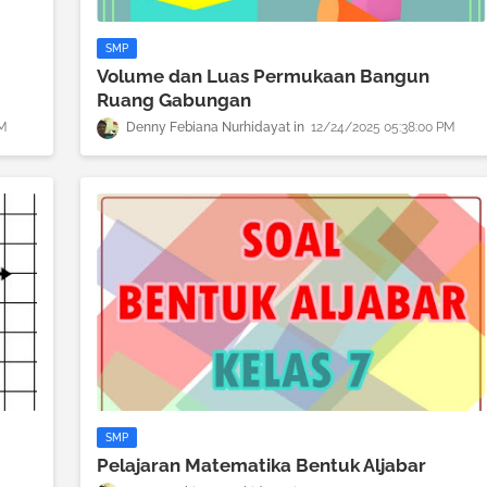
SMP
Volume dan Luas Permukaan Bangun
Ruang Gabungan
PM
Denny Febiana Nurhidayat
12/24/2025 05:38:00 PM
SMP
Pelajaran Matematika Bentuk Aljabar