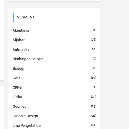
SEGMENT
(11)
Akuntansi
(28)
Aljabar
(20)
Aritmatika
(7)
Bimbingan Belajar
(8)
Biologi
(10)
CAD
(7)
CPNS
(29)
Fisika
(29)
Geometri
(21)
Graphic Design
(42)
Ilmu Pengetahuan