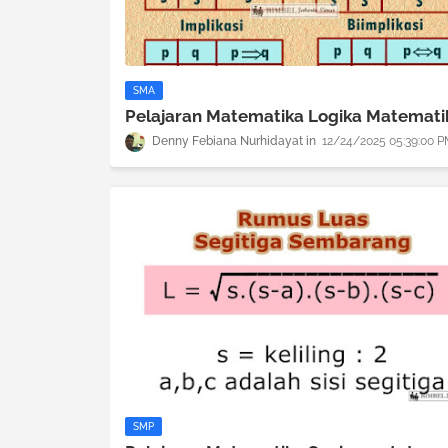
SMA
Pelajaran Matematika Logika Matemati
Denny Febiana Nurhidayat
12/24/2025 05:39:00 
SMP