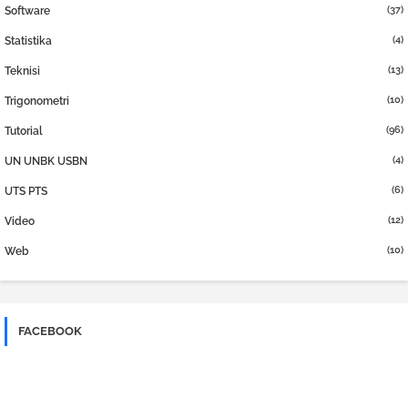
(37)
Software
(4)
Statistika
(13)
Teknisi
(10)
Trigonometri
(96)
Tutorial
(4)
UN UNBK USBN
(6)
UTS PTS
(12)
Video
(10)
Web
FACEBOOK