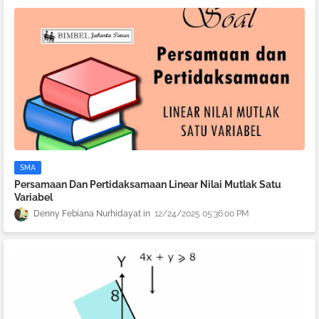
SMA
Persamaan Dan Pertidaksamaan Linear Nilai Mutlak Satu
Variabel
Denny Febiana Nurhidayat
12/24/2025 05:36:00 PM