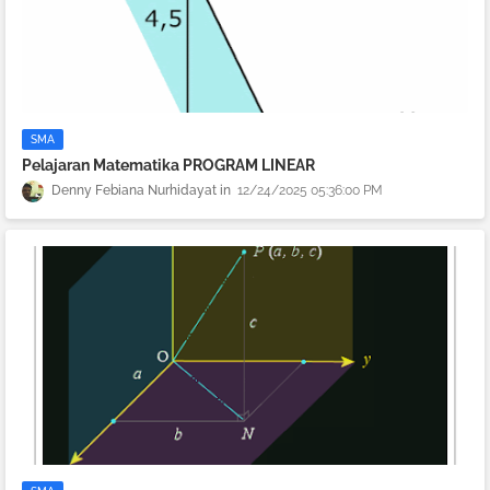
SMA
Pelajaran Matematika PROGRAM LINEAR
Denny Febiana Nurhidayat
12/24/2025 05:36:00 PM