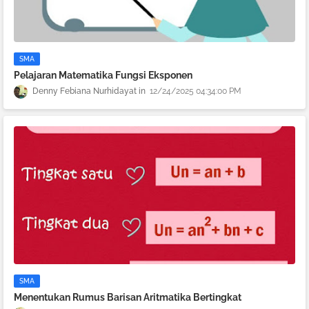
SMA
Pelajaran Matematika Fungsi Eksponen
Denny Febiana Nurhidayat
12/24/2025 04:34:00 PM
SMA
Menentukan Rumus Barisan Aritmatika Bertingkat