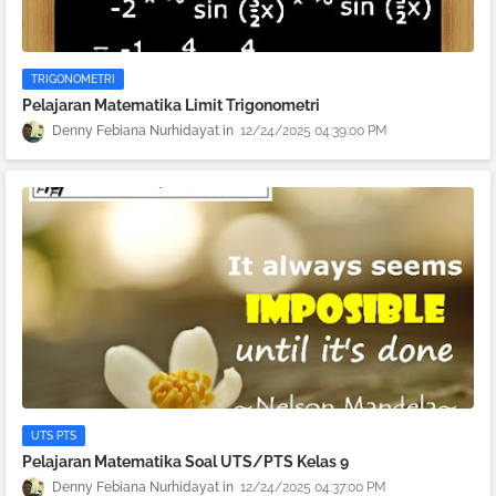
TRIGONOMETRI
Pelajaran Matematika Limit Trigonometri
Denny Febiana Nurhidayat
12/24/2025 04:39:00 PM
UTS PTS
Pelajaran Matematika Soal UTS/PTS Kelas 9
Denny Febiana Nurhidayat
12/24/2025 04:37:00 PM