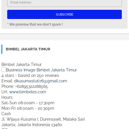
* We promise that we don't spam !
BIMBEL JAKARTA TIMUR
Bimbel Jakarta Timur
4
stars - based on
250
reviews
Email:
dkusumastuti76@gmail.com
Phone:
+62895322288565
Url:
www.bimbeles.com
Hours:
Sat-Sun 08:00am - 17:30pm
Mon-Fri 08:00am - 20:30pm
Cash
Jl. Wijaya Kusuma I, Durensawit, Malaka Sari
Jakarta
,
Jakarta Indonesia
13460