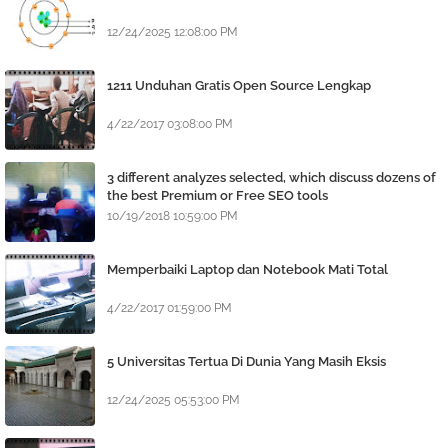
12/24/2025 12:08:00 PM
1211 Unduhan Gratis Open Source Lengkap
4/22/2017 03:08:00 PM
3 different analyzes selected, which discuss dozens of
the best Premium or Free SEO tools
10/19/2018 10:59:00 PM
Memperbaiki Laptop dan Notebook Mati Total
4/22/2017 01:59:00 PM
5 Universitas Tertua Di Dunia Yang Masih Eksis
12/24/2025 05:53:00 PM