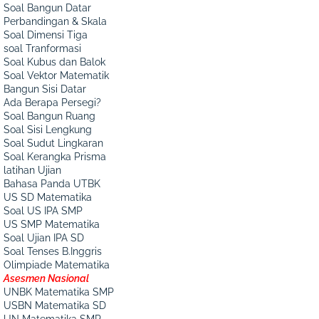
Soal Bangun Datar
Perbandingan & Skala
Soal Dimensi Tiga
soal Tranformasi
Soal Kubus dan Balok
Soal Vektor Matematik
Bangun Sisi Datar
Ada Berapa Persegi?
Soal Bangun Ruang
Soal Sisi Lengkung
Soal Sudut Lingkaran
Soal Kerangka Prisma
latihan Ujian
Bahasa Panda UTBK
US SD Matematika
Soal US IPA SMP
US SMP Matematika
Soal Ujian IPA SD
Soal Tenses B.Inggris
Olimpiade Matematika
Asesmen Nasional
UNBK Matematika SMP
USBN Matematika SD
UN Matematika SMP