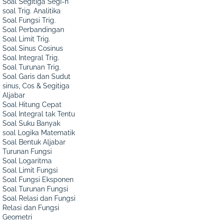
Soal Segitiga Segi-n
soal Trig. Analitika
Soal Fungsi Trig.
Soal Perbandingan
Soal Limit Trig.
Soal Sinus Cosinus
Soal Integral Trig.
Soal Turunan Trig.
Soal Garis dan Sudut
sinus, Cos & Segitiga
Aljabar
Soal Hitung Cepat
Soal Integral tak Tentu
Soal Suku Banyak
soal Logika Matematik
Soal Bentuk Aljabar
Turunan Fungsi
Soal Logaritma
Soal Limit Fungsi
Soal Fungsi Eksponen
Soal Turunan Fungsi
Soal Relasi dan Fungsi
Relasi dan Fungsi
Geometri