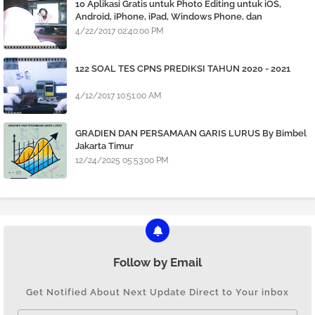
10 Aplikasi Gratis untuk Photo Editing untuk iOS,
Android, iPhone, iPad, Windows Phone, dan
BlackBerry
4/22/2017 02:40:00 PM
122 SOAL TES CPNS PREDIKSI TAHUN 2020 - 2021
4/12/2017 10:51:00 AM
GRADIEN DAN PERSAMAAN GARIS LURUS By Bimbel
Jakarta Timur
12/24/2025 05:53:00 PM
Follow by Email
Get Notified About Next Update Direct to Your inbox