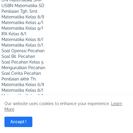
USBN Matematika SD
Penilaian Tgh. Smt.
Matematika Kelas 8/II
Matematika Kelas 4/I
Matematika Kelas 9/I
IPA Kelas 8/I
Matematika Kelas 8/I
Matematika Kelas 6/I
Soal Operasi Pecahan
Soal Bil. Pecahan
Soal Pecahan Kelas 5
Mengurutkan Pecahan
Soal Cerita Pecahan
Penilaian akhir Th.
Matematika Kelas 6/II
Matematika Kelas 8/I
Matematika Kelas 6/I
IPA Kelas 8/II
Our website uses cookies to enhance your experience.
Learn
Matematika Kelas 8/II
More
Matematika Kelas 10/I
Matematika Kelas 9/I
Accept !
Matematika Kelas 9/II
Matematika Kelas 5/II