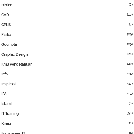
(8)
Biologi
(10)
CAD
(7)
CPNS
(29)
Fisika
(29)
Geometri
(21)
Graphic Design
(42)
Ilmu Pengetahuan
(71)
Info
(17)
Inspirasi
(51)
IPA
(6)
Islami
(98)
IT Training
(11)
Kimia
(9)
Manajemen IT