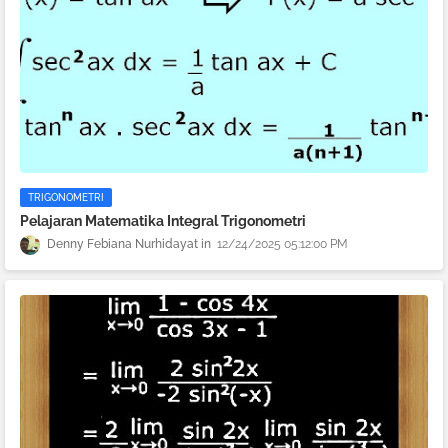
TRIGONOMETRI
Pelajaran Matematika Integral Trigonometri
Denny Febiana Nurhidayat
12/24/2025 05:12:00 PM