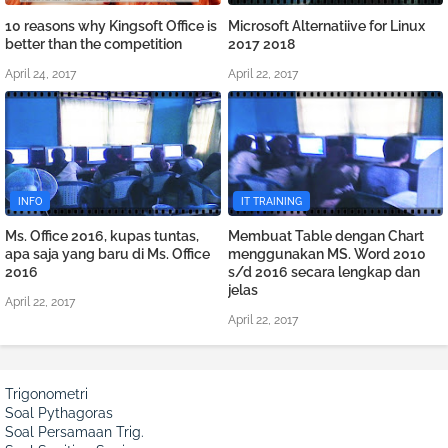
10 reasons why Kingsoft Office is
Microsoft Alternatiive for Linux
better than the competition
2017 2018
April 24, 2017
April 22, 2017
INFO
IT TRAINING
Ms. Office 2016, kupas tuntas,
Membuat Table dengan Chart
apa saja yang baru di Ms. Office
menggunakan MS. Word 2010
2016
s/d 2016 secara lengkap dan
jelas
April 22, 2017
April 22, 2017
Trigonometri
Soal Pythagoras
Soal Persamaan Trig.