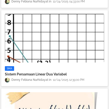
Denny Febiana Nurhidayat
12/24/2025 04:33:00 PM
SMA
Sistem Persamaan Linear Dua Variabel
Denny Febiana Nurhidayat
12/24/2025 12:39:00 PM