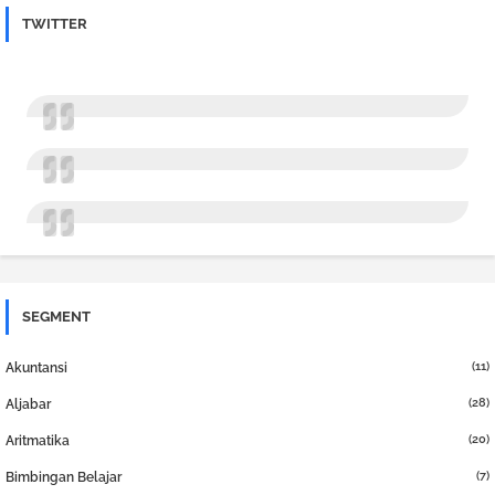
TWITTER
SEGMENT
(11)
Akuntansi
(28)
Aljabar
(20)
Aritmatika
(7)
Bimbingan Belajar