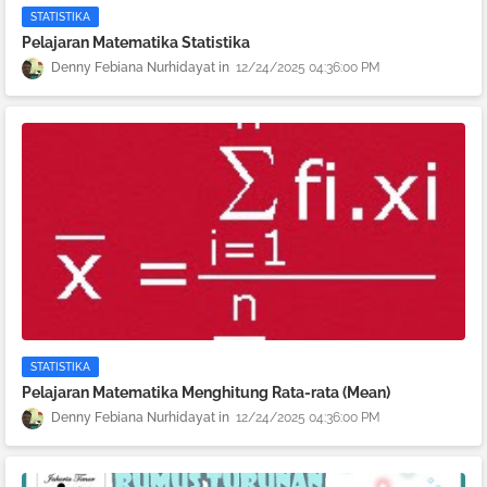
STATISTIKA
Pelajaran Matematika Statistika
Denny Febiana Nurhidayat
12/24/2025 04:36:00 PM
STATISTIKA
Pelajaran Matematika Menghitung Rata-rata (Mean)
Denny Febiana Nurhidayat
12/24/2025 04:36:00 PM