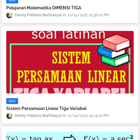
SMA
Pelajaran Matematika DIMENSI TIGA
Denny Febiana Nurhidayat
12/24/2025 05:36:00 PM
SMA
Sistem Persamaan Linear Tiga Variabel
Denny Febiana Nurhidayat
12/24/2025 05:14:00 PM