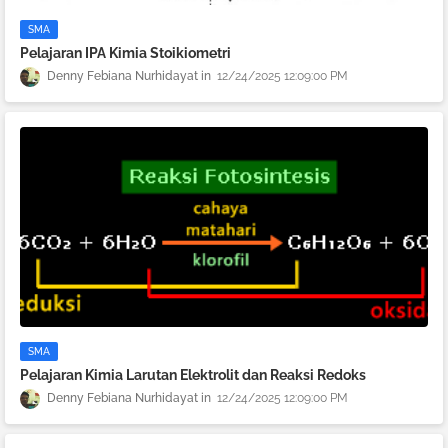
SMA
Pelajaran IPA Kimia Stoikiometri
Denny Febiana Nurhidayat
12/24/2025 12:09:00 PM
SMA
Pelajaran Kimia Larutan Elektrolit dan Reaksi Redoks
Denny Febiana Nurhidayat
12/24/2025 12:09:00 PM