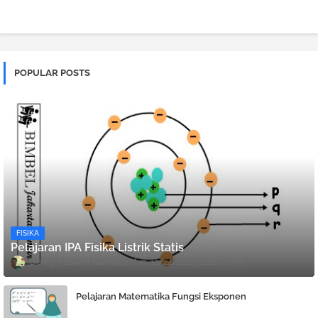
POPULAR POSTS
FISIKA
Pelajaran IPA Fisika Listrik Statis
Denny Febiana Nurhidayat
12/24/2025 12:08:00 PM
Pelajaran Matematika Fungsi Eksponen