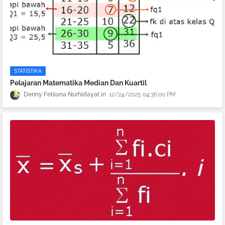
STATISTIKA
Pelajaran Matematika Median Dan Kuartil
Denny Febiana Nurhidayat
12/24/2025 04:36:00 PM