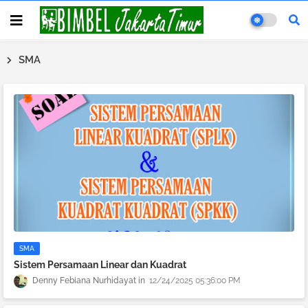
SMA
SMA
Sistem Persamaan Linear dan Kuadrat
Denny Febiana Nurhidayat
12/24/2025 05:36:00 PM