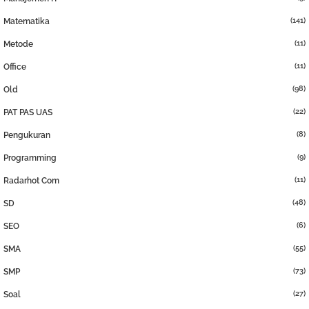
(141)
Matematika
(11)
Metode
(11)
Office
(98)
Old
(22)
PAT PAS UAS
(8)
Pengukuran
(9)
Programming
(11)
Radarhot Com
(48)
SD
(6)
SEO
(55)
SMA
(73)
SMP
(27)
Soal