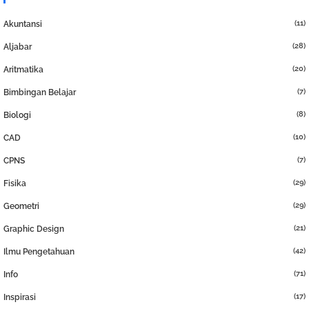
(11)
Akuntansi
(28)
Aljabar
(20)
Aritmatika
(7)
Bimbingan Belajar
(8)
Biologi
(10)
CAD
(7)
CPNS
(29)
Fisika
(29)
Geometri
(21)
Graphic Design
(42)
Ilmu Pengetahuan
(71)
Info
(17)
Inspirasi