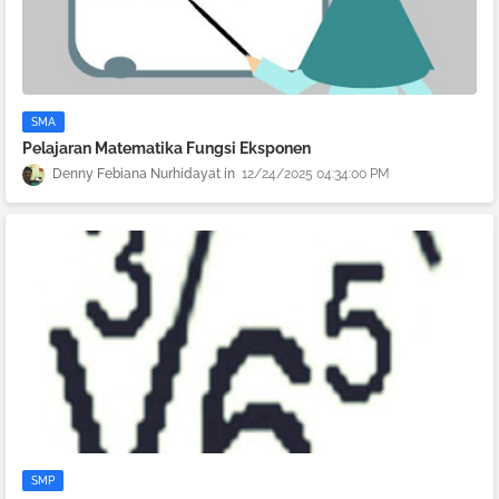
SMA
Pelajaran Matematika Fungsi Eksponen
Denny Febiana Nurhidayat
12/24/2025 04:34:00 PM
SMP