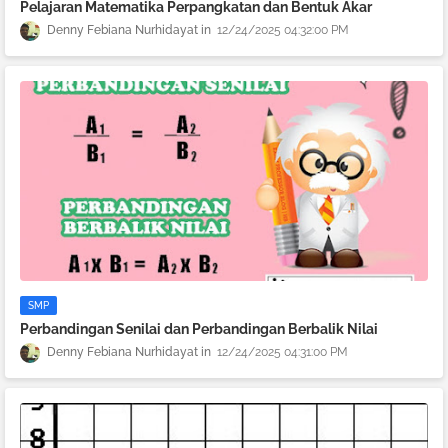
Pelajaran Matematika Perpangkatan dan Bentuk Akar
Denny Febiana Nurhidayat
12/24/2025 04:32:00 PM
SMP
Perbandingan Senilai dan Perbandingan Berbalik Nilai
Denny Febiana Nurhidayat
12/24/2025 04:31:00 PM