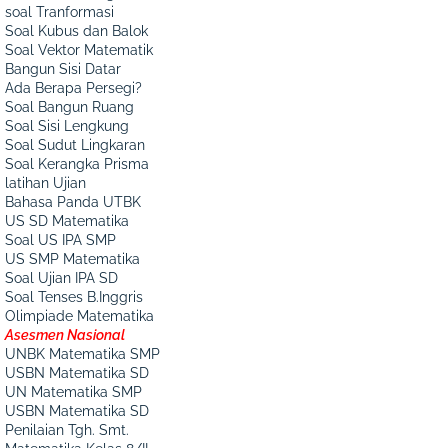
soal Tranformasi
Soal Kubus dan Balok
Soal Vektor Matematik
Bangun Sisi Datar
Ada Berapa Persegi?
Soal Bangun Ruang
Soal Sisi Lengkung
Soal Sudut Lingkaran
Soal Kerangka Prisma
latihan Ujian
Bahasa Panda UTBK
US SD Matematika
Soal US IPA SMP
US SMP Matematika
Soal Ujian IPA SD
Soal Tenses B.Inggris
Olimpiade Matematika
Asesmen Nasional
UNBK Matematika SMP
USBN Matematika SD
UN Matematika SMP
USBN Matematika SD
Penilaian Tgh. Smt.