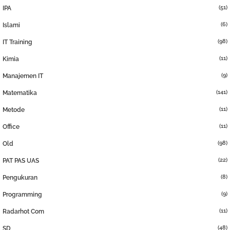
(51)
IPA
(6)
Islami
(98)
IT Training
(11)
Kimia
(9)
Manajemen IT
(141)
Matematika
(11)
Metode
(11)
Office
(98)
Old
(22)
PAT PAS UAS
(8)
Pengukuran
(9)
Programming
(11)
Radarhot Com
(48)
SD