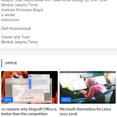
Adaptif Soal Matematika IPA Fisika Kimia Biologi SD SMP SMA
Bimbel Jakarta Timur
Institute Pertanian Bogor
4 weeks
Instructors
Diah Kusumastuti
Owner and Tutor
Bimbel Jakarta Timur
OFFICE
INFO
INFO
10 reasons why Kingsoft Office is
Microsoft Alternatiive for Linux
better than the competition
2017 2018