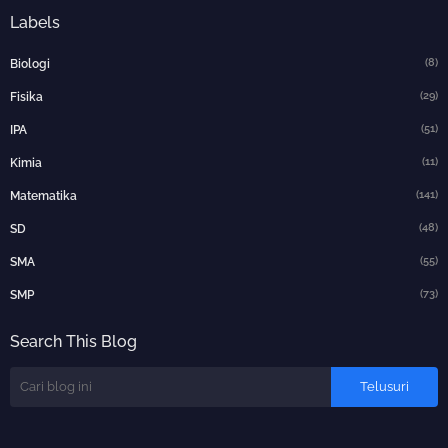
Labels
(8)
Biologi
(29)
Fisika
(51)
IPA
(11)
Kimia
(141)
Matematika
(48)
SD
(55)
SMA
(73)
SMP
Search This Blog