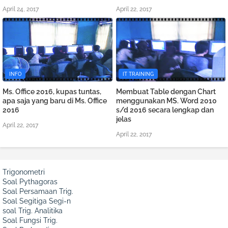
April 24, 2017
April 22, 2017
INFO
IT TRAINING
Ms. Office 2016, kupas tuntas,
Membuat Table dengan Chart
apa saja yang baru di Ms. Office
menggunakan MS. Word 2010
2016
s/d 2016 secara lengkap dan
jelas
April 22, 2017
April 22, 2017
Trigonometri
Soal Pythagoras
Soal Persamaan Trig.
Soal Segitiga Segi-n
soal Trig. Analitika
Soal Fungsi Trig.