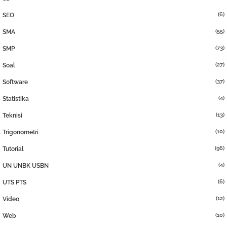
(6)
SEO
(55)
SMA
(73)
SMP
(27)
Soal
(37)
Software
(4)
Statistika
(13)
Teknisi
(10)
Trigonometri
(96)
Tutorial
(4)
UN UNBK USBN
(6)
UTS PTS
(12)
Video
(10)
Web