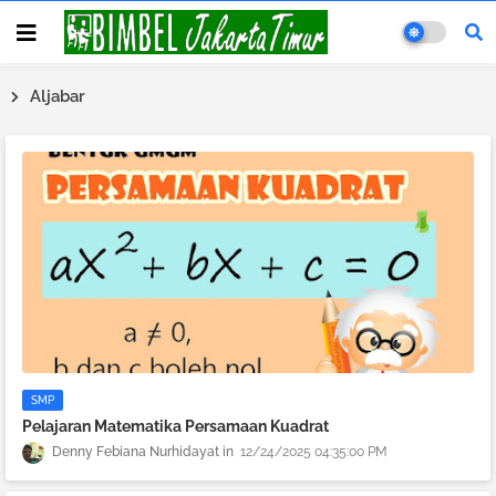
Aljabar
SMP
Pelajaran Matematika Persamaan Kuadrat
Denny Febiana Nurhidayat
12/24/2025 04:35:00 PM