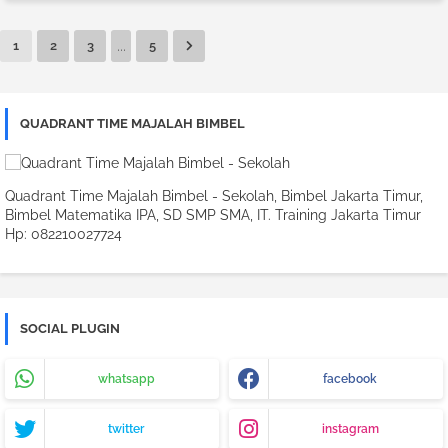
...
1
2
3
5
QUADRANT TIME MAJALAH BIMBEL
Quadrant Time Majalah Bimbel - Sekolah, Bimbel Jakarta Timur,
Bimbel Matematika IPA, SD SMP SMA, IT. Training Jakarta Timur
Hp: 082210027724
SOCIAL PLUGIN
whatsapp
facebook
twitter
instagram