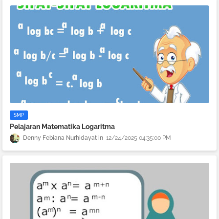
SMP
Pelajaran Matematika Logaritma
Denny Febiana Nurhidayat
12/24/2025 04:35:00 PM