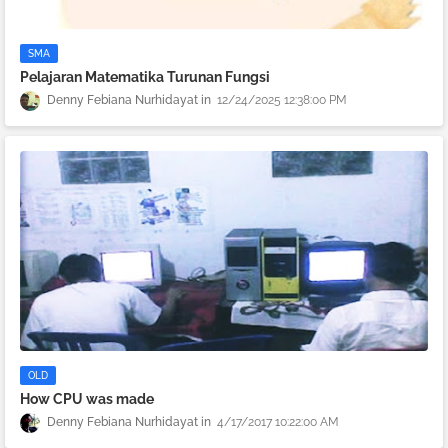
SMA
Pelajaran Matematika Turunan Fungsi
Denny Febiana Nurhidayat
12/24/2025 12:38:00 PM
OLD
How CPU was made
Denny Febiana Nurhidayat
4/17/2017 10:22:00 AM