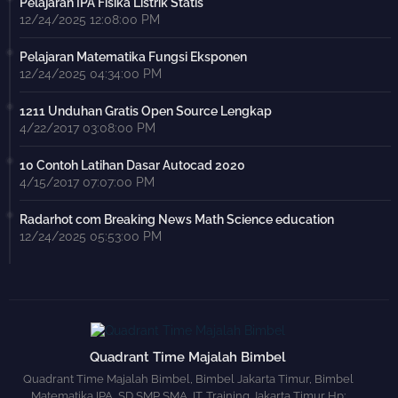
Pelajaran IPA Fisika Listrik Statis
12/24/2025 12:08:00 PM
Pelajaran Matematika Fungsi Eksponen
12/24/2025 04:34:00 PM
1211 Unduhan Gratis Open Source Lengkap
4/22/2017 03:08:00 PM
10 Contoh Latihan Dasar Autocad 2020
4/15/2017 07:07:00 PM
Radarhot com Breaking News Math Science education
12/24/2025 05:53:00 PM
Quadrant Time Majalah Bimbel
Quadrant Time Majalah Bimbel, Bimbel Jakarta Timur, Bimbel
Matematika IPA, SD SMP SMA, IT. Training Jakarta Timur Hp: