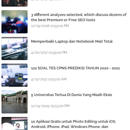
3 different analyzes selected, which discuss dozens of
the best Premium or Free SEO tools
10/19/2018 10:59:00 PM
Memperbaiki Laptop dan Notebook Mati Total
4/22/2017 01:59:00 PM
122 SOAL TES CPNS PREDIKSI TAHUN 2020 - 2021
4/12/2017 10:51:00 AM
5 Universitas Tertua Di Dunia Yang Masih Eksis
12/24/2025 05:53:00 PM
10 Aplikasi Gratis untuk Photo Editing untuk iOS,
Android, iPhone, iPad, Windows Phone, dan