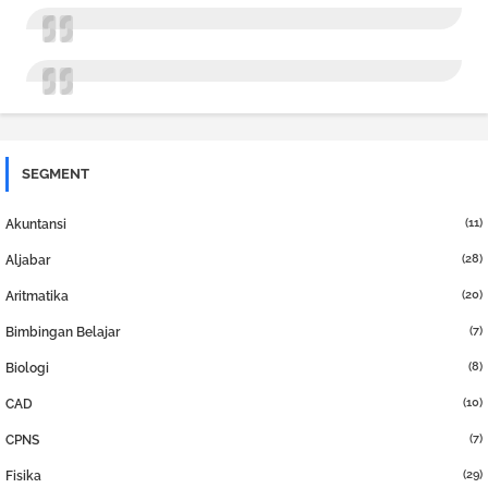
SEGMENT
(11)
Akuntansi
(28)
Aljabar
(20)
Aritmatika
(7)
Bimbingan Belajar
(8)
Biologi
(10)
CAD
(7)
CPNS
(29)
Fisika