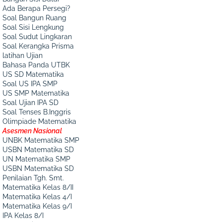
Ada Berapa Persegi?
Soal Bangun Ruang
Soal Sisi Lengkung
Soal Sudut Lingkaran
Soal Kerangka Prisma
latihan Ujian
Bahasa Panda UTBK
US SD Matematika
Soal US IPA SMP
US SMP Matematika
Soal Ujian IPA SD
Soal Tenses B.Inggris
Olimpiade Matematika
Asesmen Nasional
UNBK Matematika SMP
USBN Matematika SD
UN Matematika SMP
USBN Matematika SD
Penilaian Tgh. Smt.
Matematika Kelas 8/II
Matematika Kelas 4/I
Matematika Kelas 9/I
IPA Kelas 8/I