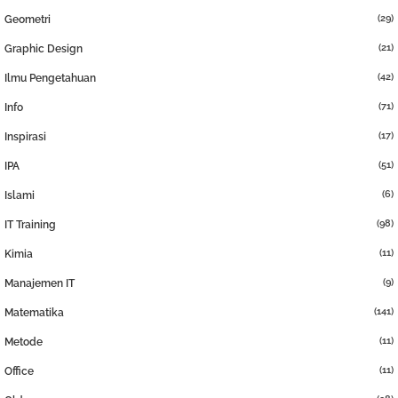
(29)
Geometri
(21)
Graphic Design
(42)
Ilmu Pengetahuan
(71)
Info
(17)
Inspirasi
(51)
IPA
(6)
Islami
(98)
IT Training
(11)
Kimia
(9)
Manajemen IT
(141)
Matematika
(11)
Metode
(11)
Office