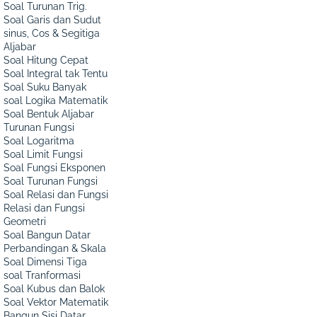
Soal Turunan Trig.
Soal Garis dan Sudut
sinus, Cos & Segitiga
Aljabar
Soal Hitung Cepat
Soal Integral tak Tentu
Soal Suku Banyak
soal Logika Matematik
Soal Bentuk Aljabar
Turunan Fungsi
Soal Logaritma
Soal Limit Fungsi
Soal Fungsi Eksponen
Soal Turunan Fungsi
Soal Relasi dan Fungsi
Relasi dan Fungsi
Geometri
Soal Bangun Datar
Perbandingan & Skala
Soal Dimensi Tiga
soal Tranformasi
Soal Kubus dan Balok
Soal Vektor Matematik
Bangun Sisi Datar