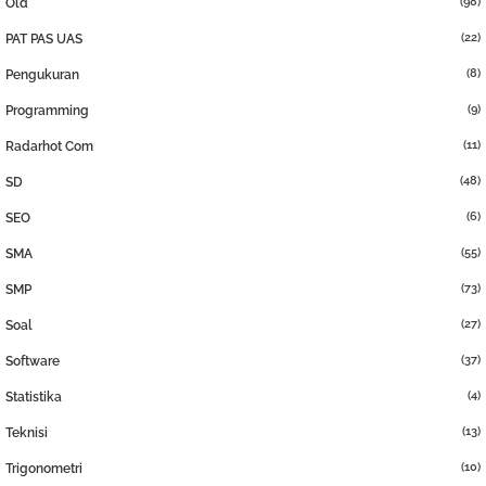
(98)
Old
(22)
PAT PAS UAS
(8)
Pengukuran
(9)
Programming
(11)
Radarhot Com
(48)
SD
(6)
SEO
(55)
SMA
(73)
SMP
(27)
Soal
(37)
Software
(4)
Statistika
(13)
Teknisi
(10)
Trigonometri