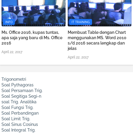
INFO
IT TRAINING
Ms. Office 2016, kupas tuntas,
Membuat Table dengan Chart
apa saja yang baru di Ms. Office
menggunakan MS. Word 2010
2016
s/d 2016 secara lengkap dan
jelas
April 22, 2017
April 22, 2017
Trigonometri
Soal Pythagoras
Soal Persamaan Trig.
Soal Segitiga Segi-n
soal Trig. Analitika
Soal Fungsi Trig.
Soal Perbandingan
Soal Limit Trig.
Soal Sinus Cosinus
Soal Integral Trig.