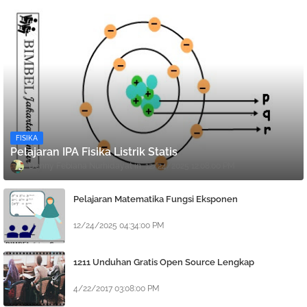
FISIKA
Pelajaran IPA Fisika Listrik Statis
Denny Febiana Nurhidayat
12/24/2025 12:08:00 PM
Pelajaran Matematika Fungsi Eksponen
12/24/2025 04:34:00 PM
1211 Unduhan Gratis Open Source Lengkap
4/22/2017 03:08:00 PM