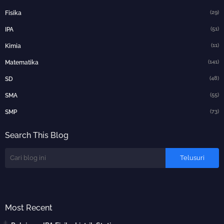
(29)
Fisika
(51)
IPA
(11)
Kimia
(141)
Matematika
(48)
SD
(55)
SMA
(73)
SMP
Search This Blog
Most Recent