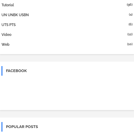
(96)
Tutorial
(4)
UN UNBK USBN
(6)
UTS PTS
(12)
Video
(10)
Web
FACEBOOK
POPULAR POSTS